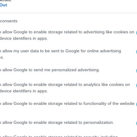
Out
consents
o allow Google to enable storage related to advertising like cookies on
evice identifiers in apps.
o allow my user data to be sent to Google for online advertising
s.
to allow Google to send me personalized advertising.
o allow Google to enable storage related to analytics like cookies on
evice identifiers in apps.
o allow Google to enable storage related to functionality of the website
o allow Google to enable storage related to personalization.
o allow Google to enable storage related to security, including