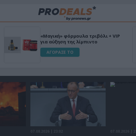
«Μαγική» φόρμουλα τριβόλι + VIP
για αύξηση της λίμπιντο
ΑΓΟΡΑΣΕ ΤΟ
07.08.2026 | 23:02
07.08.2026 | 2