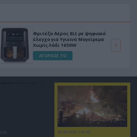
Φριτέζα Αέρος 8Lt με ψηφιακό
έλεγχο για Υγιεινό Μαγείρεμα
Χωρίς Λάδι 1650W
ΑΓΟΡΑΣΕ ΤΟ
08.08.2026 | 01:02
3:02