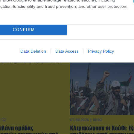
cation functionality and fraud prevention, and other user protection.
CONFIRM
Data Deletion
Data Access
Privacy Policy
3:02
07.08.2026 | 08:02
πλάνα ομάδας
Κλιμακώνουν οι Χούθι: E