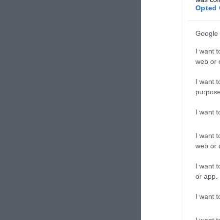
Opted 
Google 
I want t
web or d
I want t
purpose
I want 
I want t
web or d
I want t
or app.
I want t
I want t