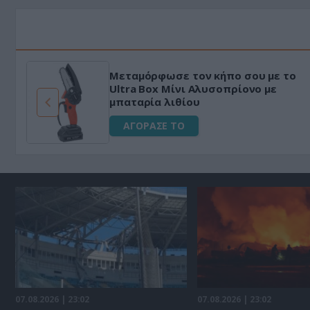
Μεταμόρφωσε τον κήπο σου με το
ό
Ultra Box Μίνι Αλυσοπρίονο με
μπαταρία λιθίου
ΑΓΟΡΑΣΕ ΤΟ
07.08.2026 | 23:02
07.08.2026 | 23:02