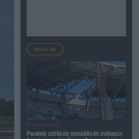
FOCUS ON
07.08.2026 | 23:02
Ρωσική επίθεση προκάλεσε σοβαρές