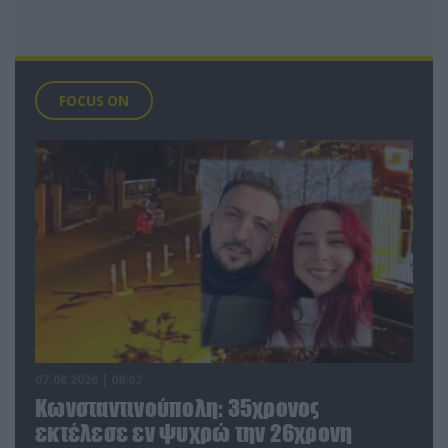
FOCUS ON
07.08.2026 | 08:02
Κωνσταντινούπολη: 35χρονος
εκτέλεσε εν ψυχρώ την 26χρονη