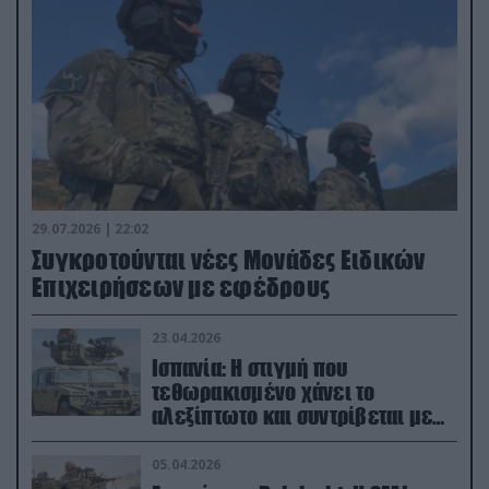
29.07.2026 | 22:02
Συγκροτούνται νέες Μονάδες Ειδικών
Επιχειρήσεων με εφέδρους
23.04.2026
Ισπανία: Η στιγμή που
τεθωρακισμένο χάνει το
αλεξίπτωτο και συντρίβεται με
ορμή στο έδαφος (βίντεο)
05.04.2026