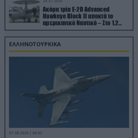
29.07.2026
Ακόμα τρία E-2D Advanced
Hawkeye Block II αποκτά το
αμερικανικό Ναυτικό – Στο 1,2
δισ.δολάρια το κόστος
ΕΛΛΗΝΟΤΟΥΡΚΙΚΑ
07.08.2026 | 00:02