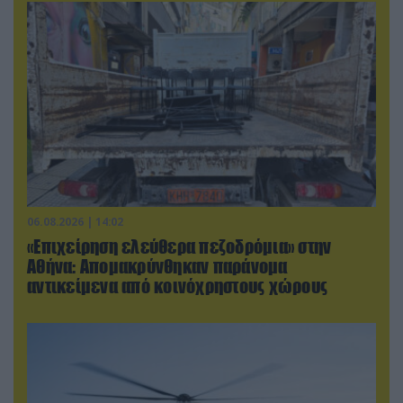
06.08.2026 | 14:02
«Επιχείρηση ελεύθερα πεζοδρόμια» στην
Αθήνα: Απομακρύνθηκαν παράνομα
αντικείμενα από κοινόχρηστους χώρους