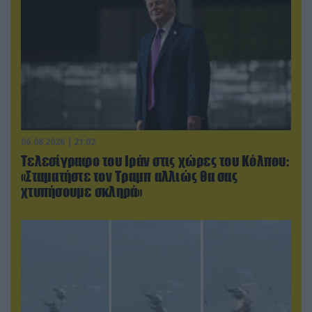
06.08.2026 | 21:02
Τελεσίγραφο του Ιράν στις χώρες του Κόλπου:
«Σταματήστε τον Τραμπ αλλιώς θα σας
χτυπήσουμε σκληρά»