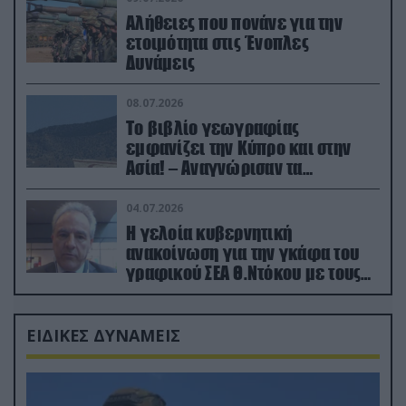
Αλήθειες που πονάνε για την
ετοιμότητα στις Ένοπλες
Δυνάμεις
08.07.2026
Το βιβλίο γεωγραφίας
εμφανίζει την Κύπρο και στην
Ασία! – Αναγνώρισαν τα
κατεχόμενα; (φωτο)
04.07.2026
Η γελοία κυβερνητική
ανακοίνωση για την γκάφα του
γραφικού ΣΕΑ Θ.Ντόκου με τους
Ρώσους φαρσέρ
ΕΙΔΙΚΕΣ ΔΥΝΑΜΕΙΣ