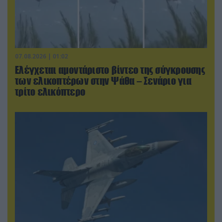
07.08.2026 | 01:02
Ελέγχεται αμοντάριστο βίντεο της σύγκρουσης
των ελικοπτέρων στην Ψάθα – Σενάριο για
τρίτο ελικόπτερο