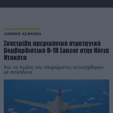
ΔΙΕΘΝΗΣ ΑΣΦΑΛΕΙΑ
Συνετρίβη αμερικανικό στρατηγικό
βομβαρδιστικό Β-1Β Lancer στην Νότια
Ντακότα
Και τα 4 μέλη του πληρώματος εκτινάχθηκαν
με ασφάλεια