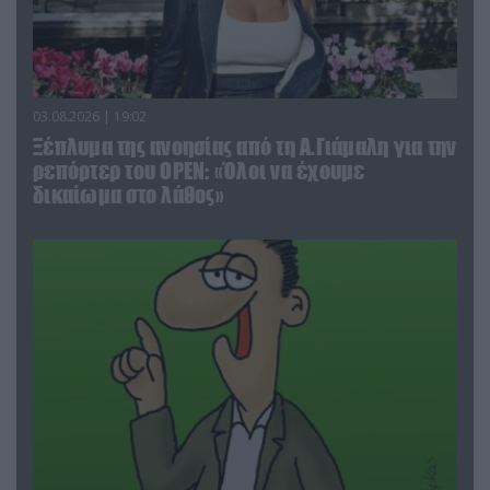
03.08.2026 | 19:02
Ξέπλυμα της ανοησίας από τη Α.Γιάμαλη για την
ρεπόρτερ του ΟΡΕΝ: «Όλοι να έχουμε
δικαίωμα στο λάθος»