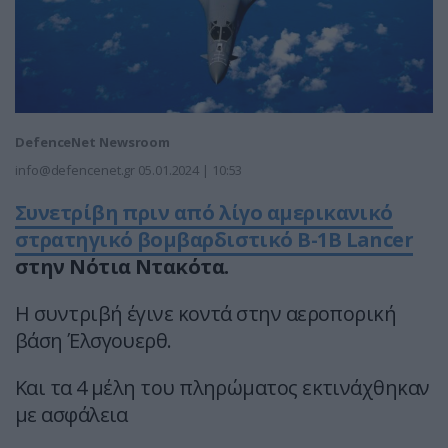
DefenceNet Newsroom
info@defencenet.gr
05.01.2024 | 10:53
Συνετρίβη πριν από λίγο αμερικανικό
στρατηγικό βομβαρδιστικό Β-1Β Lancer
στην Νότια Ντακότα.
Η συντριβή έγινε κοντά στην αεροπορική
βάση Έλσγουερθ.
Και τα 4 μέλη του πληρώματος εκτινάχθηκαν
με ασφάλεια