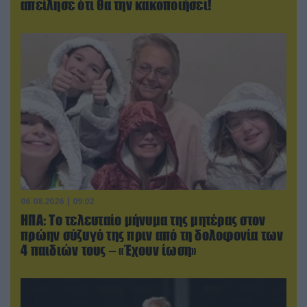
απείλησε ότι θα την κακοποιήσει!
06.08.2026 | 09:02
ΗΠΑ: Το τελευταίο μήνυμα της μητέρας στον
πρώην σύζυγό της πριν από τη δολοφονία των
4 παιδιών τους – «Έχουν ίωση»