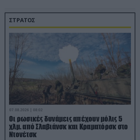
ΣΤΡΑΤΟΣ
07.08.2026 | 08:02
Οι ρωσικές δυνάμεις απέχουν μόλις 5
χλμ. από Σλαβιάνσκ και Κραματόρσκ στο
Ντονέτσκ