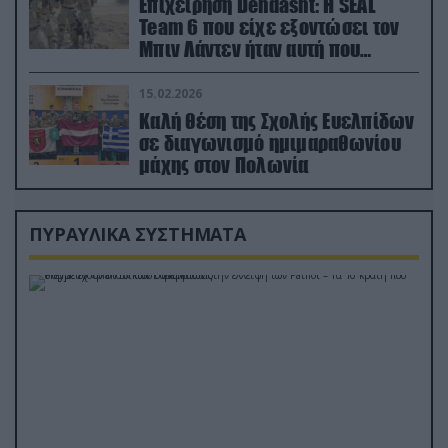
Επιχείρηση Dehdasht: Η SEAL
Team 6 που είχε εξοντώσει τον
Μπιν Λάντεν ήταν αυτή που
διέσωσε τον πιλότο του F-15
15.02.2026
Καλή θέση της Σχολής Ευελπίδων
σε διαγωνισμό ημιμαραθωνίου
μάχης στον Πολωνία
ΠΥΡΑΥΛΙΚΑ ΣΥΣΤΗΜΑΤΑ