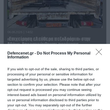
06.08.2026 | 14:02
«Επιχείρηση ελεύθερα πεζοδρόμια» στην
Αθήνα: Απομακρύνθηκαν παράνομα
αντικείμενα από κοινόχρηστους χώρους
Defencenet.gr -
Do Not Process My Personal
Information
If you wish to opt-out of the sale, sharing to third parties, or
processing of your personal or sensitive information for
targeted advertising by us, please use the below opt-out
section to confirm your selection. Please note that after your
opt-out request is processed you may continue seeing
interest-based ads based on personal information utilized by
us or personal information disclosed to third parties prior to
your opt-out. You may separately opt-out of the further