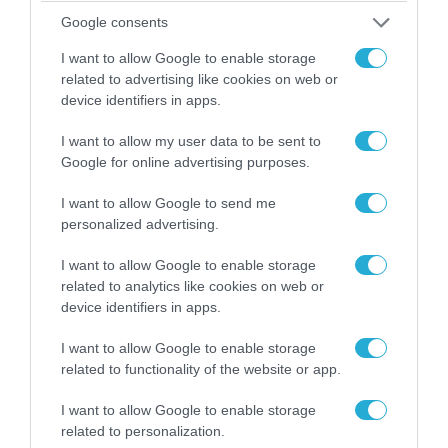
υπουργό Ι.Βαρβιτσιώτη (φωτο)
Google consents
I want to allow Google to enable storage
related to advertising like cookies on web or
device identifiers in apps.
I want to allow my user data to be sent to
Google for online advertising purposes.
I want to allow Google to send me
personalized advertising.
I want to allow Google to enable storage
related to analytics like cookies on web or
04.08.2026 | 13:02
device identifiers in apps.
Η ανακοίνωση του Πανελλήνιου Σωματείου
Πυροσβεστών για την δημοσιογράφο του OPEN
I want to allow Google to enable storage
που γέλασε στη φωτιά
related to functionality of the website or app.
I want to allow Google to enable storage
related to personalization.