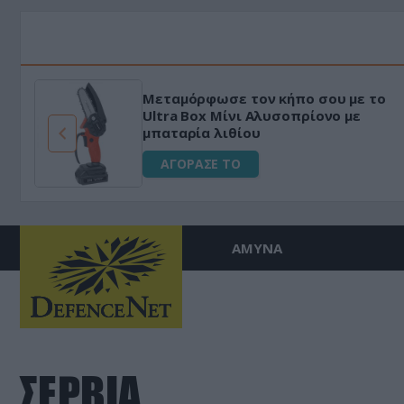
Μεταμόρφωσε τον κήπο σου με το
ό
Ultra Box Μίνι Αλυσοπρίονο με
μπαταρία λιθίου
ΑΓΟΡΑΣΕ ΤΟ
ΑΜΥΝΑ
ΣΕΡΒΙΑ