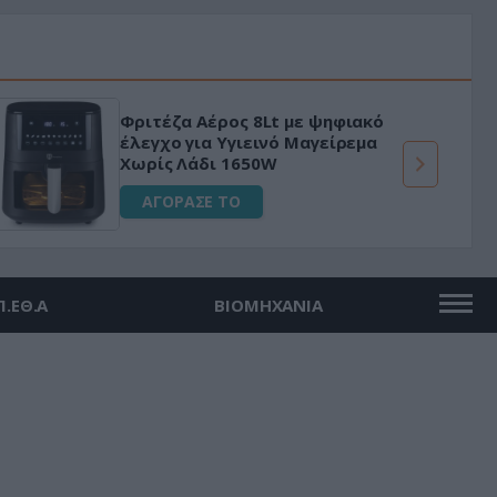
Φριτέζα Αέρος 8Lt με ψηφιακό
έλεγχο για Υγιεινό Μαγείρεμα
Χωρίς Λάδι 1650W
ΑΓΟΡΑΣΕ ΤΟ
Π.ΕΘ.Α
ΒΙΟΜΗΧΑΝΙΑ