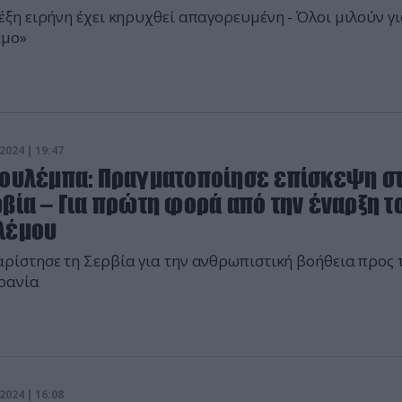
έξη ειρήνη έχει κηρυχθεί απαγορευμένη - Όλοι μιλούν γ
εμο»
2024 | 19:47
Κουλέμπα: Πραγματοποίησε επίσκεψη σ
βία – Για πρώτη φορά από την έναρξη τ
λέμου
ρίστησε τη Σερβία για την ανθρωπιστική βοήθεια προς 
ρανία
2024 | 16:08