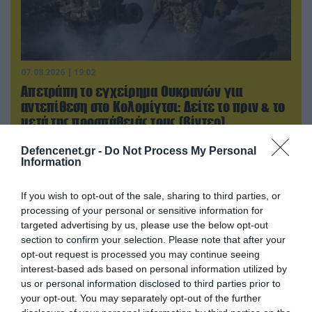
07.08.2026 | 19:02
Απετράπη το εγχείρημα Ουκρανών για
αντεπίθεση στο Κολομίγτσι: Δείτε το πριν & το
μετά της προσπάθειάς τους (βίντεο)
Defencenet.gr -
Do Not Process My Personal
Information
If you wish to opt-out of the sale, sharing to third parties, or
processing of your personal or sensitive information for
targeted advertising by us, please use the below opt-out
section to confirm your selection. Please note that after your
opt-out request is processed you may continue seeing
interest-based ads based on personal information utilized by
us or personal information disclosed to third parties prior to
your opt-out. You may separately opt-out of the further