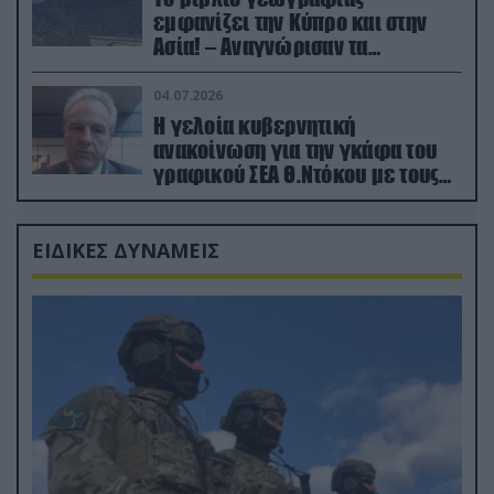
εμφανίζει την Κύπρο και στην
Ασία! – Αναγνώρισαν τα
κατεχόμενα; (φωτο)
04.07.2026
Η γελοία κυβερνητική
ανακοίνωση για την γκάφα του
γραφικού ΣΕΑ Θ.Ντόκου με τους
Ρώσους φαρσέρ
ΕΙΔΙΚΕΣ ΔΥΝΑΜΕΙΣ