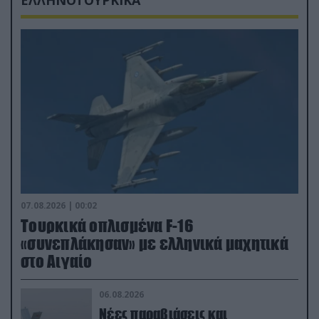
ΕΛΛΗΝΟΤΟΥΡΚΙΚΑ
07.08.2026 | 00:02
Τουρκικά οπλισμένα F-16
«συνεπλάκησαν» με ελληνικά μαχητικά
στο Αιγαίο
06.08.2026
Νέες παραβιάσεις και