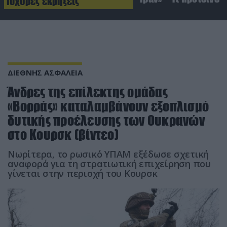
Ισχυρές εκρήξεις
ΔΙΕΘΝΗΣ ΑΣΦΑΛΕΙΑ
Άνδρες της επίλεκτης ομάδας
«Βορράς» καταλαμβάνουν εξοπλισμό
δυτικής προέλευσης των Ουκρανών
στο Κουρσκ (βίντεο)
Νωρίτερα, το ρωσικό ΥΠΑΜ εξέδωσε σχετική
αναφορά για τη στρατιωτική επιχείρηση που
γίνεται στην περιοχή του Κουρσκ