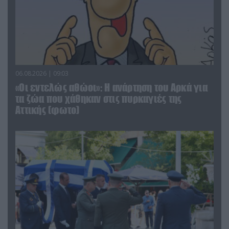
06.08.2026 | 09:03
«Οι εντελώς αθώοι»: Η ανάρτηση του Αρκά για
τα ζώα που χάθηκαν στις πυρκαγιές της
Αττικής (φωτο)