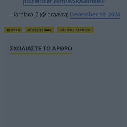
pic.twitter.com/WSkA8dnaw6
— laralara_Z (@loraavra)
December 10, 2024
ΚΟΥΡΣΚ
ΡΩΣΙΚΟ ΥΠΑΜ
ΡΩΣΙΚΟΣ ΣΤΡΑΤΟΣ
ΣΧΟΛΙΑΣΤΕ ΤΟ ΑΡΘΡΟ