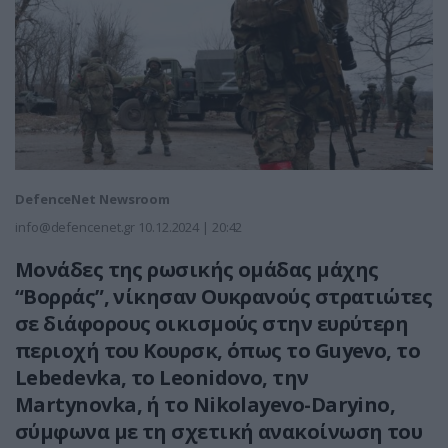
DefenceNet Newsroom
info@defencenet.gr
10.12.2024 | 20:42
Μονάδες της ρωσικής ομάδας μάχης
“Βορράς”, νίκησαν Ουκρανούς στρατιώτες
σε διάφορους οικισμούς στην ευρύτερη
περιοχή του Κουρσκ, όπως το Guyevo, το
Lebedevka, το Leonidovo, την
Martynovka, ή το Nikolayevo-Daryino,
σύμφωνα με τη σχετική ανακοίνωση του