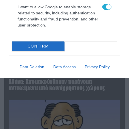
I want to allow Google to enable storage
related to security, including authentication
functionality and fraud prevention, and other
user protection.
CONFIRM
Data Deletion
Data Access
Privacy Policy
06.08.2026 | 14:02
«Επιχείρηση ελεύθερα πεζοδρόμια» στην
Αθήνα: Απομακρύνθηκαν παράνομα
αντικείμενα από κοινόχρηστους χώρους