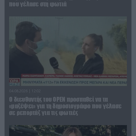
που γέλασε στη φωτιά
04.08.2026 | 12:02
O διευθυντής του OPEN προσπαθεί να τα
«μαζέψει» για τη δημοσιογράφο που γέλασε
σε ρεπορτάζ για τις φωτιές