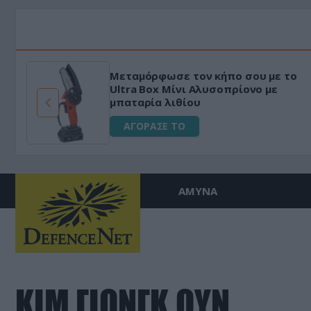
Μεταμόρφωσε τον κήπο σου με το
ό
Ultra Box Μίνι Αλυσοπρίονο με
μπαταρία λιθίου
ΑΓΟΡΑΣΕ ΤΟ
ΑΜΥΝΑ
ΚΙΜ ΓΙΟΝΓΚ ΟΥΝ