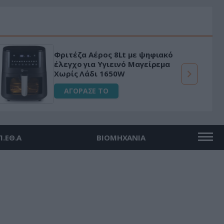
Φριτέζα Αέρος 8Lt με ψηφιακό
έλεγχο για Υγιεινό Μαγείρεμα
Χωρίς Λάδι 1650W
ΑΓΟΡΑΣΕ ΤΟ
Π.ΕΘ.Α
ΒΙΟΜΗΧΑΝΙΑ