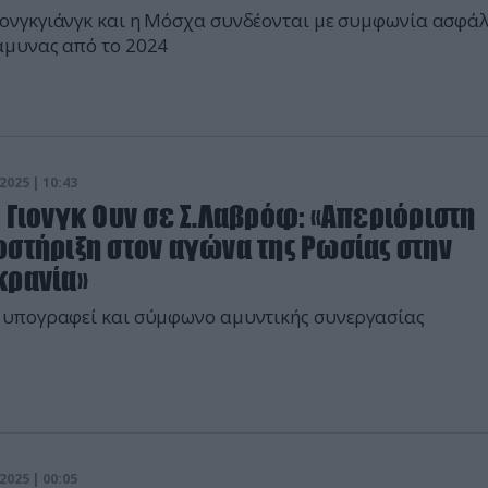
ονγκγιάνγκ και η Μόσχα συνδέονται με συμφωνία ασφάλ
άμυνας από το 2024
2025 | 10:43
 Γιονγκ Ουν σε Σ.Λαβρόφ: «Απεριόριστη
οστήριξη στον αγώνα της Ρωσίας στην
κρανία»
 υπογραφεί και σύμφωνο αμυντικής συνεργασίας
2025 | 00:05