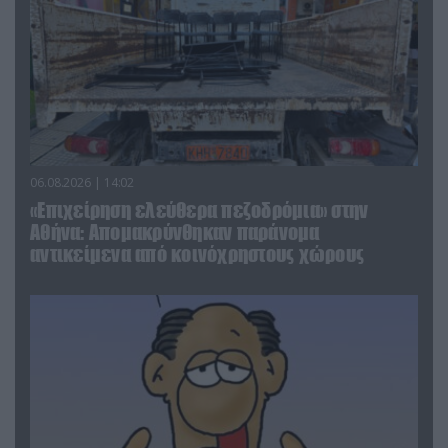
06.08.2026 | 14:02
«Επιχείρηση ελεύθερα πεζοδρόμια» στην
Αθήνα: Απομακρύνθηκαν παράνομα
αντικείμενα από κοινόχρηστους χώρους