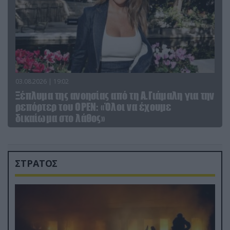
03.08.2026 | 19:02
Ξέπλυμα της ανοησίας από τη Α.Γιάμαλη για την
ρεπόρτερ του ΟΡΕΝ: «Όλοι να έχουμε
δικαίωμα στο λάθος»
ΣΤΡΑΤΟΣ