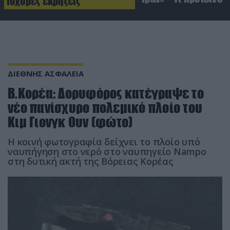
Ισχυρές εκρήξεις
ΔΙΕΘΝΗΣ ΑΣΦΑΛΕΙΑ
Β.Κορέα: Δορυφόρος κατέγραψε το
νέο πανίσχυρο πολεμικό πλοίο του
Κιμ Γιονγκ Ουν (φώτο)
Η κοινή φωτογραφία δείχνει το πλοίο υπό
ναυπήγηση στο νερό στο ναυπηγείο Nampo
στη δυτική ακτή της Βόρειας Κορέας