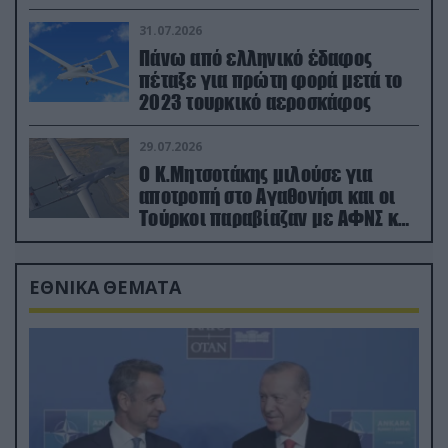
31.07.2026
Πάνω από ελληνικό έδαφος
πέταξε για πρώτη φορά μετά το
2023 τουρκικό αεροσκάφος
29.07.2026
Ο Κ.Μητσοτάκης μιλούσε για
αποτροπή στο Αγαθονήσι και οι
Τούρκοι παραβίαζαν με ΑΦΝΣ και
drone
ΕΘΝΙΚΑ ΘΕΜΑΤΑ