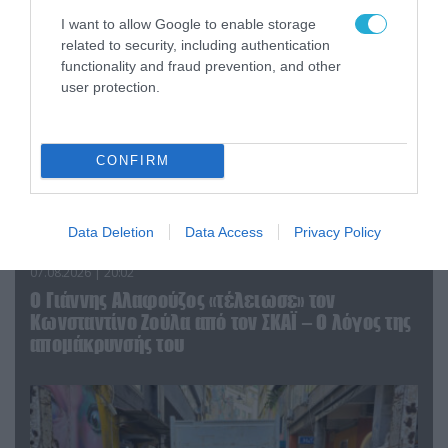
I want to allow Google to enable storage
related to security, including authentication
functionality and fraud prevention, and other
user protection.
CONFIRM
Data Deletion
Data Access
Privacy Policy
07.08.2026 | 20:02
Ο Γιάννης Αλαφούζος «τέλειωσε» τον
Κωνσταντίνο Ζούλα από τον ΣΚΑΪ – Ο λόγος της
απομάκρυνσής του