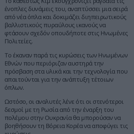
Το καθεστώς Κιμ εκσυγχρονίζει ραγδαία τις
ένοπλες δυνάμεις του, αναπτύσσει μια σειρά
από νέα όπλα και δοκιμάζει διηπειρωτικούς
βαλλιστικούς πυραύλους ικανούς να
φτάσουν σχεδόν οπουδήποτε στις Ηνωμένες
Πολιτείες.
Το έκαναν παρά τις κυρώσεις των Ηνωμένων
Εθνών που περιόριζαν αυστηρά την
πρόσβαση στα υλικά και την τεχνολογία που
απαιτούνται για την ανάπτυξη τέτοιων
όπλων.
Ωστόσο, οι αναλυτές λένε ότι οι στενότεροι
δεσμοί με τη Ρωσία από την έναρξη του
πολέμου στην Ουκρανία θα μπορούσαν να
βοηθήσουν τη Βόρεια Κορέα να αποφύγει τις
κυρώσεις.