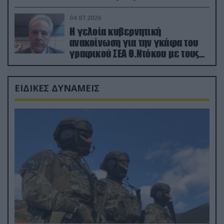
κατεχόμενα; (φωτο)
04.07.2026
Η γελοία κυβερνητική
ανακοίνωση για την γκάφα του
γραφικού ΣΕΑ Θ.Ντόκου με τους
Ρώσους φαρσέρ
ΕΙΔΙΚΕΣ ΔΥΝΑΜΕΙΣ