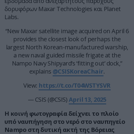
εβδομάδα από ανεξάρτητους παρόχους
δορυφόρων Maxar Technologies και Planet
Labs.
“New Maxar satellite image acquired on April 6
provides the closest look of perhaps the
largest North Korean-manufactured warship,
a new naval guided missile frigate at the
Nampo Navy Shipyard’s ‘fitting out’ dock,”
explains
@CSISKoreaChair
.
View:
https://t.co/T04WSTYSVR
— CSIS (@CSIS)
April 13, 2025
Η κοινή φωτογραφία δείχνει το πλοίο
υπό ναυπήγηση στο νερό στο ναυπηγείο
Nampo στη δυτική ακτή της Βόρειας