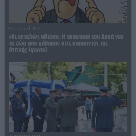
06.08.2026 | 09:03
«Οι εντελώς αθώοι»: Η ανάρτηση του Αρκά για
τα ζώα που χάθηκαν στις πυρκαγιές της
Αττικής (φωτο)