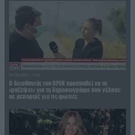
04.08.2026 | 12:02
O διευθυντής του OPEN προσπαθεί να τα
«μαζέψει» για τη δημοσιογράφο που γέλασε
σε ρεπορτάζ για τις φωτιές