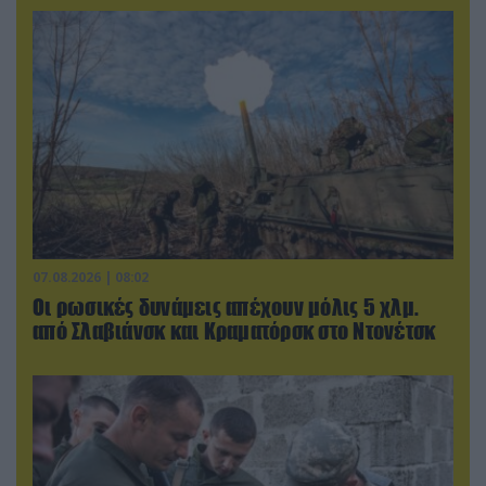
07.08.2026 | 08:02
Οι ρωσικές δυνάμεις απέχουν μόλις 5 χλμ.
από Σλαβιάνσκ και Κραματόρσκ στο Ντονέτσκ