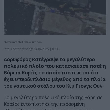
DefenceNet Newsroom
info@defencenet.gr
14.04.2025 | 09:39
Δορυφόρος κατέγραψε το μεγαλύτερο
πολεμικό πλοίο που κατασκεύασε ποτέ η
Βόρεια Κορέα, το οποίο πιστεύεται ότι
έχει υπερδιπλάσιο μέγεθος από τα πλοία
του ναυτικού στόλου του Κιμ Γιονγκ Ουν.
Το μεγαλύτερο πολεμικό πλοίο της Βόρειας
Κορέας εντοπίστηκε την περασμένη