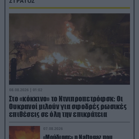
ΣΤΡΑΤΟΣ
08.08.2026 | 01:02
Στο «κόκκινο» το Ντνιπροπετρόφσκ: Οι
Ουκρανοί μιλούν για σφοδρές ρωσικές
επιθέσεις σε όλη την επικράτεια
07.08.2026
«Μούδιασε» η Naftogaz που