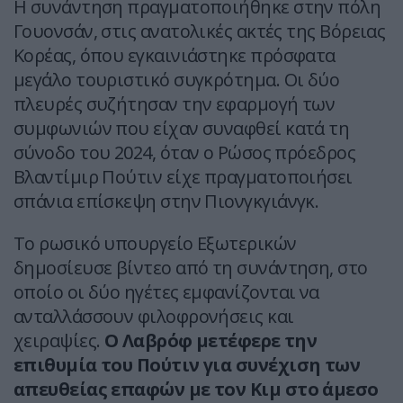
Η συνάντηση πραγματοποιήθηκε στην πόλη
Γουονσάν, στις ανατολικές ακτές της Βόρειας
Κορέας, όπου εγκαινιάστηκε πρόσφατα
μεγάλο τουριστικό συγκρότημα. Οι δύο
πλευρές συζήτησαν την εφαρμογή των
συμφωνιών που είχαν συναφθεί κατά τη
σύνοδο του 2024, όταν ο Ρώσος πρόεδρος
Βλαντίμιρ Πούτιν είχε πραγματοποιήσει
σπάνια επίσκεψη στην Πιονγκγιάνγκ.
Το ρωσικό υπουργείο Εξωτερικών
δημοσίευσε βίντεο από τη συνάντηση, στο
οποίο οι δύο ηγέτες εμφανίζονται να
ανταλλάσσουν φιλοφρονήσεις και
χειραψίες.
Ο Λαβρόφ μετέφερε την
επιθυμία του Πούτιν για συνέχιση των
απευθείας επαφών με τον Κιμ στο άμεσο