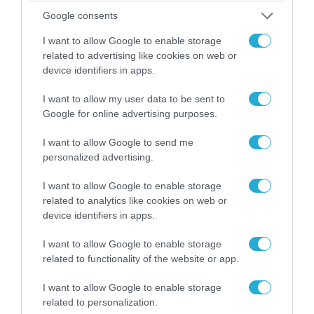
Google consents
I want to allow Google to enable storage
related to advertising like cookies on web or
device identifiers in apps.
I want to allow my user data to be sent to
Google for online advertising purposes.
I want to allow Google to send me
personalized advertising.
07.08.2026 | 02:02
I want to allow Google to enable storage
Στο Βελιγράδι ο Β.Ζελένσκι: «Πρέπει να
related to analytics like cookies on web or
αποσπάσουμε τους Σέρβους από το
device identifiers in apps.
στρατόπεδο της Ρωσίας»
I want to allow Google to enable storage
related to functionality of the website or app.
I want to allow Google to enable storage
related to personalization.