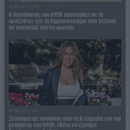
04.08.2026 | 12:02
O διευθυντής του OPEN προσπαθεί να τα
«μαζέψει» για τη δημοσιογράφο που γέλασε
σε ρεπορτάζ για τις φωτιές
03.08.2026 | 19:02
Ξέπλυμα της ανοησίας από τη Α.Γιάμαλη για την
ρεπόρτερ του ΟΡΕΝ: «Όλοι να έχουμε