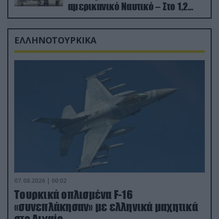
αμερικανικό Ναυτικό – Στο 1,2
δισ.δολάρια το κόστος
ΕΛΛΗΝΟΤΟΥΡΚΙΚΑ
07.08.2026 | 00:02
Τουρκικά οπλισμένα F-16
«συνεπλάκησαν» με ελληνικά μαχητικά
στο Αιγαίο