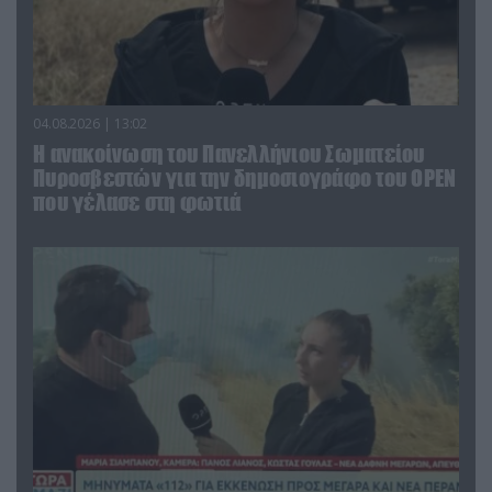
04.08.2026 | 13:02
Η ανακοίνωση του Πανελλήνιου Σωματείου
Πυροσβεστών για την δημοσιογράφο του OPEN
που γέλασε στη φωτιά