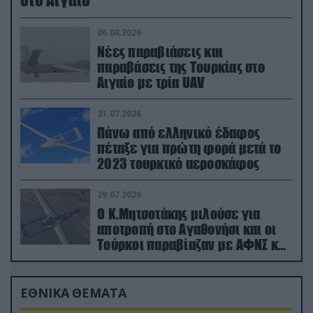
06.08.2026
Νέες παραβιάσεις και
παραβάσεις της Τουρκίας στο
Αιγαίο με τρία UAV
31.07.2026
Πάνω από ελληνικό έδαφος
πέταξε για πρώτη φορά μετά το
2023 τουρκικό αεροσκάφος
29.07.2026
Ο Κ.Μητσοτάκης μιλούσε για
αποτροπή στο Αγαθονήσι και οι
Τούρκοι παραβίαζαν με ΑΦΝΣ και
drone
ΕΘΝΙΚΑ ΘΕΜΑΤΑ