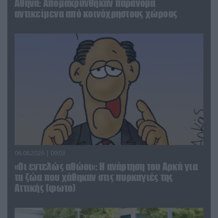
Αθήνα: Απομακρύνθηκαν παράνομα
αντικείμενα από κοινόχρηστους χώρους
06.08.2026 | 09:03
«Οι εντελώς αθώοι»: Η ανάρτηση του Αρκά για
τα ζώα που χάθηκαν στις πυρκαγιές της
Αττικής (φωτο)