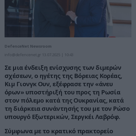
DefenceNet Newsroom
info@defencenet.gr
13.07.2025 | 10:43
Σε μια ένδειξη ενίσχυσης των διμερών
σχέσεων, ο ηγέτης της Βόρειας Κορέας,
Κιμ Γιονγκ Ουν, εξέφρασε την «άνευ
όρων» υποστήριξή του προς τη Ρωσία
στον πόλεμο κατά της Ουκρανίας, κατά
τη διάρκεια συνάντησής του με τον Ρώσο
υπουργό Εξωτερικών, Σεργκέι Λαβρόφ.
Σύμφωνα με το κρατικό πρακτορείο