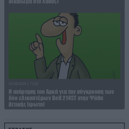
δικαίωμα στο λάθος»
03.08.2026 | 12:02
Η ανάρτηση του Αρκά για την σύγκρουση των
δύο ελικοπτέρων Bell 214ST στην Ψάθα
Αττικής (φωτο)