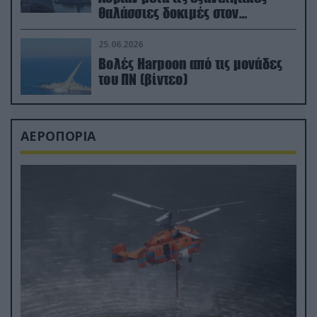
θαλάσσιες δοκιμές στον
απαιτητικό Βισκαϊκό
25.06.2026
Βολές Harpoon από τις μονάδες
του ΠΝ (βίντεο)
ΑΕΡΟΠΟΡΙΑ