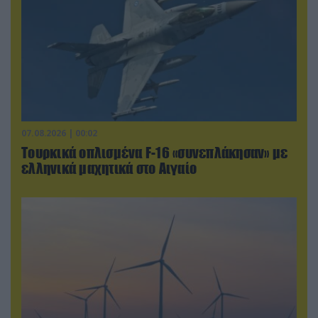
07.08.2026 | 00:02
Τουρκικά οπλισμένα F-16 «συνεπλάκησαν» με
ελληνικά μαχητικά στο Αιγαίο