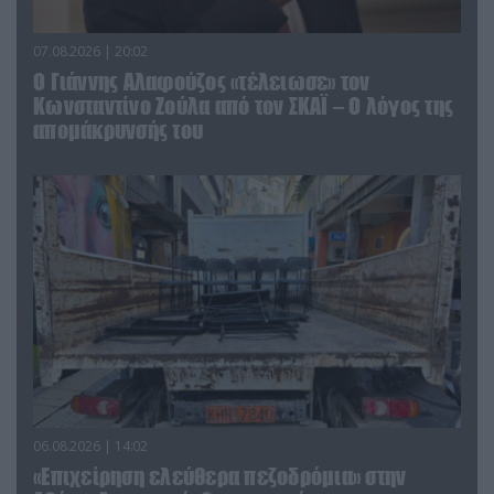
07.08.2026 | 20:02
Ο Γιάννης Αλαφούζος «τέλειωσε» τον
Κωνσταντίνο Ζούλα από τον ΣΚΑΪ – Ο λόγος της
απομάκρυνσής του
06.08.2026 | 14:02
«Επιχείρηση ελεύθερα πεζοδρόμια» στην