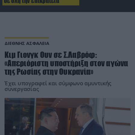
σε όλη την επικράτεια
ΔΙΕΘΝΗΣ ΑΣΦΑΛΕΙΑ
Κιμ Γιονγκ Ουν σε Σ.Λαβρόφ:
«Απεριόριστη υποστήριξη στον αγώνα
της Ρωσίας στην Ουκρανία»
Έχει υπογραφεί και σύμφωνο αμυντικής
συνεργασίας