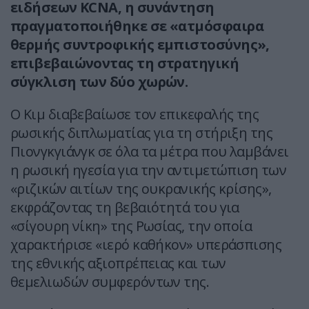
ειδήσεων KCNA, η συνάντηση
πραγματοποιήθηκε σε «ατμόσφαιρα
θερμής συντροφικής εμπιστοσύνης»,
επιβεβαιώνοντας τη στρατηγική
σύγκλιση των δύο χωρών.
Ο Κιμ διαβεβαίωσε τον επικεφαλής της
ρωσικής διπλωματίας για τη στήριξη της
Πιονγκγιάνγκ σε όλα τα μέτρα που λαμβάνει
η ρωσική ηγεσία για την αντιμετώπιση των
«ριζικών αιτίων της ουκρανικής κρίσης»,
εκφράζοντας τη βεβαιότητά του για
«σίγουρη νίκη» της Ρωσίας, την οποία
χαρακτήρισε «ιερό καθήκον» υπεράσπισης
της εθνικής αξιοπρέπειας και των
θεμελιωδών συμφερόντων της.