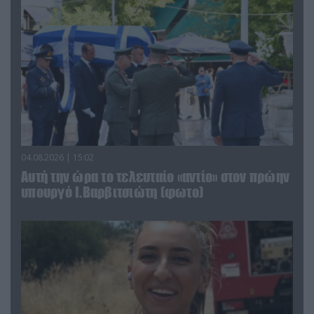
04.08.2026 | 15:02
Αυτή την ώρα το τελευταίο «αντίο» στον πρώην
υπουργό Ι.Βαρβιτσιώτη (φωτο)