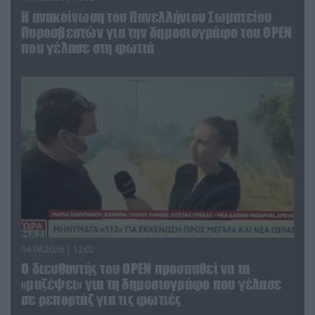
Η ανακοίνωση του Πανελλήνιου Σωματείου
Πυροσβεστών για την δημοσιογράφο του OPEN
που γέλασε στη φωτιά
04.08.2026 | 12:02
O διευθυντής του OPEN προσπαθεί να τα
«μαζέψει» για τη δημοσιογράφο που γέλασε
σε ρεπορτάζ για τις φωτιές