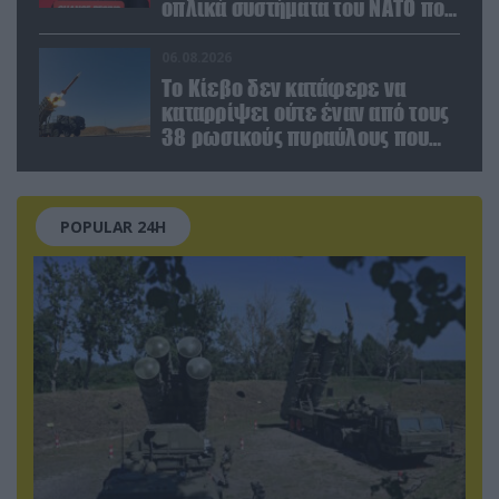
οπλικά συστήματα του ΝΑΤΟ που
χρησιμοποιεί η Ουκρανία»
06.08.2026
Το Κίεβο δεν κατάφερε να
καταρρίψει ούτε έναν από τους
38 ρωσικούς πυραύλους που
εκτοξεύτηκαν εναντίον του
POPULAR 24H