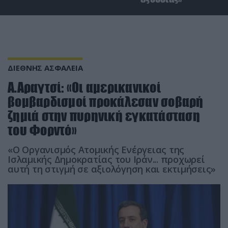
ΔΙΕΘΝΗΣ ΑΣΦΑΛΕΙΑ
Α.Αραγτσί: «Οι αμερικανικοί
βομβαρδισμοί προκάλεσαν σοβαρή
ζημιά στην πυρηνική εγκατάσταση
του Φορντό»
«Ο Οργανισμός Ατομικής Ενέργειας της
Ισλαμικής Δημοκρατίας του Ιράν... προχωρεί
αυτή τη στιγμή σε αξιολόγηση και εκτιμήσεις»