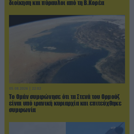
διοίκηση και πύραυλοι από τη Β.Κορέα
05.08.2026 | 22:02
Το Ομάν συμφώνησε ότι τα Στενά του Ορμούζ
είναι υπό ιρανική κυριαρχία και επιτεύχθηκε
συμφωνία