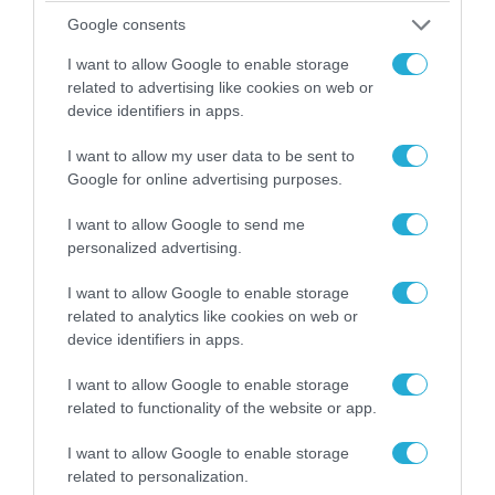
Google consents
I want to allow Google to enable storage
related to advertising like cookies on web or
device identifiers in apps.
I want to allow my user data to be sent to
Google for online advertising purposes.
06.08.2026 | 09:03
I want to allow Google to send me
«Οι εντελώς αθώοι»: Η ανάρτηση του Αρκά για
personalized advertising.
τα ζώα που χάθηκαν στις πυρκαγιές της
I want to allow Google to enable storage
Αττικής (φωτο)
related to analytics like cookies on web or
device identifiers in apps.
I want to allow Google to enable storage
related to functionality of the website or app.
I want to allow Google to enable storage
related to personalization.