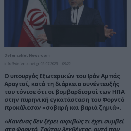
DefenceNet Newsroom
info@defencenet.gr
02.07.2025 | 09:22
Ο υπουργός Εξωτερικών του Ιράν Αμπάς
Αραγτσί, κατά τη διάρκεια συνέντευξής
του τόνισε ότι οι βομβαρδισμοί των ΗΠΑ
στην πυρηνική εγκατάσταση του Φορντό
προκάλεσαν «σοβαρή και βαριά ζημιά».
«Κανένας δεν ξέρει ακριβώς τι έχει συμβεί
στο Φορντό. Τούτου λεχθέντος, αυτό που