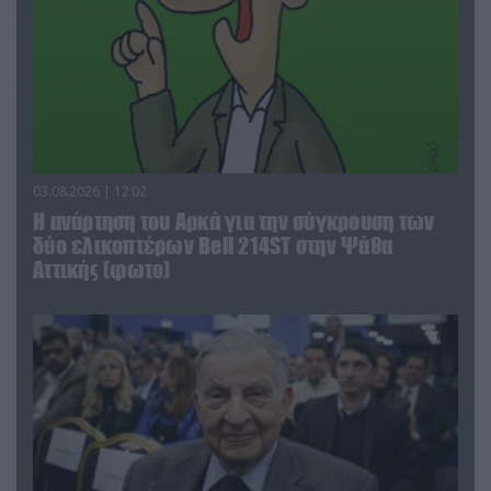
03.08.2026 | 12:02
Η ανάρτηση του Αρκά για την σύγκρουση των
δύο ελικοπτέρων Bell 214ST στην Ψάθα
Αττικής (φωτο)