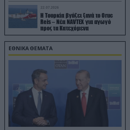
drone
22.07.2026
Η Τουρκία βγάζει ξανά το Oruc
Reis – Νέα NAVTEX για αγωγό
προς τα Κατεχόμενα
ΕΘΝΙΚΑ ΘΕΜΑΤΑ