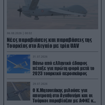
06.08.2026 | 00:02
Νέες παραβιάσεις και παραβάσεις της
Τουρκίας στο Αιγαίο με τρία UAV
31.07.2026
Πάνω από ελληνικό έδαφος
πέταξε για πρώτη φορά μετά το
2023 τουρκικό αεροσκάφος
29.07.2026
Ο Κ.Μητσοτάκης μιλούσε για
αποτροπή στο Αγαθονήσι και οι
Τούρκοι παραβίαζαν με ΑΦΝΣ και