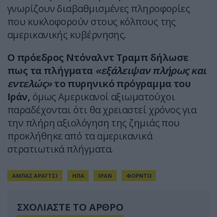
γνωρίζουν διαβαθμισμένες πληροφορίες
που κυκλοφορούν στους κόλπους της
αμερικανικής κυβέρνησης.
Ο πρόεδρος Ντόναλντ Τραμπ δήλωσε
πως τα πλήγματα
«εξάλειψαν πλήρως και
εντελώς»
το πυρηνικό πρόγραμμα του
Ιράν,
όμως Αμερικανοί αξιωματούχοι
παραδέχονται ότι θα χρειαστεί χρόνος για
την πλήρη αξιολόγηση της ζημιάς που
προκλήθηκε από τα αμερικανικά
στρατιωτικά πλήγματα.
ΑΜΠΑΣ ΑΡΑΓΤΣΙ
ΗΠΑ
ΙΡΑΝ
ΦΟΡΝΤΟ
ΣΧΟΛΙΑΣΤΕ ΤΟ ΑΡΘΡΟ