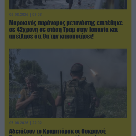
06.08.2026 | 09:03
Μαροκινός παράνομος μετανάστης επιτέθηκε
σε 42χρονη σε στάση Τραμ στην Ισπανία και
απείλησε ότι θα την κακοποιήσει!
05.08.2026 | 22:02
Αδειάζουν το Κραματόρσκ οι Ουκρανοί: