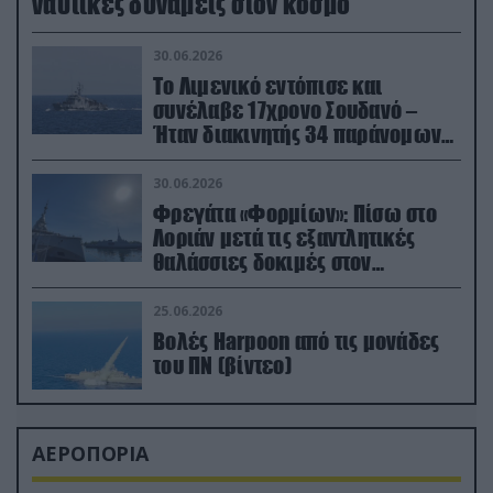
ναυτικές δυνάμεις στον κόσμο
30.06.2026
Το Λιμενικό εντόπισε και
συνέλαβε 17χρονο Σουδανό –
Ήταν διακινητής 34 παράνομων
μεταναστών
30.06.2026
Φρεγάτα «Φορμίων»: Πίσω στο
Λοριάν μετά τις εξαντλητικές
θαλάσσιες δοκιμές στον
απαιτητικό Βισκαϊκό
25.06.2026
Βολές Harpoon από τις μονάδες
του ΠΝ (βίντεο)
ΑΕΡΟΠΟΡΙΑ