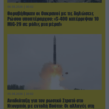
06.08.2026 | 00:02
Θορυβήθηκαν οι Ουκρανοί με τις δηλώσεις
Ρώσου υποπτέραρχου: «S-400 κατέρριψαν 10
MiG-29 σε μόλις μια μέρα!»
05.08.2026 | 20:02
Αναδιάταξη για τον ρωσικό Στρατό στο
Ντονμπάς με εντολή Πούτιν: Οι αλλαγές στη