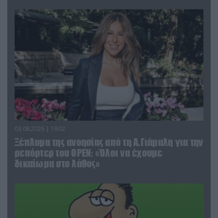
03.08.2026 | 19:02
Ξέπλυμα της ανοησίας από τη Α.Γιάμαλη για την
ρεπόρτερ του ΟΡΕΝ: «Όλοι να έχουμε
δικαίωμα στο λάθος»