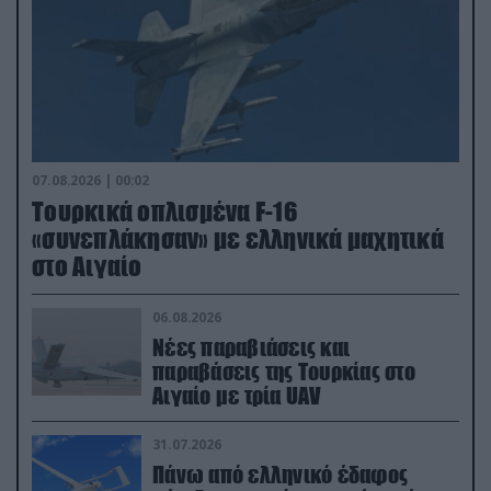
07.08.2026 | 00:02
Τουρκικά οπλισμένα F-16
«συνεπλάκησαν» με ελληνικά μαχητικά
στο Αιγαίο
06.08.2026
Νέες παραβιάσεις και
παραβάσεις της Τουρκίας στο
Αιγαίο με τρία UAV
31.07.2026
Πάνω από ελληνικό έδαφος