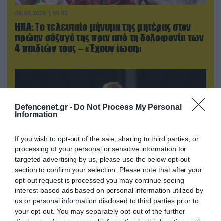
06.08.2026 | 09:02
ΗΠΑ: Το τελευταίο μήνυμα της μητέρας στον
πρώην σύζυγό της πριν από τη δολοφονία των
4 παιδιών τους – «Έχουν ίωση»
Defencenet.gr -
Do Not Process My Personal
Information
If you wish to opt-out of the sale, sharing to third parties, or
processing of your personal or sensitive information for
targeted advertising by us, please use the below opt-out
section to confirm your selection. Please note that after your
opt-out request is processed you may continue seeing
06.08.2026 | 21:02
interest-based ads based on personal information utilized by
us or personal information disclosed to third parties prior to
Τελεσίγραφο του Ιράν στις χώρες του Κόλπου:
your opt-out. You may separately opt-out of the further
«Σταματήστε τον Τραμπ αλλιώς θα σας