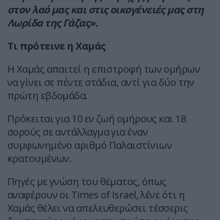
στον λαό μας και στις οικογένειές μας στη
Λωρίδα της Γάζας».
Τι πρότεινε η Χαμάς
Η Χαμάς απαιτεί η επιστροφή των ομήρων
να γίνει σε πέντε στάδια, αντί για δύο την
πρώτη εβδομάδα.
Πρόκειται για 10 εν ζωή ομήρους και 18
σορούς σε αντάλλαγμα για έναν
συμφωνημένο αριθμό Παλαιστίνιων
κρατουμένων.
Πηγές με γνώση του θέματος, όπως
αναφέρουν οι Times of Israel, λένε ότι η
Χαμάς θέλει να απελευθερώσει τέσσερις