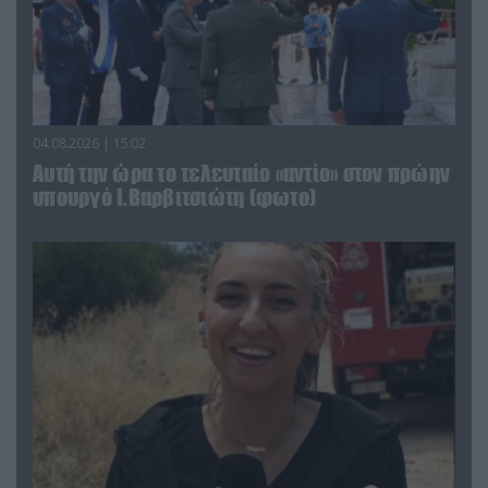
04.08.2026 | 15:02
Αυτή την ώρα το τελευταίο «αντίο» στον πρώην
υπουργό Ι.Βαρβιτσιώτη (φωτο)