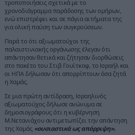
τροποποιήσεις σχετικά με το
χρονοδιάγραμμα παράδοσης των ομήρων,
ενώ επιστρέφει και σε πάγια αιτήματα της
για ολική παύση των συγκρούσεων.
Παρά το ότι αξιωματούχοι της
παλαιστινιακής οργάνωσης έλεγαν ότι
απάντησαν θετικά και ζήτησαν διορθώσεις
στο πακέτο του Στιβ Γουίτκοφ, το Ισραήλ και
οι ΗΠΑ δήλωσαν ότι απορρίπτουν όσα ζητά
η Χαμάς.
Σε μια πρώτη αντίδραση, Ισραηλινός
αξιωματούχος δήλωσε ανώνυμα σε
δημοσιογράφους ότι η κυβέρνηση
Μ.Νετανιάχου αντιμετωπίζει την απάντηση
της Χαμάς
«ουσιαστικά ως απόρριψη».