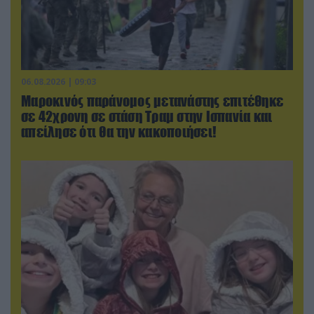
06.08.2026 | 09:03
Μαροκινός παράνομος μετανάστης επιτέθηκε
σε 42χρονη σε στάση Τραμ στην Ισπανία και
απείλησε ότι θα την κακοποιήσει!