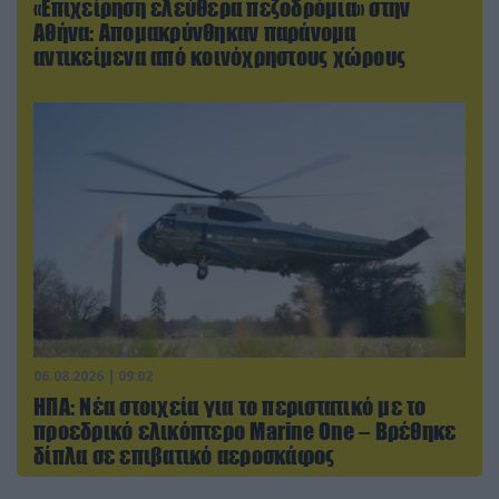
«Επιχείρηση ελεύθερα πεζοδρόμια» στην
Αθήνα: Απομακρύνθηκαν παράνομα
αντικείμενα από κοινόχρηστους χώρους
06.08.2026 | 09:02
ΗΠΑ: Nέα στοιχεία για το περιστατικό με το
προεδρικό ελικόπτερο Marine One – Βρέθηκε
δίπλα σε επιβατικό αεροσκάφος