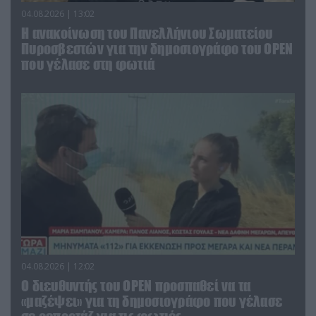
04.08.2026 | 13:02
Η ανακοίνωση του Πανελλήνιου Σωματείου
Πυροσβεστών για την δημοσιογράφο του OPEN
που γέλασε στη φωτιά
04.08.2026 | 12:02
O διευθυντής του OPEN προσπαθεί να τα
«μαζέψει» για τη δημοσιογράφο που γέλασε