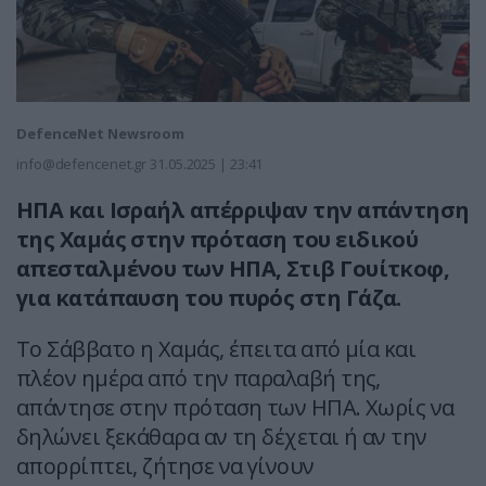
DefenceNet Newsroom
info@defencenet.gr
31.05.2025 | 23:41
ΗΠΑ και Ισραήλ απέρριψαν την απάντηση
της Χαμάς στην πρόταση του ειδικού
απεσταλμένου των ΗΠΑ, Στιβ Γουίτκοφ,
για κατάπαυση του πυρός στη Γάζα.
Το Σάββατο η Χαμάς, έπειτα από μία και
πλέον ημέρα από την παραλαβή της,
απάντησε στην πρόταση των ΗΠΑ. Χωρίς να
δηλώνει ξεκάθαρα αν τη δέχεται ή αν την
απορρίπτει, ζήτησε να γίνουν