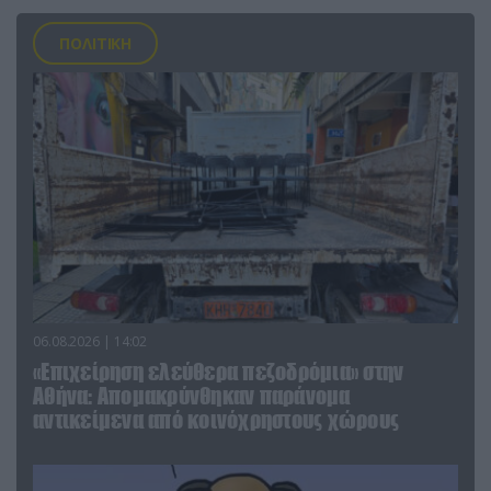
ΠΟΛΙΤΙΚΗ
06.08.2026 | 14:02
«Επιχείρηση ελεύθερα πεζοδρόμια» στην
Αθήνα: Απομακρύνθηκαν παράνομα
αντικείμενα από κοινόχρηστους χώρους