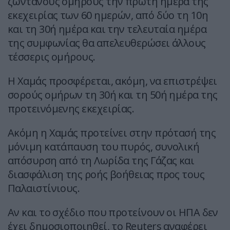
ζωντανούς ομήρους την πρώτη ημέρα της
εκεχειρίας των 60 ημερών, από δύο τη 10η
και τη 30ή ημέρα και την τελευταία ημέρα
της συμφωνίας θα απελευθερώσει άλλους
τέσσερις ομήρους.
Η Χαμάς προσφέρεται, ακόμη, να επιστρέψει
σορούς ομήρων τη 30ή και τη 50ή ημέρα της
προτεινόμενης εκεχειρίας.
Ακόμη η Χαμάς προτείνει στην πρότασή της
μόνιμη κατάπαυση του πυρός, συνολική
απόσυρση από τη Λωρίδα της Γάζας και
διασφάλιση της ροής βοήθειας προς τους
Παλαιστίνιους.
Αν και το σχέδιο που προτείνουν οι ΗΠΑ δεν
έχει δημοσιοποιηθεί, το Reuters αναφέρει