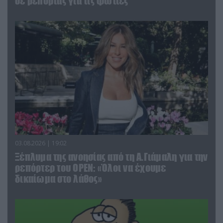
σε ρεπορτάζ για τις φωτιές
03.08.2026 | 19:02
Ξέπλυμα της ανοησίας από τη Α.Γιάμαλη για την
ρεπόρτερ του ΟΡΕΝ: «Όλοι να έχουμε
δικαίωμα στο λάθος»