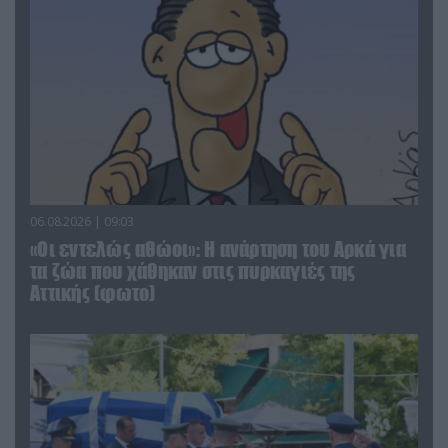
06.08.2026 | 09:03
«Οι εντελώς αθώοι»: Η ανάρτηση του Αρκά για
τα ζώα που χάθηκαν στις πυρκαγιές της
Αττικής (φωτο)