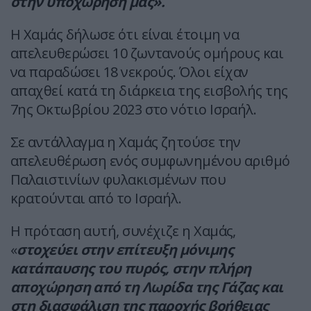
στην υποχώρησή μας».
Η Χαμάς δήλωσε ότι είναι έτοιμη να
απελευθερώσει 10 ζωντανούς ομήρους και
να παραδώσει 18 νεκρούς. Όλοι είχαν
απαχθεί κατά τη διάρκεια της εισβολής της
7ης Οκτωβρίου 2023 στο νότιο Ισραήλ.
Σε αντάλλαγμα η Χαμάς ζητούσε την
απελευθέρωση ενός συμφωνημένου αριθμό
Παλαιστινίων φυλακισμένων που
κρατούνται από το Ισραήλ.
Η πρόταση αυτή, συνέχιζε η Χαμάς,
«
στοχεύει στην επίτευξη μόνιμης
κατάπαυσης του πυρός, στην πλήρη
αποχώρηση από τη Λωρίδα της Γάζας και
στη διασφάλιση της παροχής βοήθειας