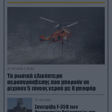
07.08.2026 | 00:02
Τα ρωσικά ελικόπτερα
αεροπυρόσβεσης που μπορούν να
ρίχνουν 5 τόνους νερού με 8 μποφόρ
01.08.2026
Συνετρίβη F-35B των