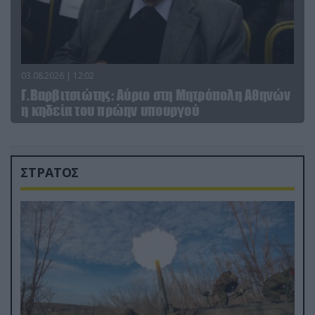
03.08.2026 | 12:02
Γ.Βαρβιτσιώτης: Aύριο στη Μητρόπολη Αθηνών
η κηδεία του πρώην υπουργού
ΣΤΡΑΤΟΣ