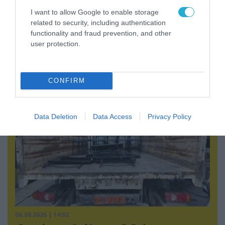
I want to allow Google to enable storage
related to security, including authentication
functionality and fraud prevention, and other
user protection.
06.08.2026 | 17:02
Ουκρανία: Αποκαλύφθηκε ο αριθμός των
ξένων εθελοντών που πολεμούν για το Κίεβο
CONFIRM
Data Deletion
Data Access
Privacy Policy
06.08.2026 | 14:02