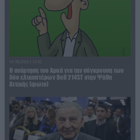
03.08.2026 | 12:02
Η ανάρτηση του Αρκά για την σύγκρουση των
δύο ελικοπτέρων Bell 214ST στην Ψάθα
Αττικής (φωτο)