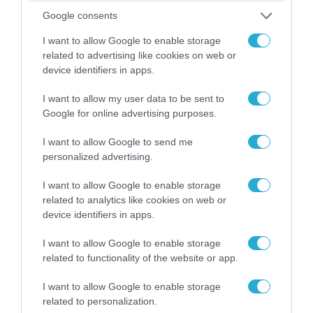
Google consents
I want to allow Google to enable storage
related to advertising like cookies on web or
device identifiers in apps.
I want to allow my user data to be sent to
Google for online advertising purposes.
I want to allow Google to send me
07.08.2026 | 00:02
personalized advertising.
Τουρκικά οπλισμένα F-16 «συνεπλάκησαν» με
ελληνικά μαχητικά στο Αιγαίο
I want to allow Google to enable storage
related to analytics like cookies on web or
device identifiers in apps.
I want to allow Google to enable storage
related to functionality of the website or app.
I want to allow Google to enable storage
related to personalization.