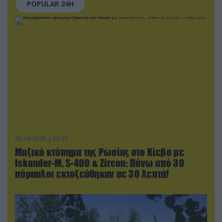
POPULAR 24H
05.08.2026 | 08:02
Μαζικό κτύπημα της Ρωσίας στο Κίεβο με
Iskander-Μ, S-400 & Zircon: Πάνω από 30
πύραυλοι εκτοξεύθηκαν σε 30 λεπτά!