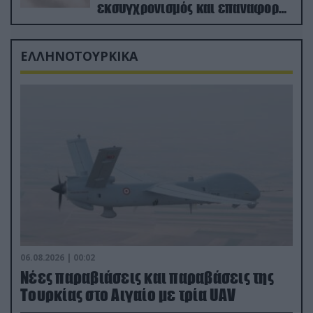
εκσυγχρονισμός και επαναφορά
από τα «νεκροταφεία»
ΕΛΛΗΝΟΤΟΥΡΚΙΚΑ
06.08.2026 | 00:02
Νέες παραβιάσεις και παραβάσεις της
Τουρκίας στο Αιγαίο με τρία UAV