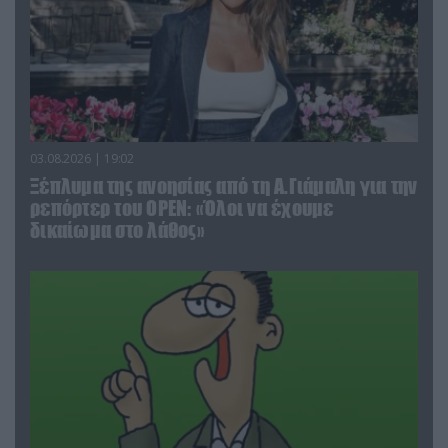
03.08.2026 | 19:02
Ξέπλυμα της ανοησίας από τη Α.Γιάμαλη για την
ρεπόρτερ του ΟΡΕΝ: «Όλοι να έχουμε
δικαίωμα στο λάθος»