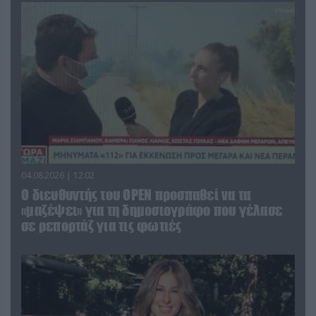
04.08.2026 | 12:02
O διευθυντής του OPEN προσπαθεί να τα
«μαζέψει» για τη δημοσιογράφο που γέλασε
σε ρεπορτάζ για τις φωτιές