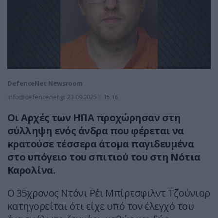
DefenceNet Newsroom
info@defencenet.gr
23.09.2025 | 15:16
Οι Αρχές των ΗΠΑ προχώρησαν στη
σύλληψη ενός άνδρα που φέρεται να
κρατούσε τέσσερα άτομα παγιδευμένα
στο υπόγειο του σπιτιού του στη Νότια
Καρολίνα.
Ο 35χρονος Ντόνι Ρέι Μπίρτσφιλντ Τζούνιορ
κατηγορείται ότι είχε υπό τον έλεγχό του