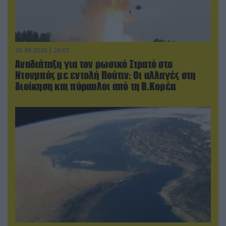
05.08.2026 | 20:02
Αναδιάταξη για τον ρωσικό Στρατό στο
Ντονμπάς με εντολή Πούτιν: Οι αλλαγές στη
διοίκηση και πύραυλοι από τη Β.Κορέα