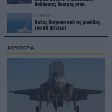
θαλάσσιες δοκιμές στον
απαιτητικό Βισκαϊκό
25.06.2026
Βολές Harpoon από τις μονάδες
του ΠΝ (βίντεο)
ΑΕΡΟΠΟΡΙΑ