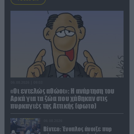
06.08.2026 | 09:03
«Οι εντελώς αθώοι»: Η ανάρτηση του
Αρκά για τα ζώα που χάθηκαν στις
πυρκαγιές της Αττικής (φωτο)
06.08.2026
Βίντεο: Ένοπλος άνοιξε πυρ