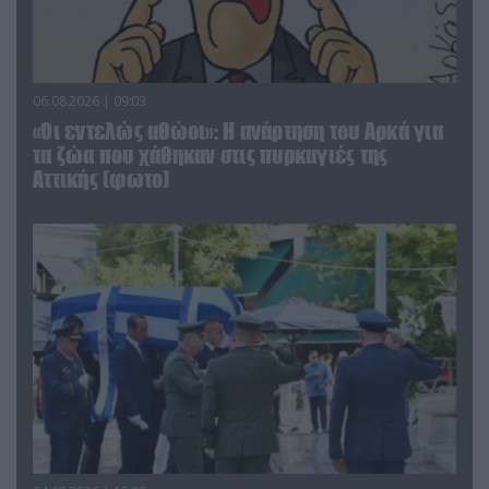
06.08.2026 | 09:03
«Οι εντελώς αθώοι»: Η ανάρτηση του Αρκά για
τα ζώα που χάθηκαν στις πυρκαγιές της
Αττικής (φωτο)