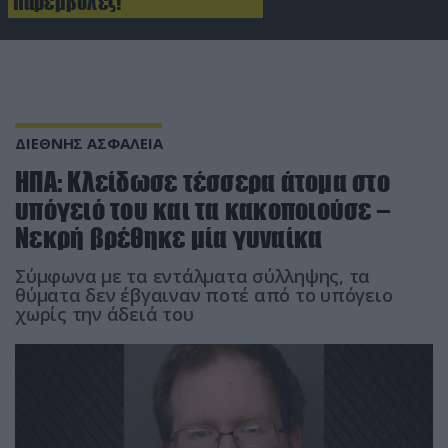
παρεμβολές!
ΔΙΕΘΝΗΣ ΑΣΦΑΛΕΙΑ
ΗΠΑ: Κλείδωσε τέσσερα άτομα στο
υπόγειό του και τα κακοποιούσε –
Νεκρή βρέθηκε μία γυναίκα
Σύμφωνα με τα εντάλματα σύλληψης, τα
θύματα δεν έβγαιναν ποτέ από το υπόγειο
χωρίς την άδειά του