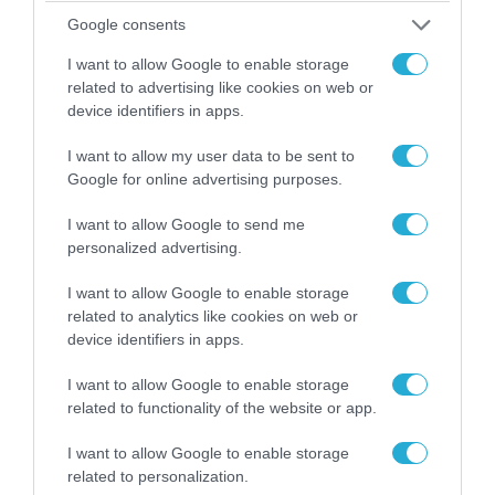
Google consents
I want to allow Google to enable storage
related to advertising like cookies on web or
device identifiers in apps.
I want to allow my user data to be sent to
Google for online advertising purposes.
I want to allow Google to send me
05.08.2026 | 15:02
personalized advertising.
ΗΠΑ: Σε εξέλιξη έρευνα της FAA για
περιστατικό με το προεδρικό ελικόπτερο
I want to allow Google to enable storage
Marine One που μετέφερε τον Ν.Τραμπ
related to analytics like cookies on web or
device identifiers in apps.
I want to allow Google to enable storage
related to functionality of the website or app.
I want to allow Google to enable storage
related to personalization.