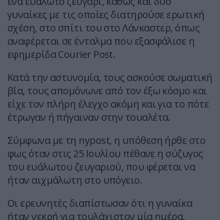
ένα ευάλωτο ζευγάρι, καθώς και δύο
γυναίκες με τις οποίες διατηρούσε ερωτική
σχέση, στο σπίτι του στο Λάνκαστερ, όπως
αναφέρεται σε ένταλμα που εξασφάλισε η
εφημερίδα Courier Post.
Κατά την αστυνομία, τους ασκούσε σωματική
βία, τους απομόνωνε από τον έξω κόσμο και
είχε τον πλήρη έλεγχο ακόμη και για το πότε
έτρωγαν ή πήγαιναν στην τουαλέτα.
Σύμφωνα με τη nypost, η υπόθεση ήρθε στο
φως όταν στις 25 Ιουλίου πέθανε η σύζυγος
του ευάλωτου ζευγαριού, που φέρεται να
ήταν αιχμάλωτη στο υπόγειο.
Οι ερευνητές διαπίστωσαν ότι η γυναίκα
ήταν νεκρή για τουλάχιστον μία ημέρα,