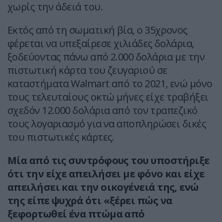
χωρίς την άδειά του.
Εκτός από τη σωματική βία, ο 35χρονος
φέρεται να υπεξαίρεσε χιλιάδες δολάρια,
ξοδεύοντας πάνω από 2.000 δολάρια με την
πιστωτική κάρτα του ζευγαριού σε
καταστήματα Walmart από το 2021, ενώ μόνο
τους τελευταίους οκτώ μήνες είχε τραβήξει
σχεδόν 12.000 δολάρια από τον τραπεζικό
τους λογαριασμό για να αποπληρώσει δικές
του πιστωτικές κάρτες.
Μία από τις συντρόφους του υποστήριξε
ότι την είχε απειλήσει με φόνο και είχε
απειλήσει και την οικογένειά της, ενώ
της είπε ψυχρά ότι «ξέρει πώς να
ξεφορτωθεί ένα πτώμα από