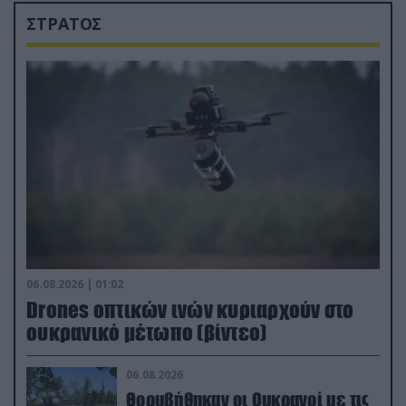
ΣΤΡΑΤΟΣ
06.08.2026 | 01:02
Drones οπτικών ινών κυριαρχούν στο
ουκρανικό μέτωπο (βίντεο)
06.08.2026
Θορυβήθηκαν οι Ουκρανοί με τις