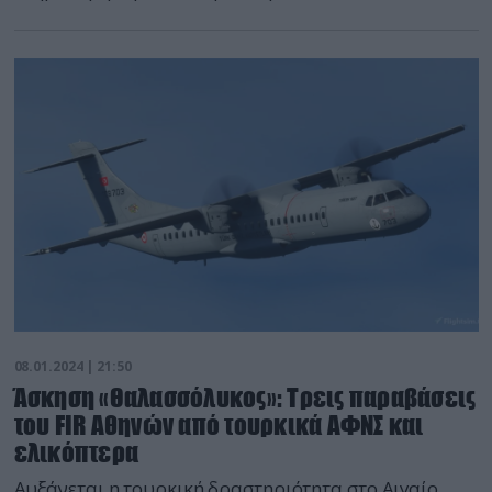
08.01.2024 | 21:50
Άσκηση «Θαλασσόλυκος»: Τρεις παραβάσεις
του FIR Αθηνών από τουρκικά ΑΦΝΣ και
ελικόπτερα
Αυξάνεται η τουρκική δραστηριότητα στο Αιγαίο