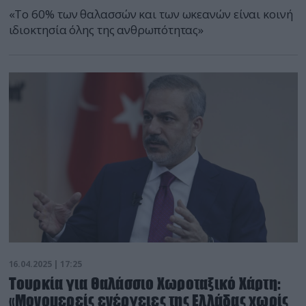
«Το 60% των θαλασσών και των ωκεανών είναι κοινή
ιδιοκτησία όλης της ανθρωπότητας»
16.04.2025 | 17:25
Τουρκία για Θαλάσσιο Χωροταξικό Χάρτη:
«Μονομερείς ενέργειες της Ελλάδας χωρίς