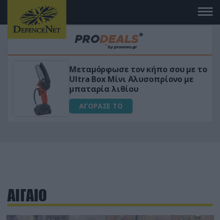
Μεταμόρφωσε τον κήπο σου με το
ικό
Ultra Box Μίνι Αλυσοπρίονο με
μπαταρία λιθίου
ΑΓΟΡΑΣΕ ΤΟ
ΑΙΓΑΙΟ