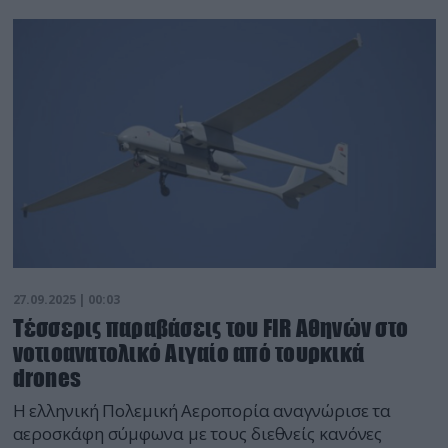
27.09.2025 | 00:03
Τέσσερις παραβάσεις του FIR Αθηνών στο
νοτιοανατολικό Αιγαίο από τουρκικά
drones
Η ελληνική Πολεμική Αεροπορία αναγνώρισε τα
αεροσκάφη σύμφωνα με τους διεθνείς κανόνες