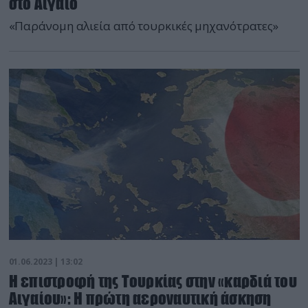
στο Αιγαίο
«Παράνομη αλιεία από τουρκικές μηχανότρατες»
01.06.2023 | 13:02
Η επιστροφή της Τουρκίας στην «καρδιά του
Αιγαίου»: Η πρώτη αεροναυτική άσκηση