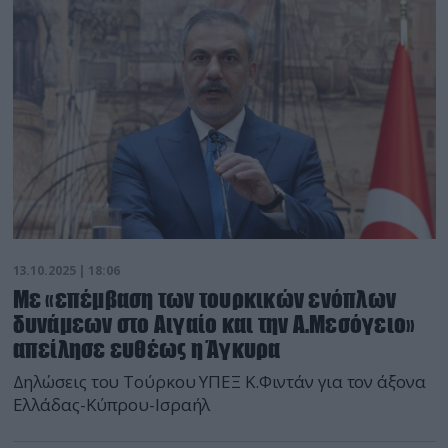
13.10.2025 | 18:06
Με «επέμβαση των τουρκικών ενόπλων
δυνάμεων στο Αιγαίο και την Α.Μεσόγειο»
απείλησε ευθέως η Άγκυρα
Δηλώσεις του Τούρκου ΥΠΕΞ Κ.Φιντάν για τον άξονα
Ελλάδας-Κύπρου-Ισραήλ