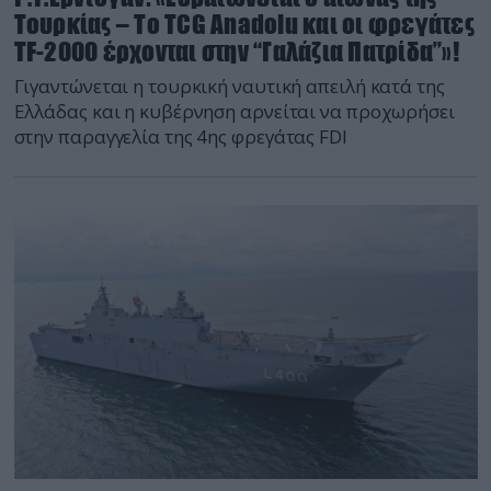
Τουρκίας – Το TCG Anadolu και οι φρεγάτες
TF-2000 έρχονται στην “Γαλάζια Πατρίδα”»!
Γιγαντώνεται η τουρκική ναυτική απειλή κατά της
Ελλάδας και η κυβέρνηση αρνείται να προχωρήσει
στην παραγγελία της 4ης φρεγάτας FDI