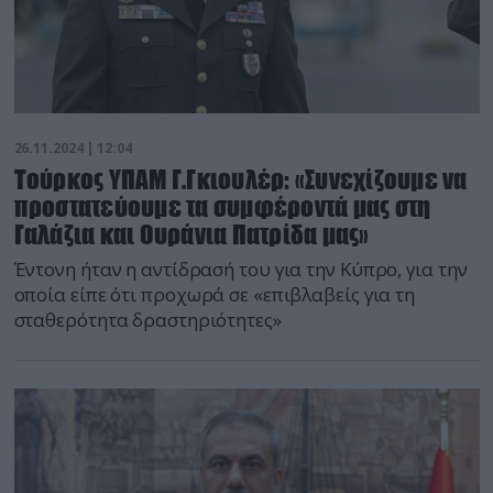
26.11.2024 | 12:04
Τούρκος ΥΠΑΜ Γ.Γκιουλέρ: «Συνεχίζουμε να
προστατεύουμε τα συμφέροντά μας στη
Γαλάζια και Ουράνια Πατρίδα μας»
Έντονη ήταν η αντίδρασή του για την Κύπρο, για την
οποία είπε ότι προχωρά σε «επιβλαβείς για τη
σταθερότητα δραστηριότητες»