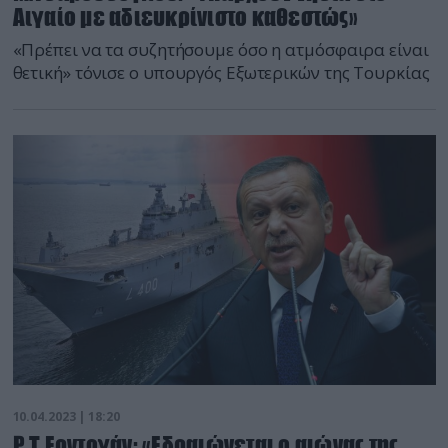
Αιγαίο με αδιευκρίνιστο καθεστώς»
«Πρέπει να τα συζητήσουμε όσο η ατμόσφαιρα είναι
θετική» τόνισε ο υπουργός Εξωτερικών της Τουρκίας
10.04.2023 | 18:20
Ρ.Τ.Ερντογάν: «Εδραιώνεται ο αιώνας της