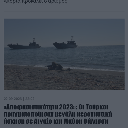
Απορία προκαλεί ο αριθμός
22.09.2023 | 22:02
«Αποφασιστικότητα 2023»: Οι Τούρκοι
πραγματοποίησαν μεγάλη αεροναυτική
άσκηση σε Αιγαίο και Μαύρη Θάλασσα