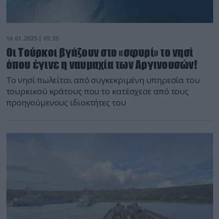
16.01.2025 | 09:35
Οι Τούρκοι βγάζουν στο «σφυρί» το νησί
όπου έγινε η ναυμαχία των Αργινουσών!
Το νησί πωλείται από συγκεκριμένη υπηρεσία του
τουρκικού κράτους που το κατέσχεσε από τους
προηγούμενους ιδιοκτήτες του