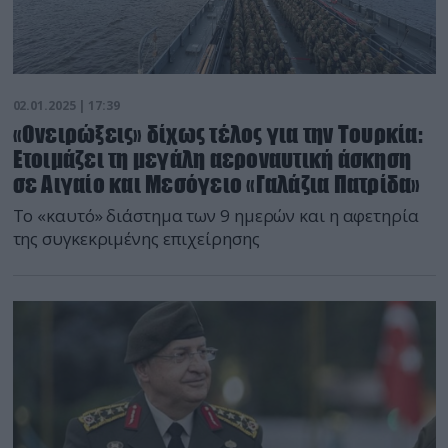
02.01.2025 | 17:39
«Ονειρώξεις» δίχως τέλος για την Τουρκία:
Ετοιμάζει τη μεγάλη αεροναυτική άσκηση
σε Αιγαίο και Μεσόγειο «Γαλάζια Πατρίδα»
Το «καυτό» διάστημα των 9 ημερών και η αφετηρία
της συγκεκριμένης επιχείρησης