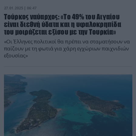
27.01.2025 | 06:47
Τούρκος ναύαρχος: «Το 49% του Αιγαίου
είναι διεθνή ύδατα και η υφαλοκρηπίδα
του μοιράζεται εξίσου με την Τουρκία»
«Οι Έλληνες πολιτικοί θα πρέπει να σταματήσουν να
παίζουν με τη φωτιά για χάρη εγχώριων παιχνιδιών
εξουσίας»