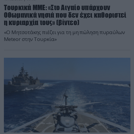
Τουρκικά ΜΜΕ: «Στο Αιγαίο υπάρχουν
Οθωμανικά νησιά που δεν έχει καθοριστεί
η κυριαρχία τους» (βίντεο)
«Ο Μητσοτάκης πιέζει για τη μη πώληση πυραύλων
Meteor στην Τουρκία»