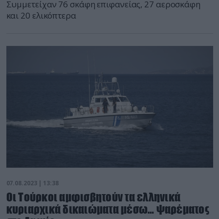
Συμμετείχαν 76 σκάφη επιφανείας, 27 αεροσκάφη
και 20 ελικόπτερα
07.08.2023 | 13:38
Οι Τούρκοι αμφισβητούν τα ελληνικά
κυριαρχικά δικαιώματα μέσω… ψαρέματος