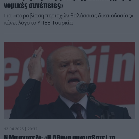
νομικές συνέπειες»
Για «παραβίαση περιοχών θαλάσσιας δικαιοδοσίας»
κάνει λόγο το ΥΠΕΞ Τουρκία
12.04.2025 | 20:32
Ν.Μπαχτσελί: «Η Αθήνα αμφισβητεί τα