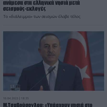
ανάμεσα στα ελληνικά νησιά μετά
σεισμούς-εκλογές
Το «διάλειμμα» των σεισμών έλαβε τέλος
10.04.2023 | 18:35
Μ.Τσαβούσογλου: «Υπάρχουν νησιά στο