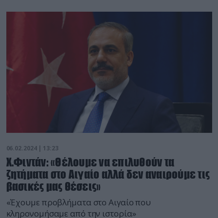
06.02.2024 | 13:23
Χ.Φιντάν: «Θέλουμε να επιλυθούν τα
ζητήματα στο Αιγαίο αλλά δεν αναιρούμε τις
βασικές μας θέσεις»
«Έχουμε προβλήματα στο Αιγαίο που
κληρονομήσαμε από την ιστορία»