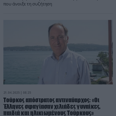
που άνοιξε τη συζήτηση
21.04.2025 | 08:25
Τούρκος απόστρατος αντιναύαρχος: «Οι
Έλληνες σφαγίασαν χιλιάδες γυναίκες,
παιδιά και ηλικιωμένους Τούρκους»