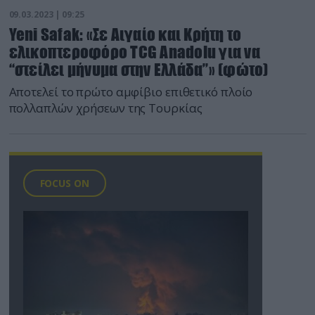
09.03.2023 | 09:25
Yeni Safak: «Σε Αιγαίο και Κρήτη το
ελικοπτεροφόρο TCG Anadolu για να
“στείλει μήνυμα στην Ελλάδα”» (φώτο)
Αποτελεί το πρώτο αμφίβιο επιθετικό πλοίο
πολλαπλών χρήσεων της Τουρκίας
FOCUS ON