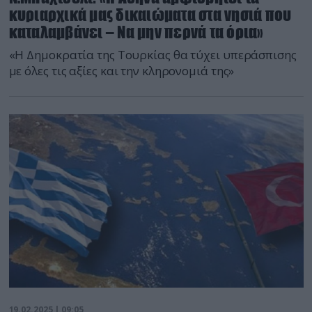
κυριαρχικά μας δικαιώματα στα νησιά που
καταλαμβάνει – Να μην περνά τα όρια»
«Η Δημοκρατία της Τουρκίας θα τύχει υπεράσπισης
με όλες τις αξίες και την κληρονομιά της»
19.02.2025 | 09:05