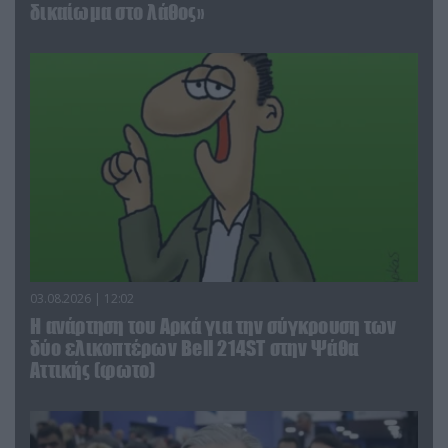
δικαίωμα στο λάθος»
03.08.2026 | 12:02
Η ανάρτηση του Αρκά για την σύγκρουση των
δύο ελικοπτέρων Bell 214ST στην Ψάθα
Αττικής (φωτο)