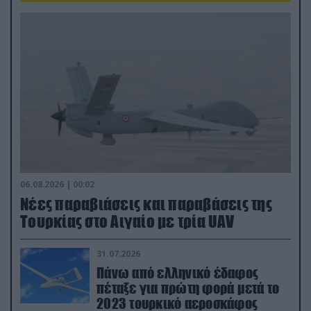
06.08.2026 | 00:02
Νέες παραβιάσεις και παραβάσεις της
Τουρκίας στο Αιγαίο με τρία UAV
31.07.2026
Πάνω από ελληνικό έδαφος
πέταξε για πρώτη φορά μετά το
2023 τουρκικό αεροσκάφος