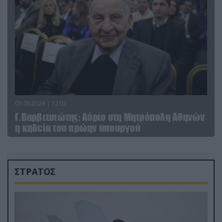
03.08.2026 | 12:02
Γ.Βαρβιτσιώτης: Aύριο στη Μητρόπολη Αθηνών
η κηδεία του πρώην υπουργού
ΣΤΡΑΤΟΣ