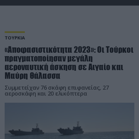
ΤΟΥΡΚΙΑ
«Αποφασιστικότητα 2023»: Οι Τούρκοι
πραγματοποίησαν μεγάλη
αεροναυτική άσκηση σε Αιγαίο και
Μαύρη Θάλασσα
Συμμετείχαν 76 σκάφη επιφανείας, 27
αεροσκάφη και 20 ελικόπτερα