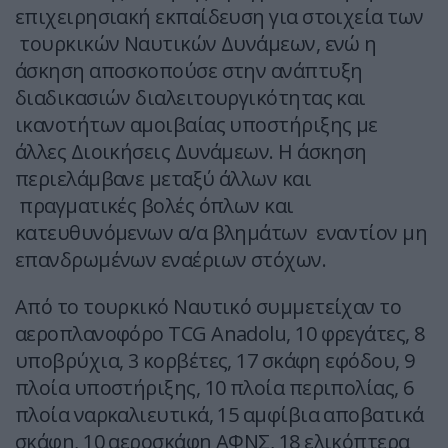
επιχειρησιακή εκπαίδευση για στοιχεία των
τουρκικών Ναυτικών Δυνάμεων, ενώ η
άσκηση αποσκοπούσε στην ανάπτυξη
διαδικασιών διαλειτουργικότητας και
ικανοτήτων αμοιβαίας υποστήριξης με
άλλες Διοικήσεις Δυνάμεων. Η άσκηση
περιελάμβανε μεταξύ άλλων και
πραγματικές βολές όπλων και
κατευθυνόμενων α/α βλημάτων εναντίον μη
επανδρωμένων εναέριων στόχων.
Από το τουρκικό Ναυτικό συμμετείχαν το
αεροπλανοφόρο TCG Anadolu, 10 φρεγάτες, 8
υποβρύχια, 3 κορβέτες, 17 σκάφη εφόδου, 9
πλοία υποστήριξης, 10 πλοία περιπολίας, 6
πλοία ναρκαλιευτικά, 15 αμφίβια αποβατικά
σκάφη, 10 αεροσκάφη ΑΦΝΣ, 18 ελικόπτερα