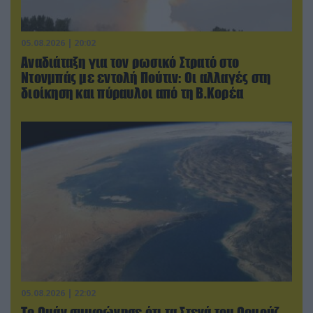
05.08.2026 | 20:02
Αναδιάταξη για τον ρωσικό Στρατό στο
Ντονμπάς με εντολή Πούτιν: Οι αλλαγές στη
διοίκηση και πύραυλοι από τη Β.Κορέα
05.08.2026 | 22:02
Το Ομάν συμφώνησε ότι τα Στενά του Ορμούζ