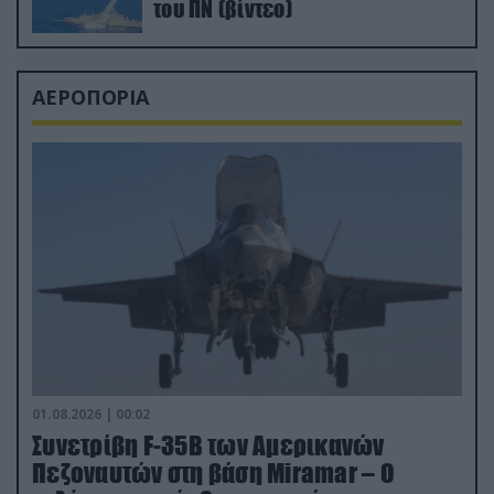
του ΠΝ (βίντεο)
ΑΕΡΟΠΟΡΙΑ
01.08.2026 | 00:02
Συνετρίβη F-35B των Αμερικανών
Πεζοναυτών στη βάση Miramar – Ο