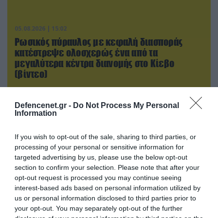
05.08.2026 | 15:02
Ρωσικός πύραυλος με κεφαλή διασποράς
κατέστρεψε ολοσχερώς ένα από τα
μεγαλύτερα κέντρα διανομής στο Κίεβο
(βίντεο)
Defencenet.gr -
Do Not Process My Personal
Information
If you wish to opt-out of the sale, sharing to third parties, or
processing of your personal or sensitive information for
targeted advertising by us, please use the below opt-out
section to confirm your selection. Please note that after your
opt-out request is processed you may continue seeing
interest-based ads based on personal information utilized by
us or personal information disclosed to third parties prior to
your opt-out. You may separately opt-out of the further
05.08.2026 | 22:02