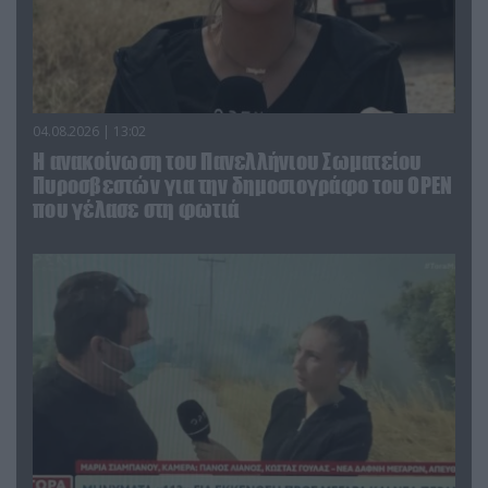
04.08.2026 | 13:02
Η ανακοίνωση του Πανελλήνιου Σωματείου
Πυροσβεστών για την δημοσιογράφο του OPEN
που γέλασε στη φωτιά