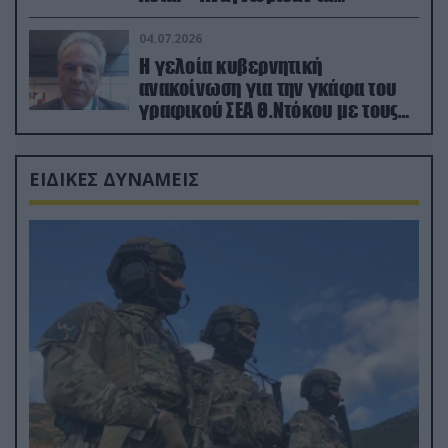
κατεχόμενα; (φωτο)
04.07.2026
Η γελοία κυβερνητική
ανακοίνωση για την γκάφα του
γραφικού ΣΕΑ Θ.Ντόκου με τους
Ρώσους φαρσέρ
ΕΙΔΙΚΕΣ ΔΥΝΑΜΕΙΣ