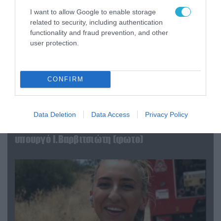
I want to allow Google to enable storage
related to security, including authentication
functionality and fraud prevention, and other
user protection.
CONFIRM
Data Deletion
Data Access
Privacy Policy
04.08.2026 | 15:02
Αυτή την ώρα το τελευταίο «αντίο» στον πρώην
υπουργό Ι.Βαρβιτσιώτη (φωτο)