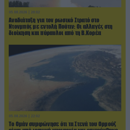
05.08.2026 | 20:02
Αναδιάταξη για τον ρωσικό Στρατό στο
Ντονμπάς με εντολή Πούτιν: Οι αλλαγές στη
διοίκηση και πύραυλοι από τη Β.Κορέα
05.08.2026 | 22:02
Το Ομάν συμφώνησε ότι τα Στενά του Ορμούζ