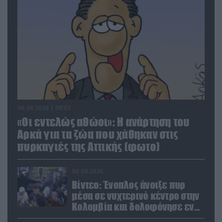
06.08.2026 | 09:03
«Οι εντελώς αθώοι»: Η ανάρτηση του
Αρκά για τα ζώα που χάθηκαν στις
πυρκαγιές της Αττικής (φωτο)
06.08.2026
Βίντεο: Ένοπλος άνοιξε πυρ
μέσα σε νυχτερινό κέντρο στην
Κολομβία και δολοφόνησε εν
ψυχρώ νεαρό ζευγάρι