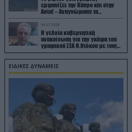
εμφανίζει την Κύπρο και στην
Ασία! – Αναγνώρισαν τα
κατεχόμενα; (φωτο)
04.07.2026
Η γελοία κυβερνητική
ανακοίνωση για την γκάφα του
γραφικού ΣΕΑ Θ.Ντόκου με τους
Ρώσους φαρσέρ
ΕΙΔΙΚΕΣ ΔΥΝΑΜΕΙΣ