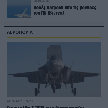
25.06.2026
Βολές Harpoon από τις μονάδες
του ΠΝ (βίντεο)
ΑΕΡΟΠΟΡΙΑ
01.08.2026 | 00:02