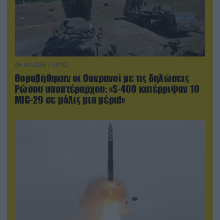
06.08.2026 | 00:02
Θορυβήθηκαν οι Ουκρανοί με τις δηλώσεις
Ρώσου υποπτέραρχου: «S-400 κατέρριψαν 10
MiG-29 σε μόλις μια μέρα!»