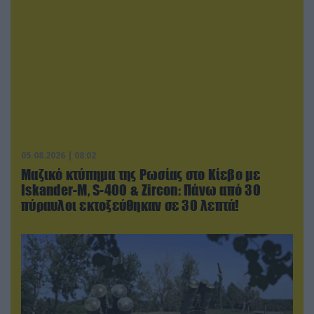
05.08.2026 | 08:02
Μαζικό κτύπημα της Ρωσίας στο Κίεβο με
Iskander-Μ, S-400 & Zircon: Πάνω από 30
πύραυλοι εκτοξεύθηκαν σε 30 λεπτά!