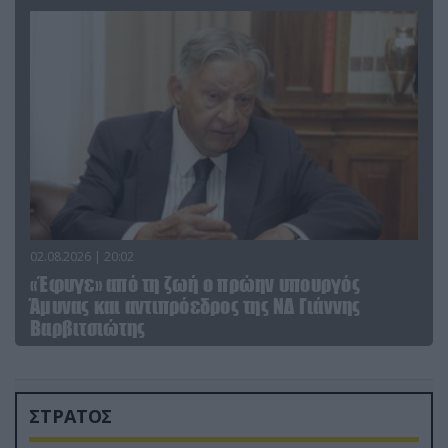
02.08.2026 | 20:02
«Έφυγε» από τη ζωή ο πρώην υπουργός
Άμυνας και αντιπρόεδρος της ΝΔ Γιάννης
Βαρβιτσιώτης
ΣΤΡΑΤΟΣ