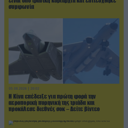
είναι υπό ιρανική κυριαρχία και επιτεύχθηκε
συμφωνία
05.08.2026 | 20:02
Η Κίνα επέδειξε για πρώτη φορά την
αεροπορική πυρηνική της τριάδα και
προκάλεσε διεθνές σοκ – Δείτε βίντεο