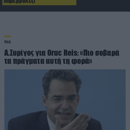
παρεμβολές!
ΝΔ
Α.Συρίγος για Oruc Reis: «Πιο σοβαρά
τα πράγματα αυτή τη φορά»