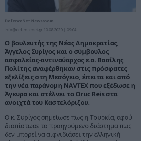
DefenceNet Newsroom
info@defencenet.gr
10.08.2020 | 09:04
Ο βουλευτής της Νέας Δημοκρατίας,
Άγγελος Συρίγος και ο σύμβουλος
ασφαλείας-αντιναύαρχος ε.α. Βασίλης
Πολίτης αναφέρθηκαν στις πρόσφατες
εξελίξεις στη Μεσόγειο, έπειτα και από
την νέα παράνομη NAVTEX που εξέδωσε η
Άγκυρα και στέλνει το Oruc Reis στα
ανοιχτά του Καστελόριζου.
Ο κ. Συρίγος σημείωσε πως η Τουρκία, αφού
διαπίστωσε το προηγούμενο διάστημα πως
δεν μπορεί να αιφνιδιάσει την ελληνική