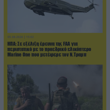
05.08.2026 | 15:02
ΗΠΑ: Σε εξέλιξη έρευνα της FAA για
περιστατικό με το προεδρικό ελικόπτερο
Marine One που μετέφερε τον Ν.Τραμπ