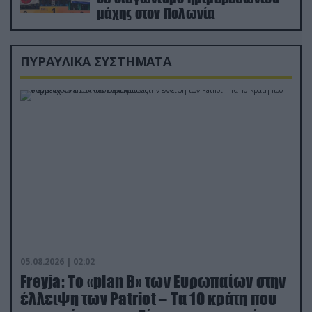
μάχης στον Πολωνία
ΠΥΡΑΥΛΙΚΑ ΣΥΣΤΗΜΑΤΑ
05.08.2026 | 02:02
Freyja: Το «plan Β» των Ευρωπαίων στην
έλλειψη των Patriot – Τα 10 κράτη που