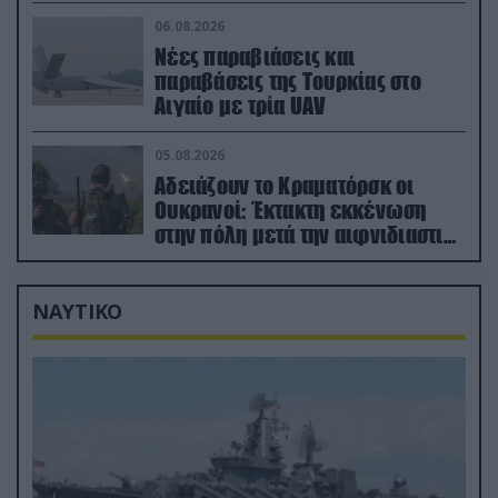
μόλις μια μέρα!»
06.08.2026
Νέες παραβιάσεις και
παραβάσεις της Τουρκίας στο
Αιγαίο με τρία UAV
05.08.2026
Αδειάζουν το Κραματόρσκ οι
Ουκρανοί: Έκτακτη εκκένωση
στην πόλη μετά την αιφνιδιαστική
προώθηση των Ρώσων (βίντεο)
ΝΑΥΤΙΚΟ