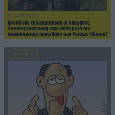
05.08.2026 | 22:02
Αδειάζουν το Κραματόρσκ οι Ουκρανοί:
Έκτακτη εκκένωση στην πόλη μετά την
αιφνιδιαστική προώθηση των Ρώσων (βίντεο)
ΠΟΛΙΤΙΚΗ