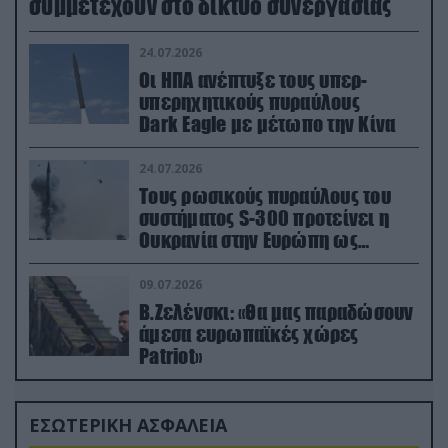
συμμετέχουν στο δίκτυο συνεργασίας
24.07.2026
Οι ΗΠΑ ανέπτυξε τους υπερ-
υπερηχητικούς πυραύλους
Dark Eagle με μέτωπο την Κίνα
24.07.2026
Τους ρωσικούς πυραύλους του
συστήματος S-300 προτείνει η
Ουκρανία στην Ευρώπη ως
αντιβαλλιστικό σύστημα
09.07.2026
Β.Ζελένσκι: «Θα μας παραδώσουν
άμεσα ευρωπαϊκές χώρες
Patriot»
ΕΣΩΤΕΡΙΚΗ ΑΣΦΑΛΕΙΑ