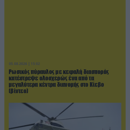
05.08.2026 | 15:02
Ρωσικός πύραυλος με κεφαλή διασποράς
κατέστρεψε ολοσχερώς ένα από τα
μεγαλύτερα κέντρα διανομής στο Κίεβο
(βίντεο)