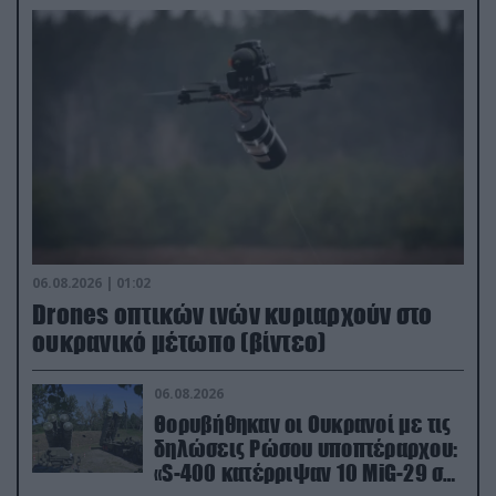
06.08.2026 | 01:02
Drones οπτικών ινών κυριαρχούν στο
ουκρανικό μέτωπο (βίντεο)
06.08.2026
Θορυβήθηκαν οι Ουκρανοί με τις
δηλώσεις Ρώσου υποπτέραρχου:
«S-400 κατέρριψαν 10 MiG-29 σε