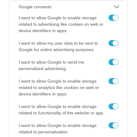
Google consents
I want to allow Google to enable storage
related to advertising like cookies on web or
device identifiers in apps.
I want to allow my user data to be sent to
Google for online advertising purposes.
04.08.2026 | 12:02
I want to allow Google to send me
O διευθυντής του OPEN προσπαθεί να τα
personalized advertising.
«μαζέψει» για τη δημοσιογράφο που γέλασε
σε ρεπορτάζ για τις φωτιές
I want to allow Google to enable storage
related to analytics like cookies on web or
device identifiers in apps.
I want to allow Google to enable storage
related to functionality of the website or app.
I want to allow Google to enable storage
related to personalization.