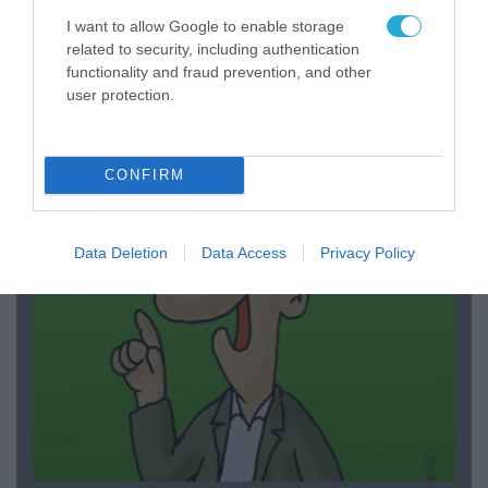
I want to allow Google to enable storage
related to security, including authentication
functionality and fraud prevention, and other
user protection.
03.08.2026 | 19:02
Ξέπλυμα της ανοησίας από τη Α.Γιάμαλη για την
ρεπόρτερ του ΟΡΕΝ: «Όλοι να έχουμε
CONFIRM
δικαίωμα στο λάθος»
Data Deletion
Data Access
Privacy Policy