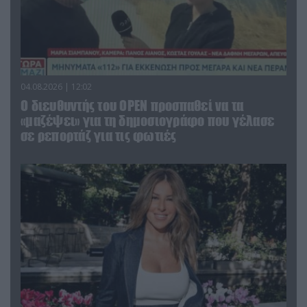
04.08.2026 | 12:02
O διευθυντής του OPEN προσπαθεί να τα
«μαζέψει» για τη δημοσιογράφο που γέλασε
σε ρεπορτάζ για τις φωτιές