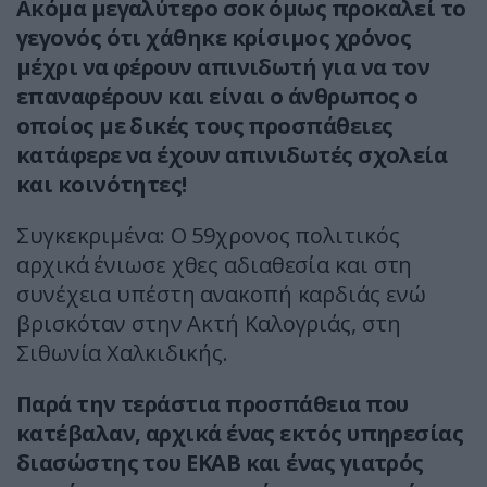
Ακόμα μεγαλύτερο σοκ όμως προκαλεί το
γεγονός ότι χάθηκε κρίσιμος χρόνος
μέχρι να φέρουν απινιδωτή για να τον
επαναφέρουν και είναι ο άνθρωπος ο
οποίος με δικές τους προσπάθειες
κατάφερε να έχουν απινιδωτές σχολεία
και κοινότητες!
Συγκεκριμένα: Ο 59χρονος πολιτικός
αρχικά ένιωσε χθες αδιαθεσία και στη
συνέχεια υπέστη ανακοπή καρδιάς ενώ
βρισκόταν στην Ακτή Καλογριάς, στη
Σιθωνία Χαλκιδικής.
Παρά την τεράστια προσπάθεια που
κατέβαλαν, αρχικά ένας εκτός υπηρεσίας
διασώστης του ΕΚΑΒ και ένας γιατρός