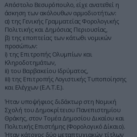
Απόστολο Βεσυρόπουλο, είχε ανατεθεί η
άσκηση των ακόλουθων αρμοδιοτήτων:
α) της Γενικής Γραμματείας Φορολογικής
Πολιτικής και Δημόσιας Περιουσίας,
β) της εποπτείας των κάτωθι νομικών
προσώπων:
i) της Επιτροπής Ολυμπίων και
Κληροδοτημάτων,
ii) του Βαρβακείου Ιδρύματος,
iii) της Επιτροπής Λογιστικής Τυποποίησης
και Ελέγχων (Ε.Λ.Τ.Ε.).
Ήταν υποψήφιος διδάκτωρ στη Νομική
Σχολή του Δημοκρίτειου Πανεπιστημίου
Θράκης, στον Τομέα Δημοσίου Δικαίου και
Πολιτικής Επιστήμης (Φορολογικό Δίκαιο).
Ήταν κάτοχος δύο μεταπτυχιακών τίτλων