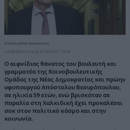
DefenceNet Newsroom
info@defencenet.gr
22.08.2025 | 10:28
Ο αιφνίδιος θάνατος του βουλευτή και
γραμματέα της Κοινοβουλευτικής
Ομάδας της Νέας Δημοκρατίας και πρώην
υφυπουργού Απόστολου Βεσυρόπουλου,
σε ηλικία 59 ετών, ενώ βρισκόταν σε
παραλία στη Χαλκιδική έχει προκαλέσει
σοκ στον πολιτικό κόσμο και στην
κοινωνία.