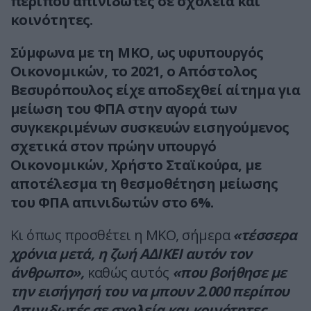
περίπου απινιδωτές σε σχολεία και
κοινότητες.
Σύμφωνα με τη ΜΚΟ, ως υφυπουργός
Οικονομικών, το 2021, ο Απόστολος
Βεσυρόπουλος είχε αποδεχθεί αίτημα για
μείωση του ΦΠΑ στην αγορά των
συγκεκριμένων συσκευών εισηγούμενος
σχετικά στον πρώην υπουργό
Οικονομικών, Χρήστο Σταϊκούρα, με
αποτέλεσμα τη θεσμοθέτηση μείωσης
του ΦΠΑ απινιδωτών στο 6%.
Κι όπως προσθέτει η ΜΚΟ, σήμερα
«τέσσερα
χρόνια μετά, η ζωή ΑΔΙΚΕΙ αυτόν τον
άνθρωπο»,
καθώς αυτός
«που βοήθησε με
την εισήγησή του να μπουν 2.000 περίπου
Απινιδωτές σε σχολεία και κοινότητες,