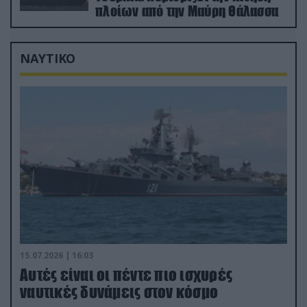
πλοίων από την Μαύρη Θάλασσα
ΝΑΥΤΙΚΟ
15.07.2026 | 16:03
Aυτές είναι οι πέντε πιο ισχυρές
ναυτικές δυνάμεις στον κόσμο