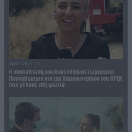
04.08.2026 | 13:02
Η ανακοίνωση του Πανελλήνιου Σωματείου
Πυροσβεστών για την δημοσιογράφο του OPEN
που γέλασε στη φωτιά