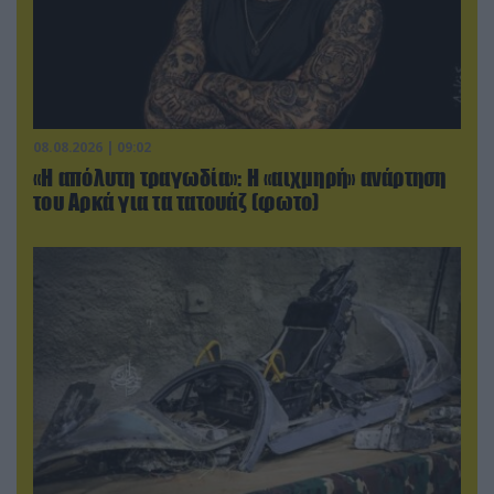
08.08.2026 | 09:02
«Η απόλυτη τραγωδία»: Η «αιχμηρή» ανάρτηση
του Αρκά για τα τατουάζ (φωτο)