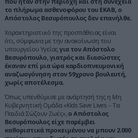
που ήταν στην περιοχή και στη συνέχεια
το πλήρωμα ασθενοφόρου του ΕΚΑΒ, ο
Απόστολος Βεσυρόπουλος δεν επανήλθε.
Χαρακτηριστικό της προσπάθειας είναι
ότι, σύμφωνα με την ανακοίνωση του
υπουργείου Υγείας
για τον Απόστολο
Βεσυρόπουλο, γιατρός και διασώστες
έκαναν επί μια ώρα καρδιοπνευμονική
αναζωογόνηση στον 59χρονο βουλευτή,
χωρίς αποτέλεσμα.
Όπως υπενθύμισε με ανάρτησή της η Μη
Κυβερνητική Ομάδα «Kids Save Lives – Τα
Παιδιά Σώζουν Ζωές»,
ο Απόστολος
Βεσυρόπουλος είχε παρέμβει
καθοριστικά προκειμένου να μπουν 2.000