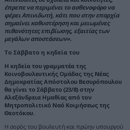
έπρεπε να περιμένει το ασθενοφόρο να
φέρει Απινιδωτή, κάτι που στην επαρχία
σημαίνει καθυστέρηση και μειωμένες
πιθανότητες επιβίωσης, εξαιτίας των
μεγάλων αποστάσεων».
Το Σάββατο η κηδεία του
Η κηδεία του γραμματέα της
Κοινοβουλευτικής Ομάδας της Νέας
Δημοκρατίας Απόστολου Βεσυρόπουλου
θα γίνει το Σάββατο (23/8) στην
Αλεξάνδρεια Ημαθίας από τον
Μητροπολιτικό Ναό Κοιμήσεως της
Θεοτόκου.
Η σορός του βουλευτή και πρώην υπουργού