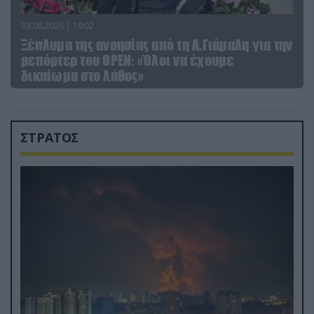
03.08.2026 | 19:02
Ξέπλυμα της ανοησίας από τη Α.Γιάμαλη για την
ρεπόρτερ του ΟΡΕΝ: «Όλοι να έχουμε
δικαίωμα στο λάθος»
ΣΤΡΑΤΟΣ