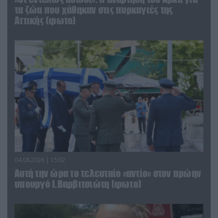
τα ζώα που χάθηκαν στις πυρκαγιές της
Αττικής (φωτο)
04.08.2026 | 15:02
Αυτή την ώρα το τελευταίο «αντίο» στον πρώην
υπουργό Ι.Βαρβιτσιώτη (φωτο)