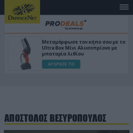
Μεταμόρφωσε τον κήπο σου με το
ικό
Ultra Box Μίνι Αλυσοπρίονο με
μπαταρία λιθίου
ΑΓΟΡΑΣΕ ΤΟ
ΑΠΟΣΤΟΛΟΣ ΒΕΣΥΡΟΠΟΥΛΟΣ