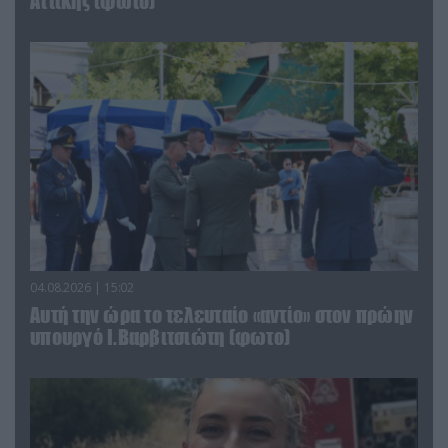
Αττικής (φωτο)
04.08.2026 | 15:02
Αυτή την ώρα το τελευταίο «αντίο» στον πρώην
υπουργό Ι.Βαρβιτσιώτη (φωτο)