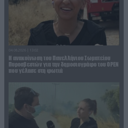
04.08.2026 | 13:02
Η ανακοίνωση του Πανελλήνιου Σωματείου
Πυροσβεστών για την δημοσιογράφο του OPEN
που γέλασε στη φωτιά