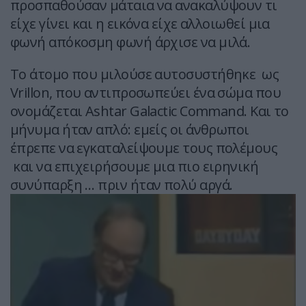
προσπαθούσαν μάταια να ανακαλύψουν τι
είχε γίνει και η εικόνα είχε αλλοιωθεί μια
φωνή απόκοσμη φωνή άρχισε να μιλά.
Το άτομο που μιλούσε αυτοσυστήθηκε ως
Vrillon, που αντιπροσωπεύει ένα σώμα που
ονομάζεται Ashtar Galactic Command. Και το
μήνυμα ήταν απλό: εμείς οι άνθρωποι
έπρεπε να εγκαταλείψουμε τους πολέμους
και να επιχειρήσουμε μια πιο ειρηνική
συνύπαρξη … πριν ήταν πολύ αργά.