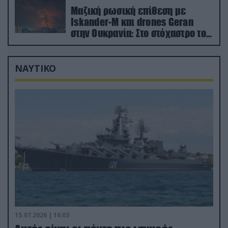
Μαζική ρωσική επίθεση με
Iskander-M και drones Geran
στην Ουκρανία: Στο στόχαστρο το
εργοστάσιο των Flamingo
ΝΑΥΤΙΚΟ
15.07.2026 | 16:03