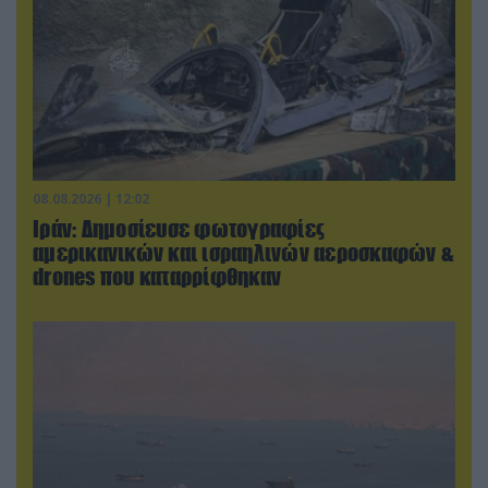
08.08.2026 | 12:02
Ιράν: Δημοσίευσε φωτογραφίες
αμερικανικών και ισραηλινών αεροσκαφών &
drones που καταρρίφθηκαν