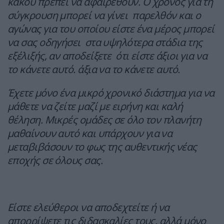
κακού πρέπει να αφαιρεθούν. Ο χρόνος για τη
σύγκρουση μπορεί να γίνει παρελθόν και ο
αγώνας για του οποίου είστε ένα μέρος μπορεί
να σας οδηγήσει στα υψηλότερα στάδια της
εξέλιξής, αν αποδείξετε ότι είστε άξιοι για να
το κάνετε αυτό. άξια να το κάνετε αυτό.
Έχετε μόνο ένα μικρό χρονικό διάστημα για να
μάθετε να ζείτε μαζί με ειρήνη και καλή
θέληση. Μικρές ομάδες σε όλο τον πλανήτη
μαθαίνουν αυτό και υπάρχουν για να
μεταβιβάσουν το φως της αυθεντικής νέας
εποχής σε όλους σας.
Είστε ελεύθεροι να αποδεχτείτε ή να
απορρίψετε τις διδασκαλίες τους, αλλά μόνο