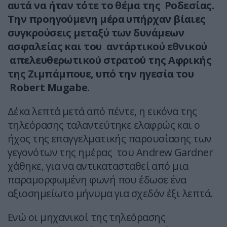
αυτά να ήταν τότε το θέμα της Ροδεσίας.
Την προηγούμενη μέρα υπήρχαν βίαιες
συγκρούσεις μεταξύ των δυνάμεων
ασφαλείας και του αντάρτικού εθνικού
απελευθερωτικού στρατού της Αφρικής
της Ζιμπάμπουε, υπό την ηγεσία του
Robert
Mugabe
.
Δέκα λεπτά μετά από πέντε, η εικόνα της
τηλεόρασης ταλαντεύτηκε ελαφρώς και ο
ήχος της επαγγελματικής παρουσίασης των
γεγονότων της ημέρας του Andrew Gardner
χάθηκε, για να αντικατασταθεί από μια
παραμορφωμένη φωνή που έδωσε ένα
αξιοσημείωτο μήνυμα για σχεδόν έξι λεπτά.
Ενώ οι μηχανικοί της τηλεόρασης