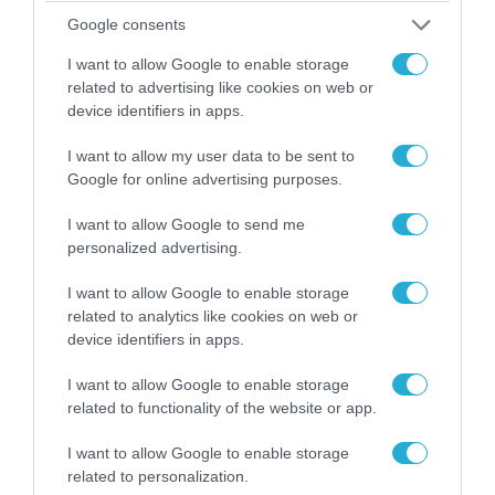
Google consents
I want to allow Google to enable storage
related to advertising like cookies on web or
08.08.2026 | 14:02
device identifiers in apps.
Η Τουρκία πουλάει στην Ουκρανία όλο το
αμερικανικό πυραυλικό πυροβολικό της: MLRS
I want to allow my user data to be sent to
Google for online advertising purposes.
και ΑΤΑCMS
I want to allow Google to send me
personalized advertising.
I want to allow Google to enable storage
related to analytics like cookies on web or
device identifiers in apps.
I want to allow Google to enable storage
related to functionality of the website or app.
I want to allow Google to enable storage
related to personalization.