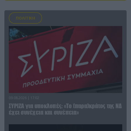
ΠΟΛΙΤΙΚΗ
09.08.2026 | 17:02
ΣΥΡΙΖΑ για υποκλοπές: «Το (παρα)κράτος της ΝΔ
έχει συνέχεια και συνέπεια»