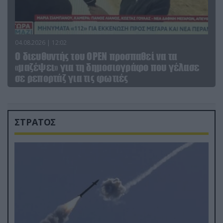
04.08.2026 | 12:02
O διευθυντής του OPEN προσπαθεί να τα
«μαζέψει» για τη δημοσιογράφο που γέλασε
σε ρεπορτάζ για τις φωτιές
ΣΤΡΑΤΟΣ