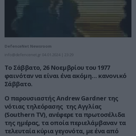
DefenceNet Newsroom
info@defencenet.gr
04.01.2024 | 23:29
Το Σάββατο, 26 Νοεμβρίου του 1977
φαινόταν να είναι ένα ακόμη… κανονικό
Σάββατο.
Ο
παρουσιαστής Andrew Gardner της
νότιας τηλεόρασης της Αγγλίας
(
Southern
TV
), ανέφερε τα πρωτοσέλιδα
της ημέρας, τα οποία περιελάμβαναν τα
τελευταία κύρια γεγονότα, με ένα από