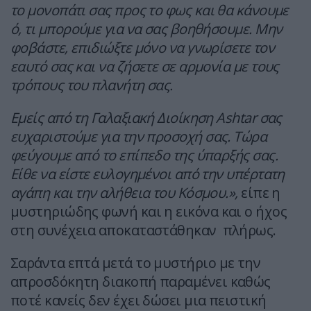
το μονοπάτι σας προς το φως και θα κάνουμε
ό, τι μπορούμε για να σας βοηθήσουμε. Μην
φοβάστε, επιδιώξτε μόνο να γνωρίσετε τον
εαυτό σας και να ζήσετε σε αρμονία με τους
τρόπους του πλανήτη σας.
Εμείς από τη Γαλαξιακή Διοίκηση Ashtar σας
ευχαριστούμε για την προσοχή σας. Τώρα
φεύγουμε από το επίπεδο της ύπαρξής σας.
Είθε να είστε ευλογημένοι από την υπέρτατη
αγάπη και την αλήθεια του Κόσμου.»,
είπε η
μυστηριώδης φωνή και η εικόνα και ο ήχος
στη συνέχεια αποκαταστάθηκαν πλήρως.
Σαράντα επτά μετά το μυστήριο με την
απροσδόκητη διακοπή παραμένει καθώς
ποτέ κανείς δεν έχει δώσει μια πειστική