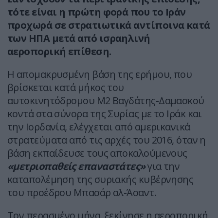
τότε είναι η πρώτη φορά που το Ιράν
προχωρά σε στρατιωτικά αντίποινα κατά
των ΗΠΑ μετά από ισραηλινή
αεροπορική επίθεση.
Η απομακρυσμένη βάση της ερήμου, που
βρίσκεται κατά μήκος του
αυτοκινητόδρομου Μ2 Βαγδάτης-Δαμασκού
κοντά στα σύνορα της Συρίας με το Ιράκ και
την Ιορδανία, ελέγχεται από αμερικανικά
στρατεύματα από τις αρχές του 2016, όταν η
βάση εκπαίδευσε τους αποκαλούμενους
«μετριοπαθείς επαναστάτες»
για την
καταπολέμηση της συριακής κυβέρνησης
του προέδρου Μπασάρ αλ-Άσαντ.
Τον περασμένο μήνα, ξεκίνησε η αεροπορική