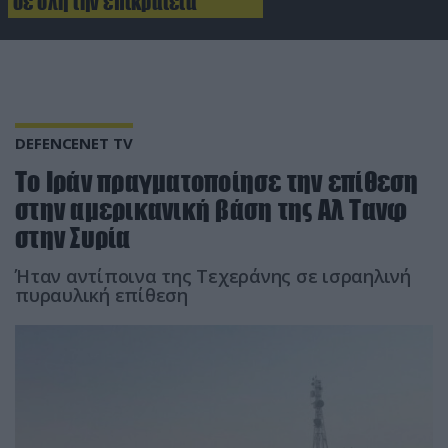
σε όλη την επικράτεια
DEFENCENET TV
Το Ιράν πραγματοποίησε την επίθεση
στην αμερικανική βάση της Αλ Τανφ
στην Συρία
Ήταν αντίποινα της Τεχεράνης σε ισραηλινή
πυραυλική επίθεση