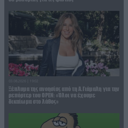
03.08.2026 | 19:02
Ξέπλυμα της ανοησίας από τη Α.Γιάμαλη για την
ρεπόρτερ του ΟΡΕΝ: «Όλοι να έχουμε
δικαίωμα στο λάθος»