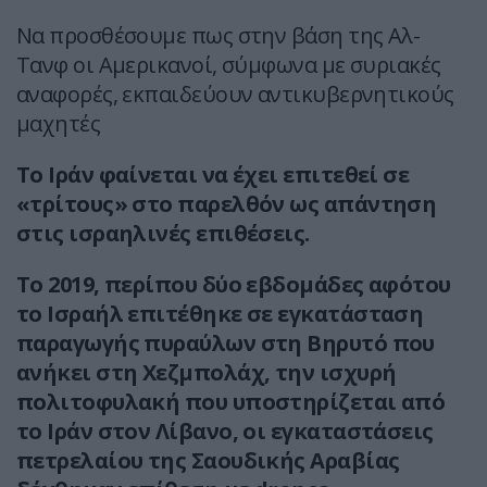
Να προσθέσουμε πως στην βάση της Αλ-
Τανφ οι Αμερικανοί, σύμφωνα με συριακές
αναφορές, εκπαιδεύουν αντικυβερνητικούς
μαχητές
Το Ιράν φαίνεται να έχει επιτεθεί σε
«τρίτους» στο παρελθόν ως απάντηση
στις ισραηλινές επιθέσεις.
Το 2019, περίπου δύο εβδομάδες αφότου
το Ισραήλ επιτέθηκε σε εγκατάσταση
παραγωγής πυραύλων στη Βηρυτό που
ανήκει στη Χεζμπολάχ, την ισχυρή
πολιτοφυλακή που υποστηρίζεται από
το Ιράν στον Λίβανο, οι εγκαταστάσεις
πετρελαίου της Σαουδικής Αραβίας