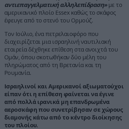
αντιεπαγγελματική αλληλεπίδραση»
με το
αμερικανικό πλοίο Essex καθώς το σκάφος
έφευγε από το στενό του Ορμούζ.
Τον Ιούλιο, ένα πετρελαιοφόρο που
διαχειρίζεται μια ισραηλινή ναυτιλιακή
εταιρεία δέχθηκε επίθεση στα ανοιχτά του
Ομάν, όπου σκοτωθήκαν δύο μέλη του
πληρώματος από τη Βρετανία και τη
Ρουμανία.
Ισραηλινοί και Αμερικανοί αξιωματούχοι
είπαν ότι η επίθεση φαίνεται να έγινε
από πολλά ιρανικά μη επανδρωμένα
αεροσκάφη που συνετρίβησαν σε χώρους
διαμονής κάτω από το κέντρο διοίκησης
του πλοίου.