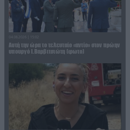
04.08.2026 | 15:02
Αυτή την ώρα το τελευταίο «αντίο» στον πρώην
υπουργό Ι.Βαρβιτσιώτη (φωτο)