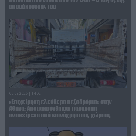
απομάκρυνσής του
06.08.2026 | 14:02
«Επιχείρηση ελεύθερα πεζοδρόμια» στην
Αθήνα: Απομακρύνθηκαν παράνομα
αντικείμενα από κοινόχρηστους χώρους