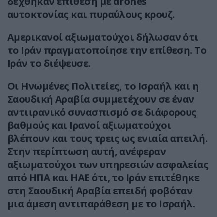
δέχθηκαν επίθεση με drones
αυτοκτονίας και πυραύλους κρουζ.
Αμερικανοί αξιωματούχοι δήλωσαν ότι
το Ιράν πραγματοποίησε την επίθεση. Το
Ιράν το διέψευσε.
Οι Ηνωμένες Πολιτείες, το Ισραήλ και η
Σαουδική Αραβία συμμετέχουν σε έναν
αντιιρανικό συνασπισμό σε διάφορους
βαθμούς και Ιρανοί αξιωματούχοι
βλέπουν και τους τρεις ως ενιαία απειλή.
Στην περίπτωση αυτή, ανέφεραν
αξιωματούχοι των υπηρεσιών ασφαλείας
από ΗΠΑ και ΗΑΕ ότι, το Ιράν επιτέθηκε
στη Σαουδική Αραβία επειδή φοβόταν
μια άμεση αντιπαράθεση με το Ισραήλ.