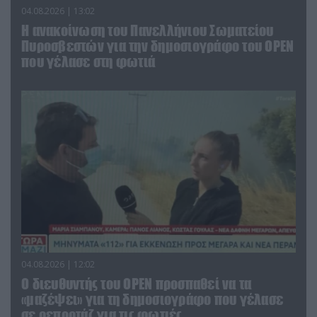
04.08.2026 | 13:02
Η ανακοίνωση του Πανελλήνιου Σωματείου
Πυροσβεστών για την δημοσιογράφο του OPEN
που γέλασε στη φωτιά
04.08.2026 | 12:02
O διευθυντής του OPEN προσπαθεί να τα
«μαζέψει» για τη δημοσιογράφο που γέλασε
σε ρεπορτάζ για τις φωτιές