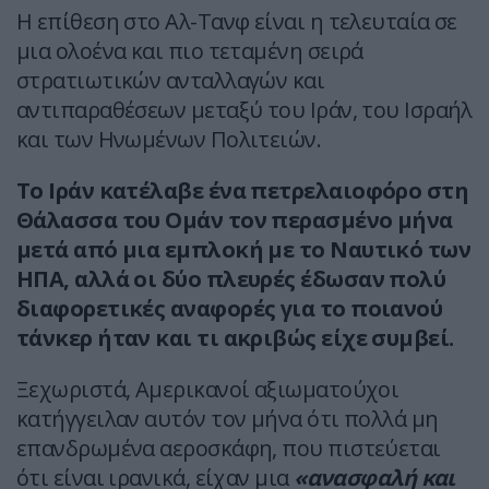
Η επίθεση στο Αλ-Τανφ είναι η τελευταία σε
μια ολοένα και πιο τεταμένη σειρά
στρατιωτικών ανταλλαγών και
αντιπαραθέσεων μεταξύ του Ιράν, του Ισραήλ
και των Ηνωμένων Πολιτειών.
Το Ιράν κατέλαβε ένα πετρελαιοφόρο στη
Θάλασσα του Ομάν τον περασμένο μήνα
μετά από μια εμπλοκή με το Ναυτικό των
ΗΠΑ, αλλά οι δύο πλευρές έδωσαν πολύ
διαφορετικές αναφορές για το ποιανού
τάνκερ ήταν και τι ακριβώς είχε συμβεί.
Ξεχωριστά, Αμερικανοί αξιωματούχοι
κατήγγειλαν αυτόν τον μήνα ότι πολλά μη
επανδρωμένα αεροσκάφη, που πιστεύεται
ότι είναι ιρανικά, είχαν μια
«ανασφαλή και