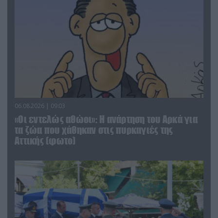
06.08.2026 | 09:03
«Οι εντελώς αθώοι»: Η ανάρτηση του Αρκά για
τα ζώα που χάθηκαν στις πυρκαγιές της
Αττικής (φωτο)