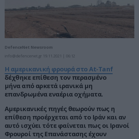
DefenceNet Newsroom
info@defencenet.gr
19.11.2021 | 06:12
H αμερικανική φρουρά στο At-Tanf
δέχθηκε επίθεση τον περασμένο
μήνα από αρκετά ιρανικά μη
επανδρωμένα εναέρια οχήματα.
Αμερικανικές πηγές θεωρούν πως η
επίθεση προέρχεται από το Ιράν και αν
αυτό ισχύει τότε φαίνεται πως οι Ιρανοί
Φρουροί της Επανάστασης έχουν