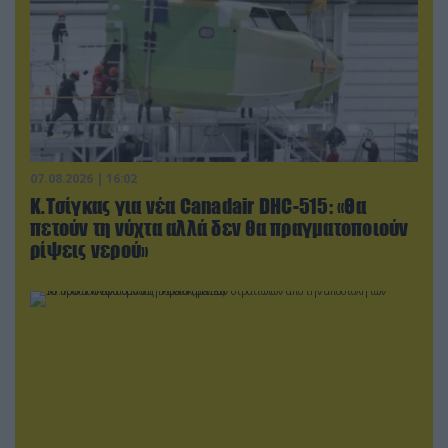
07.08.2026 | 16:02
Κ.Τσίγκας για νέα Canadair DHC-515: «Θα
πετούν τη νύχτα αλλά δεν θα πραγματοποιούν
ρίψεις νερού»