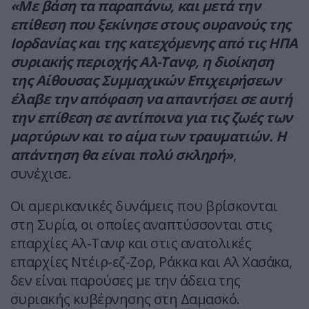
«Με βάση τα παραπάνω, και μετά την
επίθεση που ξεκίνησε στους ουρανούς της
Ιορδανίας και της κατεχόμενης από τις ΗΠΑ
συριακής περιοχής Αλ-Τανφ, η διοίκηση
της Αίθουσας Συμμαχικών Επιχειρήσεων
έλαβε την απόφαση να απαντήσει σε αυτή
την επίθεση σε αντίποινα για τις ζωές των
μαρτύρων και το αίμα των τραυματιών. Η
απάντηση θα είναι πολύ σκληρή»
,
συνέχισε.
Οι αμερικανικές δυνάμεις που βρίσκονται
στη Συρία, οι οποίες αναπτύσσονται στις
επαρχίες Αλ-Τανφ και στις ανατολικές
επαρχίες Ντέιρ-εζ-Ζορ, Ράκκα και Αλ Χασάκα,
δεν είναι παρούσες με την άδεια της
συριακής κυβέρνησης στη Δαμασκό.