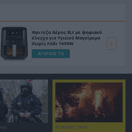
Φριτέζα Αέρος 8Lt με ψηφιακό
έλεγχο για Υγιεινό Μαγείρεμα
Χωρίς Λάδι 1650W
ΑΓΟΡΑΣΕ ΤΟ
07.08.2026 | 16:02
4:02