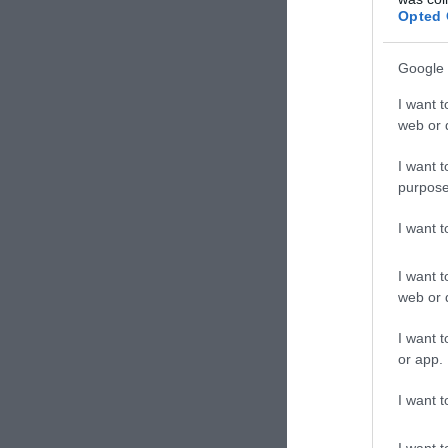
Opted 
Google 
I want t
web or d
I want t
purpose
I want 
I want t
web or d
I want t
or app.
I want t
I want t