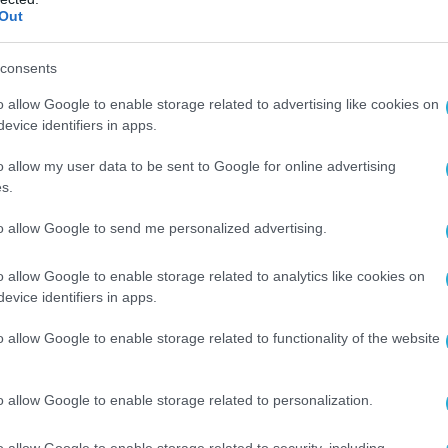
Out
consents
o allow Google to enable storage related to advertising like cookies on
evice identifiers in apps.
o allow my user data to be sent to Google for online advertising
s.
to allow Google to send me personalized advertising.
o allow Google to enable storage related to analytics like cookies on
evice identifiers in apps.
o allow Google to enable storage related to functionality of the website
o allow Google to enable storage related to personalization.
o allow Google to enable storage related to security, including