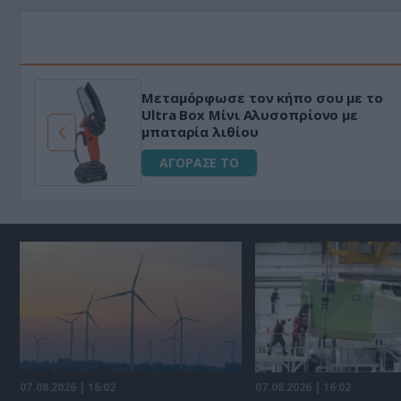
Μεταμόρφωσε τον κήπο σου με το
ό
Ultra Box Μίνι Αλυσοπρίονο με
μπαταρία λιθίου
ΑΓΟΡΑΣΕ ΤΟ
07.08.2026 | 16:02
07.08.2026 | 16:02