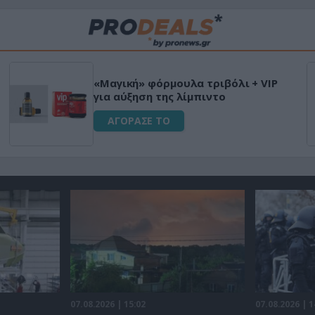
«Μαγική» φόρμουλα τριβόλι + VIP
για αύξηση της λίμπιντο
ΑΓΟΡΑΣΕ ΤΟ
07.08.2026 | 15:02
07.08.2026 | 1