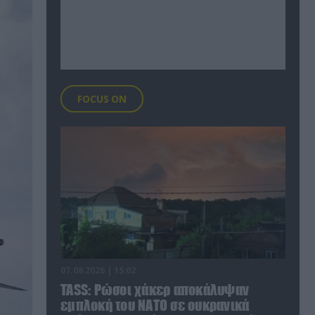
FOCUS ON
07.08.2026 | 15:02
TASS: Ρώσοι χάκερ αποκάλυψαν
εμπλοκή του ΝΑΤΟ σε ουκρανικά