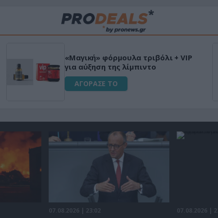
«Μαγική» φόρμουλα τριβόλι + VIP
για αύξηση της λίμπιντο
ΑΓΟΡΑΣΕ ΤΟ
07.08.2026 | 23:02
07.08.2026 | 2