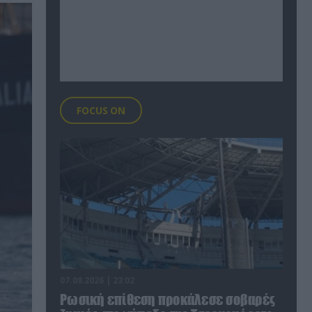
FOCUS ON
07.08.2026 | 23:02
Ρωσική επίθεση προκάλεσε σοβαρές