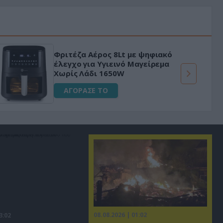
Φριτέζα Αέρος 8Lt με ψηφιακό
έλεγχο για Υγιεινό Μαγείρεμα
Χωρίς Λάδι 1650W
ΑΓΟΡΑΣΕ ΤΟ
08.08.2026 | 01:02
3:02