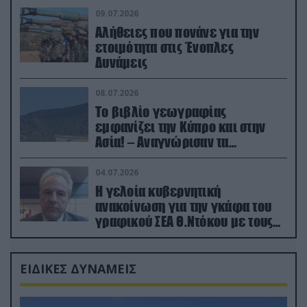
09.07.2026
Αλήθειες που πονάνε για την
ετοιμότητα στις Ένοπλες
Δυνάμεις
08.07.2026
Το βιβλίο γεωγραφίας
εμφανίζει την Κύπρο και στην
Ασία! – Αναγνώρισαν τα
κατεχόμενα; (φωτο)
04.07.2026
Η γελοία κυβερνητική
ανακοίνωση για την γκάφα του
γραφικού ΣΕΑ Θ.Ντόκου με τους
Ρώσους φαρσέρ
ΕΙΔΙΚΕΣ ΔΥΝΑΜΕΙΣ