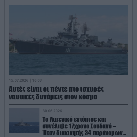
15.07.2026 | 16:03
Aυτές είναι οι πέντε πιο ισχυρές
ναυτικές δυνάμεις στον κόσμο
30.06.2026
Το Λιμενικό εντόπισε και
συνέλαβε 17χρονο Σουδανό –
Ήταν διακινητής 34 παράνομων