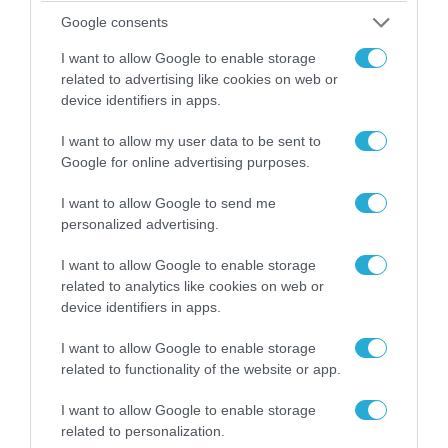
Google consents
I want to allow Google to enable storage
related to advertising like cookies on web or
device identifiers in apps.
I want to allow my user data to be sent to
Google for online advertising purposes.
I want to allow Google to send me
06.08.2026 | 14:02
personalized advertising.
«Επιχείρηση ελεύθερα πεζοδρόμια» στην
Αθήνα: Απομακρύνθηκαν παράνομα
I want to allow Google to enable storage
αντικείμενα από κοινόχρηστους χώρους
related to analytics like cookies on web or
device identifiers in apps.
I want to allow Google to enable storage
ΠΟΛΙΤΙΚΗ
related to functionality of the website or app.
I want to allow Google to enable storage
related to personalization.