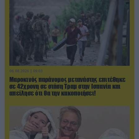
06.08.2026 | 09:03
Μαροκινός παράνομος μετανάστης επιτέθηκε
σε 42χρονη σε στάση Τραμ στην Ισπανία και
απείλησε ότι θα την κακοποιήσει!