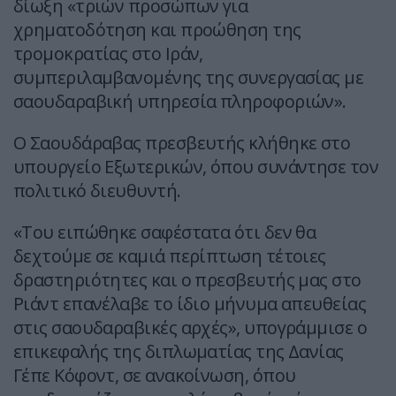
δίωξη «τριών προσώπων για
χρηματοδότηση και προώθηση της
τρομοκρατίας στο Ιράν,
συμπεριλαμβανομένης της συνεργασίας με
σαουδαραβική υπηρεσία πληροφοριών».
Ο Σαουδάραβας πρεσβευτής κλήθηκε στο
υπουργείο Εξωτερικών, όπου συνάντησε τον
πολιτικό διευθυντή.
«Του ειπώθηκε σαφέστατα ότι δεν θα
δεχτούμε σε καμιά περίπτωση τέτοιες
δραστηριότητες και ο πρεσβευτής μας στο
Ριάντ επανέλαβε το ίδιο μήνυμα απευθείας
στις σαουδαραβικές αρχές», υπογράμμισε ο
επικεφαλής της διπλωματίας της Δανίας
Γέπε Κόφοντ, σε ανακοίνωση, όπου