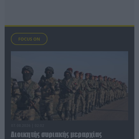
FOCUS ON
07.08.2026 | 02:02
Διοικητής συριακής μεραρχίας