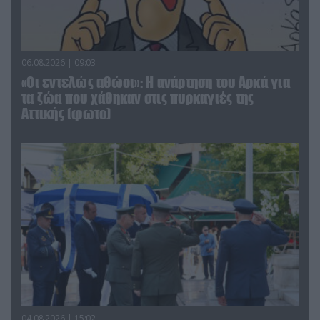
06.08.2026 | 09:03
«Οι εντελώς αθώοι»: Η ανάρτηση του Αρκά για
τα ζώα που χάθηκαν στις πυρκαγιές της
Αττικής (φωτο)
04.08.2026 | 15:02