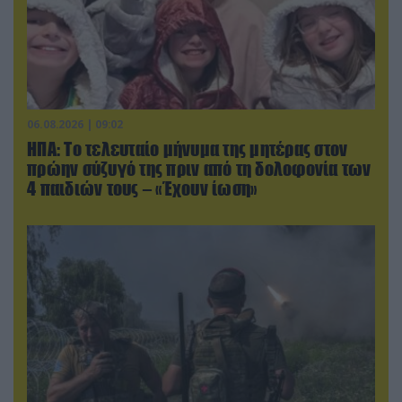
06.08.2026 | 09:02
ΗΠΑ: Το τελευταίο μήνυμα της μητέρας στον
πρώην σύζυγό της πριν από τη δολοφονία των
4 παιδιών τους – «Έχουν ίωση»