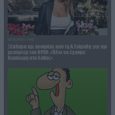
03.08.2026 | 19:02
Ξέπλυμα της ανοησίας από τη Α.Γιάμαλη για την
ρεπόρτερ του ΟΡΕΝ: «Όλοι να έχουμε
δικαίωμα στο λάθος»