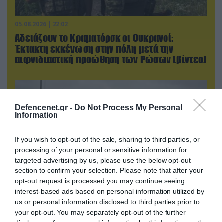
05.08.2026 | 22:02
Αδειάζουν το Κραματόρσκ οι Ουκρανοί:
Έκτακτη εκκένωση στην πόλη μετά την
αιφνιδιαστική προώθηση των Ρώσων (βίντεο)
Defencenet.gr -
Do Not Process My Personal
Information
If you wish to opt-out of the sale, sharing to third parties, or
processing of your personal or sensitive information for
targeted advertising by us, please use the below opt-out
section to confirm your selection. Please note that after your
opt-out request is processed you may continue seeing
interest-based ads based on personal information utilized by
06.08.2026 | 17:02
us or personal information disclosed to third parties prior to
your opt-out. You may separately opt-out of the further
Ουκρανία: Αποκαλύφθηκε ο αριθμός των