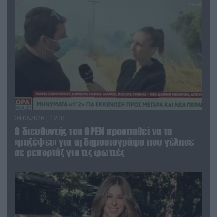
04.08.2026 | 12:02
O διευθυντής του OPEN προσπαθεί να τα
«μαζέψει» για τη δημοσιογράφο που γέλασε
σε ρεπορτάζ για τις φωτιές