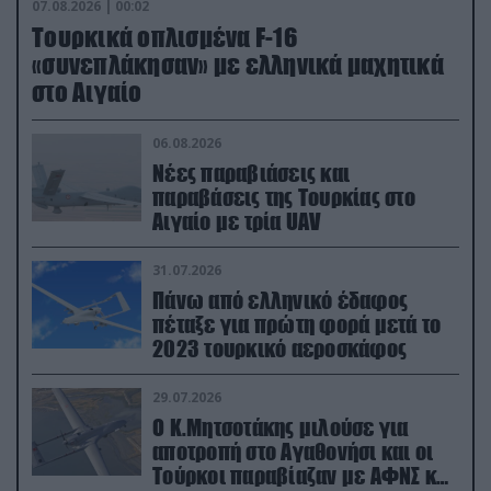
07.08.2026 | 00:02
Τουρκικά οπλισμένα F-16
«συνεπλάκησαν» με ελληνικά μαχητικά
στο Αιγαίο
06.08.2026
Νέες παραβιάσεις και
παραβάσεις της Τουρκίας στο
Αιγαίο με τρία UAV
31.07.2026
Πάνω από ελληνικό έδαφος
πέταξε για πρώτη φορά μετά το
2023 τουρκικό αεροσκάφος
29.07.2026
Ο Κ.Μητσοτάκης μιλούσε για
αποτροπή στο Αγαθονήσι και οι
Τούρκοι παραβίαζαν με ΑΦΝΣ και