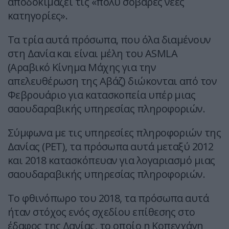
αποδοκιμάζει τις «πολύ σοβαρές νέες
κατηγορίες».
Τα τρία αυτά πρόσωπα, που όλα διαμένουν
στη Δανία και είναι μέλη του ASMLA
(Αραβικό Κίνημα Μάχης για την
απελευθέρωση της Αβάζ) διώκονται από τον
Φεβρουάριο για κατασκοπεία υπέρ μιας
σαουδαραβικής υπηρεσίας πληροφοριών.
Σύμφωνα με τις υπηρεσίες πληροφοριών της
Δανίας (PET), τα πρόσωπα αυτά μεταξύ 2012
και 2018 κατασκόπευαν για λογαριασμό μιας
σαουδαραβικής υπηρεσίας πληροφοριών.
Το φθινόπωρο του 2018, τα πρόσωπα αυτά
ήταν στόχος ενός σχεδίου επίθεσης στο
έδαφος της Δανίας, το οποίο η Κοπεγχάγη