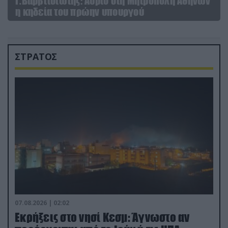
Γ.Βαρβιτσιώτης: Aύριο στη Μητρόπολη Αθηνών
η κηδεία του πρώην υπουργού
ΣΤΡΑΤΟΣ
07.08.2026 | 02:02
Εκρήξεις στο νησί Κεσμ: Άγνωστο αν