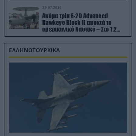
29.07.2026
Ακόμα τρία E-2D Advanced
Hawkeye Block II αποκτά το
αμερικανικό Ναυτικό – Στο 1,2
δισ.δολάρια το κόστος
ΕΛΛΗΝΟΤΟΥΡΚΙΚΑ