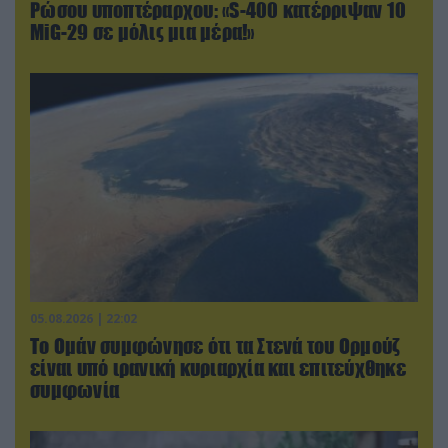
Ρώσου υποπτέραρχου: «S-400 κατέρριψαν 10
MiG-29 σε μόλις μια μέρα!»
05.08.2026 | 22:02
Το Ομάν συμφώνησε ότι τα Στενά του Ορμούζ
είναι υπό ιρανική κυριαρχία και επιτεύχθηκε
συμφωνία