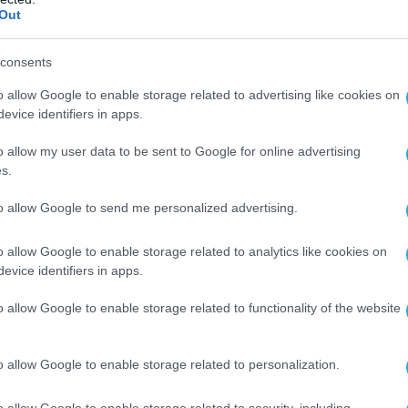
Out
consents
o allow Google to enable storage related to advertising like cookies on
evice identifiers in apps.
o allow my user data to be sent to Google for online advertising
s.
to allow Google to send me personalized advertising.
o allow Google to enable storage related to analytics like cookies on
evice identifiers in apps.
o allow Google to enable storage related to functionality of the website
o allow Google to enable storage related to personalization.
o allow Google to enable storage related to security, including