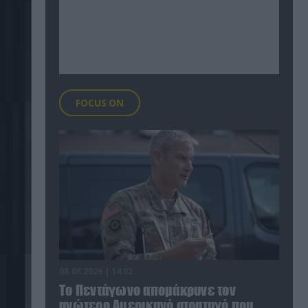
FOCUS ON
08.08.2026 | 14:02
Το Πεντάγωνο απομάκρυνε τον
ανώτερο Αμερικανό στρατηγό που