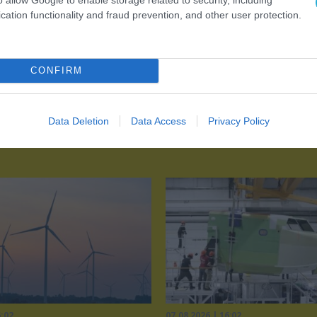
cation functionality and fraud prevention, and other user protection.
CONFIRM
Data Deletion
Data Access
Privacy Policy
6:02
07.08.2026 | 16:02