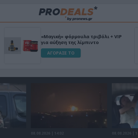
«Μαγική» φόρμουλα τριβόλι + VIP
για αύξηση της λίμπιντο
ΑΓΟΡΑΣΕ ΤΟ
08.08.2026 | 14:02
08.08.2026 | 1