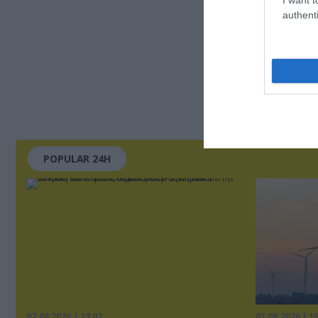
authenti
POPULAR 24H
07.08.2026 | 23:02
07.08.2026 | 1