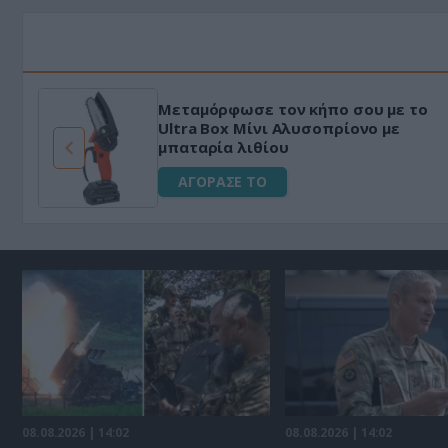
Μεταμόρφωσε τον κήπο σου με το
ό
Ultra Box Μίνι Αλυσοπρίονο με
μπαταρία λιθίου
ΑΓΟΡΑΣΕ ΤΟ
08.08.2026 | 14:02
08.08.2026 | 14:02