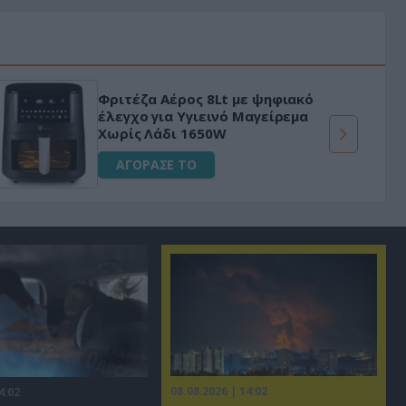
Φριτέζα Αέρος 8Lt με ψηφιακό
έλεγχο για Υγιεινό Μαγείρεμα
Χωρίς Λάδι 1650W
ΑΓΟΡΑΣΕ ΤΟ
08.08.2026 | 14:02
4:02