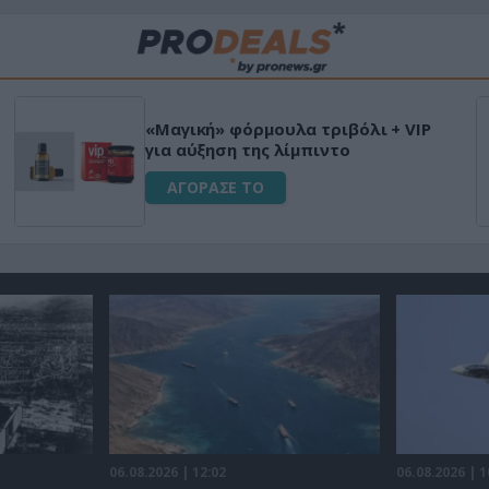
«Μαγική» φόρμουλα τριβόλι + VIP
για αύξηση της λίμπιντο
ΑΓΟΡΑΣΕ ΤΟ
06.08.2026 | 12:02
06.08.2026 | 1