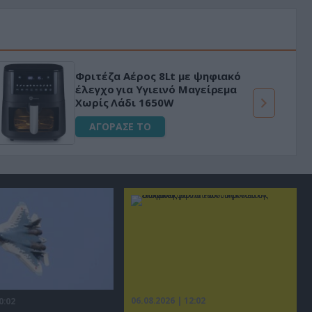
Φριτέζα Αέρος 8Lt με ψηφιακό
έλεγχο για Υγιεινό Μαγείρεμα
Χωρίς Λάδι 1650W
ΑΓΟΡΑΣΕ ΤΟ
06.08.2026 | 12:02
0:02