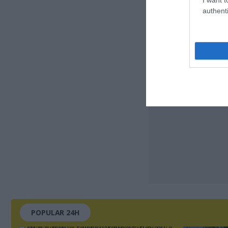
authenti
POPULAR 24H