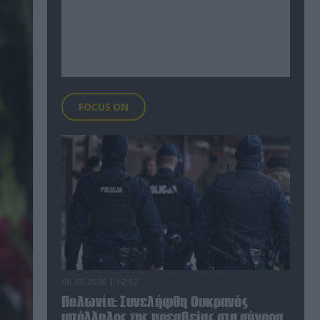
FOCUS ON
06.08.2026 | 12:02
Πολωνία: Συνελήφθη Ουκρανός
υπάλληλος της πρεσβείας στα σύνορα