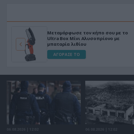
Μεταμόρφωσε τον κήπο σου με το
ό
Ultra Box Μίνι Αλυσοπρίονο με
μπαταρία λιθίου
ΑΓΟΡΑΣΕ ΤΟ
06.08.2026 | 12:02
06.08.2026 | 12:02