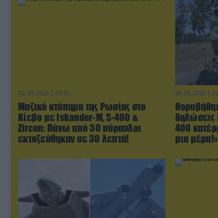
05.08.2026 | 08:02
06.08.2026 | 0
Μαζικό κτύπημα της Ρωσίας στο
Θορυβήθηκ
Κίεβο με Iskander-Μ, S-400 &
δηλώσεις 
Zircon: Πάνω από 30 πύραυλοι
400 κατέρ
εκτοξεύθηκαν σε 30 λεπτά!
μια μέρα!»