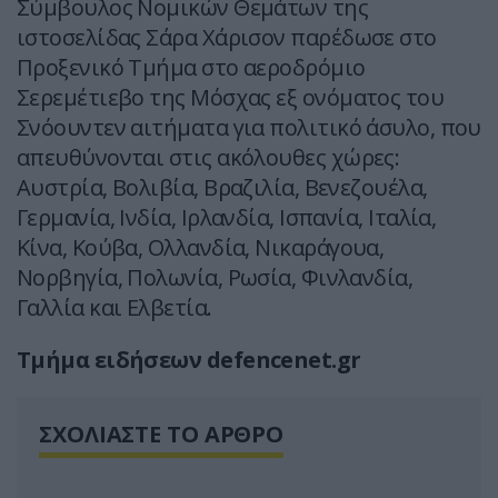
Σύμβουλος Νομικών Θεμάτων της
ιστοσελίδας Σάρα Χάρισον παρέδωσε στο
Προξενικό Τμήμα στο αεροδρόμιο
Σερεμέτιεβο της Μόσχας εξ ονόματος του
Σνόουντεν αιτήματα για πολιτικό άσυλο, που
απευθύνονται στις ακόλουθες χώρες:
Αυστρία, Βολιβία, Βραζιλία, Βενεζουέλα,
Γερμανία, Ινδία, Ιρλανδία, Ισπανία, Ιταλία,
Κίνα, Κούβα, Ολλανδία, Νικαράγουα,
Νορβηγία, Πολωνία, Ρωσία, Φινλανδία,
Γαλλία και Ελβετία.
Τμήμα ειδήσεων defencenet.gr
ΣΧΟΛΙΑΣΤΕ ΤΟ ΑΡΘΡΟ