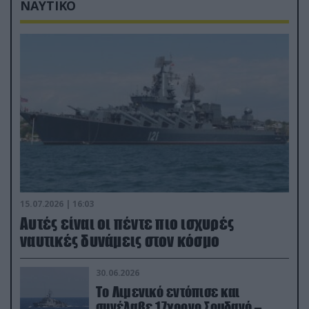
ΝΑΥΤΙΚΟ
15.07.2026 | 16:03
Aυτές είναι οι πέντε πιο ισχυρές
ναυτικές δυνάμεις στον κόσμο
30.06.2026
Το Λιμενικό εντόπισε και
συνέλαβε 17χρονο Σουδανό –