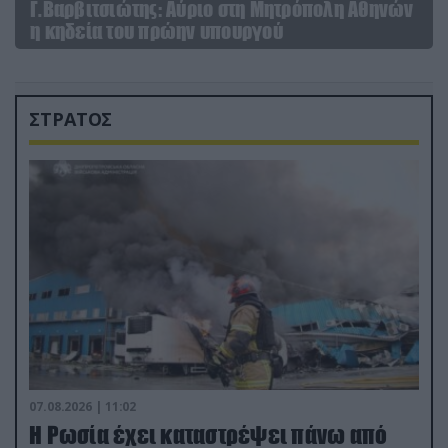
Γ.Βαρβιτσιώτης: Aύριο στη Μητρόπολη Αθηνών
η κηδεία του πρώην υπουργού
ΣΤΡΑΤΟΣ
07.08.2026 | 11:02
Η Ρωσία έχει καταστρέψει πάνω από