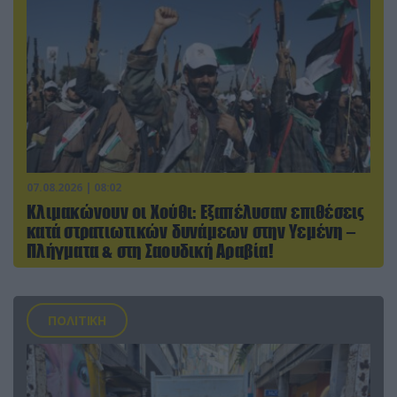
07.08.2026 | 08:02
Κλιμακώνουν οι Χούθι: Eξαπέλυσαν επιθέσεις
κατά στρατιωτικών δυνάμεων στην Υεμένη –
Πλήγματα & στη Σαουδική Αραβία!
ΠΟΛΙΤΙΚΗ