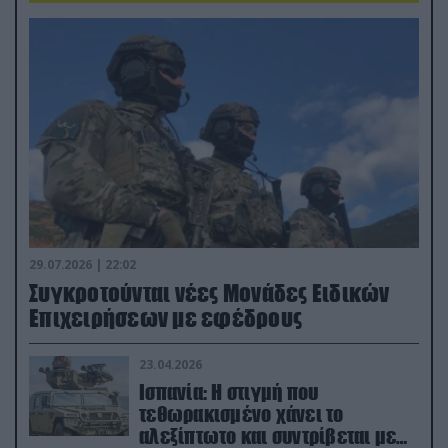
29.07.2026 | 22:02
Συγκροτούνται νέες Μονάδες Ειδικών
Επιχειρήσεων με εφέδρους
23.04.2026
Ισπανία: Η στιγμή που
τεθωρακισμένο χάνει το
αλεξίπτωτο και συντρίβεται με