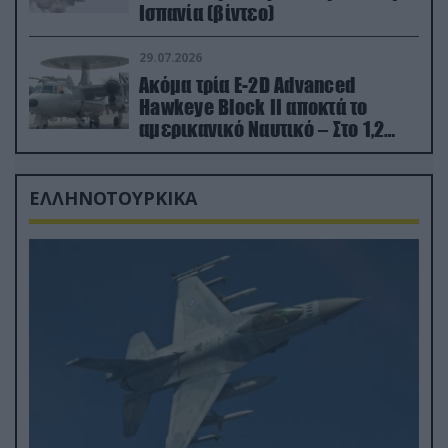
Ισπανία (βίντεο)
29.07.2026
Ακόμα τρία E-2D Advanced
Hawkeye Block II αποκτά το
αμερικανικό Ναυτικό – Στο 1,2
δισ.δολάρια το κόστος
ΕΛΛΗΝΟΤΟΥΡΚΙΚΑ