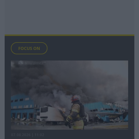
FOCUS ON
07.08.2026 | 11:02