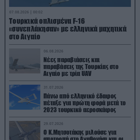
07.08.2026 | 00:02
Τουρκικά οπλισμένα F-16
«συνεπλάκησαν» με ελληνικά μαχητικά
στο Αιγαίο
06.08.2026
Νέες παραβιάσεις και
παραβάσεις της Τουρκίας στο
Αιγαίο με τρία UAV
31.07.2026
Πάνω από ελληνικό έδαφος
πέταξε για πρώτη φορά μετά το
2023 τουρκικό αεροσκάφος
29.07.2026
Ο Κ.Μητσοτάκης μιλούσε για
αποτροπή στο Αγαθονήσι και οι