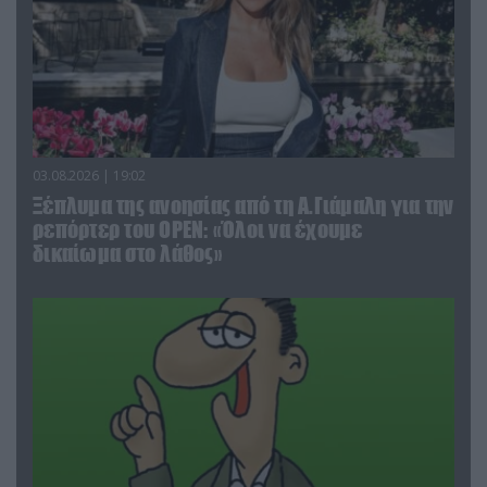
03.08.2026 | 19:02
Ξέπλυμα της ανοησίας από τη Α.Γιάμαλη για την
ρεπόρτερ του ΟΡΕΝ: «Όλοι να έχουμε
δικαίωμα στο λάθος»