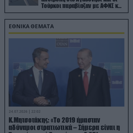
Τούρκοι παραβίαζαν με ΑΦΝΣ και
drone
ΕΘΝΙΚΑ ΘΕΜΑΤΑ
24.07.2026 | 22:02
Κ.Μητσοτάκης: «Το 2019 ήμασταν
αδύναμοι στρατιωτικά – Σήμερα είναι η