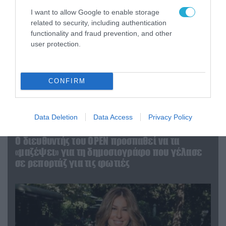
I want to allow Google to enable storage
related to security, including authentication
functionality and fraud prevention, and other
user protection.
CONFIRM
Data Deletion
Data Access
Privacy Policy
04.08.2026 | 12:02
O διευθυντής του OPEN προσπαθεί να τα
«μαζέψει» για τη δημοσιογράφο που γέλασε
σε ρεπορτάζ για τις φωτιές