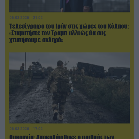
06.08.2026 | 21:02
Τελεσίγραφο του Ιράν στις χώρες του Κόλπου:
«Σταματήστε τον Τραμπ αλλιώς θα σας
χτυπήσουμε σκληρά»
06.08.2026 | 17:02
Ουκρανία: Αποκαλύφθηκε ο αριθμός των