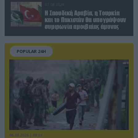
07.08.2026
Η Σαουδική Αραβία, η Τουρκία
και το Πακιστάν θα υπογράψουν
συμφωνία αμοιβαίας άμυνας
POPULAR 24H
06.08.2026 | 09:03