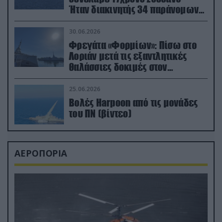
Ήταν διακινητής 34 παράνομων
μεταναστών
30.06.2026
Φρεγάτα «Φορμίων»: Πίσω στο
Λοριάν μετά τις εξαντλητικές
θαλάσσιες δοκιμές στον
απαιτητικό Βισκαϊκό
25.06.2026
Βολές Harpoon από τις μονάδες
του ΠΝ (βίντεο)
ΑΕΡΟΠΟΡΙΑ