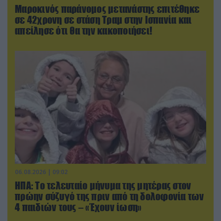
Μαροκινός παράνομος μετανάστης επιτέθηκε
σε 42χρονη σε στάση Τραμ στην Ισπανία και
απείλησε ότι θα την κακοποιήσει!
06.08.2026 | 09:02
ΗΠΑ: Το τελευταίο μήνυμα της μητέρας στον
πρώην σύζυγό της πριν από τη δολοφονία των
4 παιδιών τους – «Έχουν ίωση»