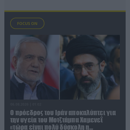
FOCUS ON
06.08.2026 | 01:02
Ο πρόεδρος του Ιράν αποκαλύπτει για
την υγεία του Μοτζτάμπα Χαμενεΐ
«τώρα είναι πολύ δύσκολη η