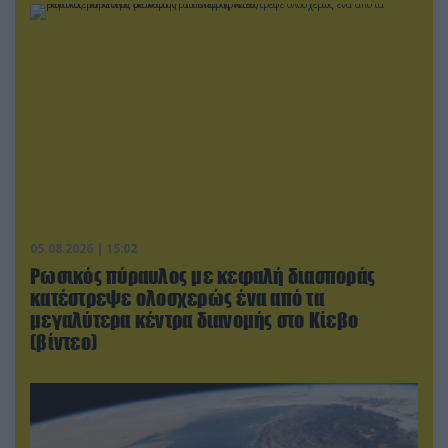
05.08.2026 | 15:02
Ρωσικός πύραυλος με κεφαλή διασποράς
κατέστρεψε ολοσχερώς ένα από τα
μεγαλύτερα κέντρα διανομής στο Κίεβο
(βίντεο)