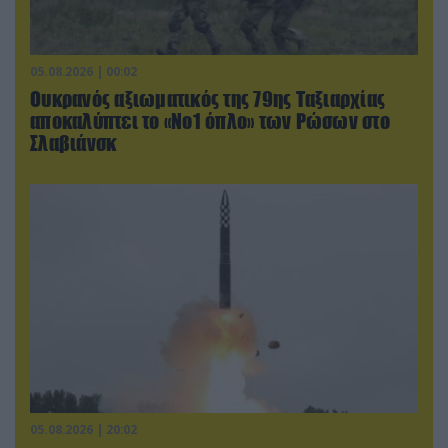
05.08.2026 | 00:02
Ουκρανός αξιωματικός της 79ης Ταξιαρχίας
αποκαλύπτει το «Νο1 όπλο» των Ρώσων στο
Σλαβιάνσκ
05.08.2026 | 20:02