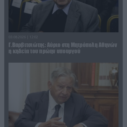
03.08.2026 | 12:02
Γ.Βαρβιτσιώτης: Aύριο στη Μητρόπολη Αθηνών
η κηδεία του πρώην υπουργού