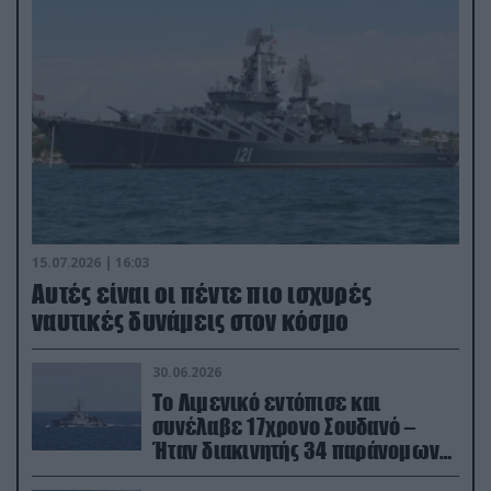
15.07.2026 | 16:03
Aυτές είναι οι πέντε πιο ισχυρές
ναυτικές δυνάμεις στον κόσμο
30.06.2026
Το Λιμενικό εντόπισε και
συνέλαβε 17χρονο Σουδανό –
Ήταν διακινητής 34 παράνομων
μεταναστών