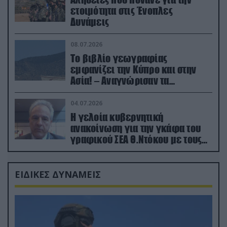
ετοιμότητα στις Ένοπλες
Δυνάμεις
08.07.2026
Το βιβλίο γεωγραφίας
εμφανίζει την Κύπρο και στην
Ασία! – Αναγνώρισαν τα
κατεχόμενα; (φωτο)
04.07.2026
Η γελοία κυβερνητική
ανακοίνωση για την γκάφα του
γραφικού ΣΕΑ Θ.Ντόκου με τους
Ρώσους φαρσέρ
ΕΙΔΙΚΕΣ ΔΥΝΑΜΕΙΣ