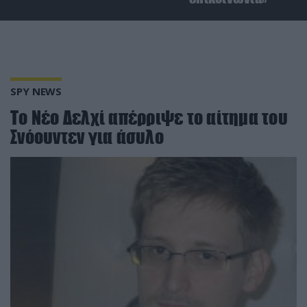
SPY NEWS
Το Νέο Δελχί απέρριψε το αίτημα του
Σνόουντεν για άσυλο