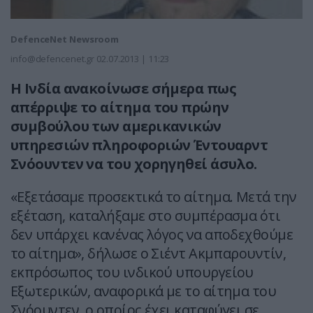
DefenceNet Newsroom
info@defencenet.gr
02.07.2013 | 11:23
Η Ινδία ανακοίνωσε σήμερα πως
απέρριψε το αίτημα του πρώην
συμβούλου των αμερικανικών
υπηρεσιών πληροφοριών Έντουαρντ
Σνόουντεν να του χορηγηθεί άσυλο.
«Εξετάσαμε προσεκτικά το αίτημα. Μετά την
εξέταση, καταλήξαμε στο συμπέρασμα ότι
δεν υπάρχει κανένας λόγος να αποδεχθούμε
το αίτημα», δήλωσε ο Σιέντ Ακμπαρουντίν,
εκπρόσωπος του ινδικού υπουργείου
Εξωτερικών, αναφορικά με το αίτημα του
Σνόουντεν, ο οποίος έχει καταφύγει σε