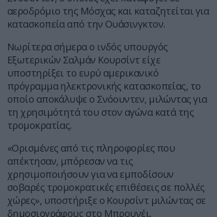
αεροδρόμιο της Μόσχας και καταζητείται για
κατασκοπεία από την Ουάσινγκτον.
Νωρίτερα σήμερα ο ινδός υπουργός
Εξωτερικών Σαλμάν Κουρσίντ είχε
υποστηρίξει το ευρύ αμερικανικό
πρόγραμμα ηλεκτρονικής κατασκοπείας, το
οποίο αποκάλυψε ο Σνόουντεν, μιλώντας για
τη χρησιμότητά του στον αγώνα κατά της
τρομοκρατίας.
«Ορισμένες από τις πληροφορίες που
απέκτησαν, μπόρεσαν να τις
χρησιμοποιήσουν για να εμποδίσουν
σοβαρές τρομοκρατικές επιθέσεις σε πολλές
χώρες», υποστήριξε ο Κουρσίντ μιλώντας σε
δημοσιογράφους στο Μπρουνέι.