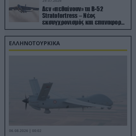
29.07.2026
Δεν «πεθαίνουν» τα Β-52
Stratofortress – Νέος
εκσυγχρονισμός και επαναφορά
από τα «νεκροταφεία»
ΕΛΛΗΝΟΤΟΥΡΚΙΚΑ
06.08.2026 | 00:02