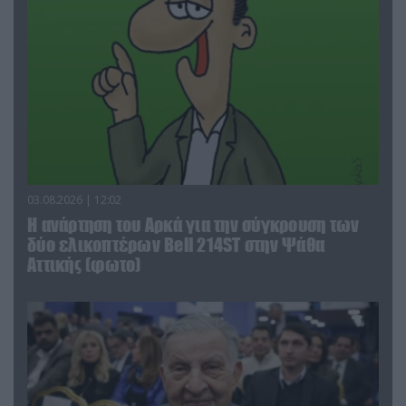
03.08.2026 | 12:02
Η ανάρτηση του Αρκά για την σύγκρουση των
δύο ελικοπτέρων Bell 214ST στην Ψάθα
Αττικής (φωτο)