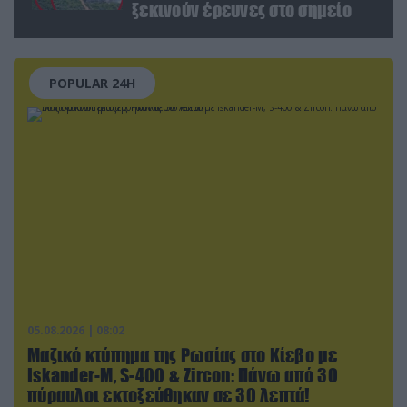
ξεκινούν έρευνες στο σημείο
POPULAR 24H
05.08.2026 | 08:02
Μαζικό κτύπημα της Ρωσίας στο Κίεβο με
Iskander-Μ, S-400 & Zircon: Πάνω από 30
πύραυλοι εκτοξεύθηκαν σε 30 λεπτά!