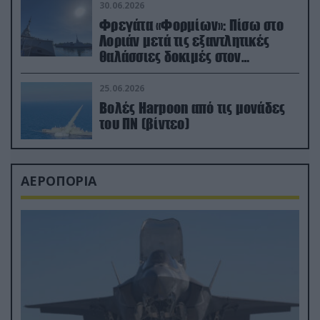
30.06.2026
Φρεγάτα «Φορμίων»: Πίσω στο
Λοριάν μετά τις εξαντλητικές
θαλάσσιες δοκιμές στον
απαιτητικό Βισκαϊκό
25.06.2026
Βολές Harpoon από τις μονάδες
του ΠΝ (βίντεο)
ΑΕΡΟΠΟΡΙΑ