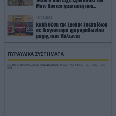
Team 6 που είχε εξοντώσει τον
Μπιν Λάντεν ήταν αυτή που
διέσωσε τον πιλότο του F-15
15.02.2026
Καλή θέση της Σχολής Ευελπίδων
σε διαγωνισμό ημιμαραθωνίου
μάχης στον Πολωνία
ΠΥΡΑΥΛΙΚΑ ΣΥΣΤΗΜΑΤΑ