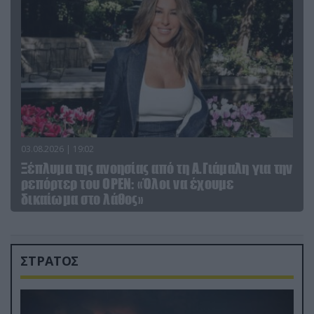
03.08.2026 | 19:02
Ξέπλυμα της ανοησίας από τη Α.Γιάμαλη για την
ρεπόρτερ του ΟΡΕΝ: «Όλοι να έχουμε
δικαίωμα στο λάθος»
ΣΤΡΑΤΟΣ