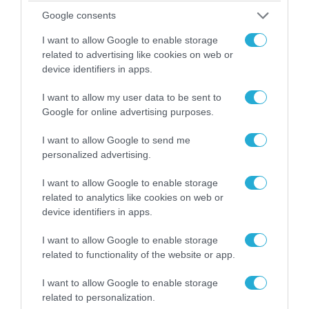
Google consents
I want to allow Google to enable storage
related to advertising like cookies on web or
device identifiers in apps.
I want to allow my user data to be sent to
Google for online advertising purposes.
I want to allow Google to send me
personalized advertising.
06.08.2026 | 14:02
«Επιχείρηση ελεύθερα πεζοδρόμια» στην
I want to allow Google to enable storage
Αθήνα: Απομακρύνθηκαν παράνομα
related to analytics like cookies on web or
αντικείμενα από κοινόχρηστους χώρους
device identifiers in apps.
I want to allow Google to enable storage
related to functionality of the website or app.
I want to allow Google to enable storage
related to personalization.