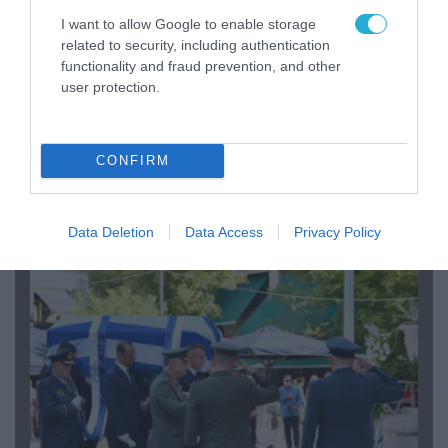
I want to allow Google to enable storage
related to security, including authentication
functionality and fraud prevention, and other
user protection.
06.08.2026 | 09:03
CONFIRM
«Οι εντελώς αθώοι»: Η ανάρτηση του Αρκά για
τα ζώα που χάθηκαν στις πυρκαγιές της
Αττικής (φωτο)
Data Deletion
Data Access
Privacy Policy