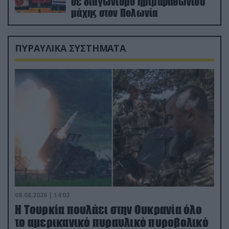
σε διαγωνισμό ημιμαραθωνίου
μάχης στον Πολωνία
ΠΥΡΑΥΛΙΚΑ ΣΥΣΤΗΜΑΤΑ
08.08.2026 | 14:02
Η Τουρκία πουλάει στην Ουκρανία όλο
το αμερικανικό πυραυλικό πυροβολικό