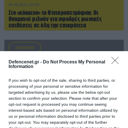
08.08.2026 | 01:02
Στο «κόκκινο» το Ντνιπροπετρόφσκ: Οι
Ουκρανοί μιλούν για σφοδρές ρωσικές
επιθέσεις σε όλη την επικράτεια
ΠΟΛΙΤΙΚΗ
Defencenet.gr -
Do Not Process My Personal
Information
If you wish to opt-out of the sale, sharing to third parties, or
processing of your personal or sensitive information for
targeted advertising by us, please use the below opt-out
section to confirm your selection. Please note that after your
opt-out request is processed you may continue seeing
interest-based ads based on personal information utilized by
us or personal information disclosed to third parties prior to
your opt-out. You may separately opt-out of the further
08.08.2026 | 09:02