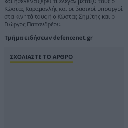
και ήθελε να ξέρει τι έλεγαν μεταξύ τους ο
Κώστας Καραμανλής και οι βασικοί υπουργοί
στα κινητά τους ή ο Κώστας Σημίτης και ο
Γιώργος Παπανδρέου.
Τμήμα ειδήσεων defencenet.gr
ΣΧΟΛΙΑΣΤΕ ΤΟ ΑΡΘΡΟ