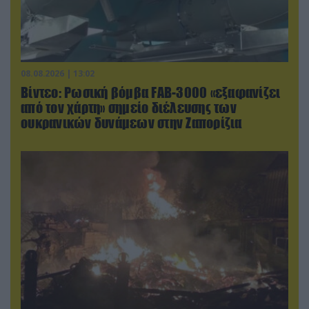
08.08.2026 | 13:02
Βίντεο: Ρωσική βόμβα FAB-3000 «εξαφανίζει
από τον χάρτη» σημείο διέλευσης των
ουκρανικών δυνάμεων στην Ζαπορίζια