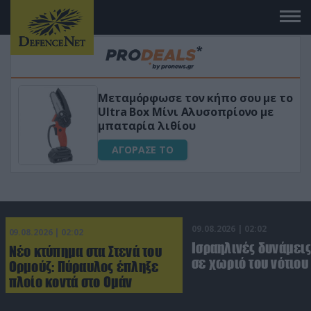
Μεταμόρφωσε τον κήπο σου με το
Ultra Box Μίνι Αλυσοπρίονο με
μπαταρία λιθίου
ΑΓΟΡΑΣΕ ΤΟ
09.08.2026 | 02:02
09.08.2026 | 02:02
Ισραηλινές δυνάμεις
Νέο κτύπημα στα Στενά του
σε χωριό του νότιου
Ορμούζ: Πύραυλος έπληξε
πλοίο κοντά στο Ομάν