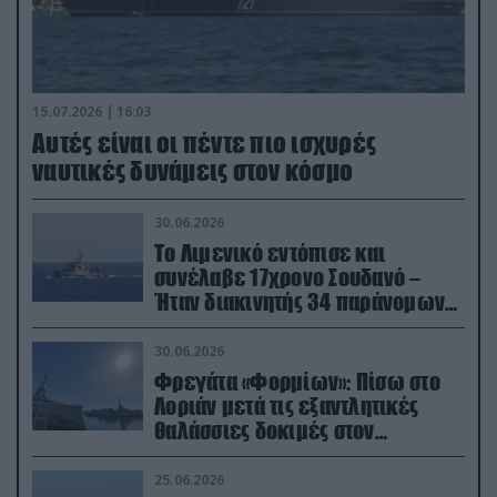
15.07.2026 | 16:03
Aυτές είναι οι πέντε πιο ισχυρές
ναυτικές δυνάμεις στον κόσμο
30.06.2026
Το Λιμενικό εντόπισε και
συνέλαβε 17χρονο Σουδανό –
Ήταν διακινητής 34 παράνομων
μεταναστών
30.06.2026
Φρεγάτα «Φορμίων»: Πίσω στο
Λοριάν μετά τις εξαντλητικές
θαλάσσιες δοκιμές στον
απαιτητικό Βισκαϊκό
25.06.2026