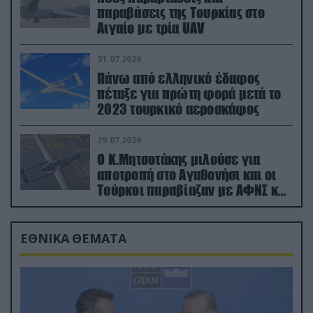
παραβάσεις της Τουρκίας στο
Αιγαίο με τρία UAV
31.07.2026
Πάνω από ελληνικό έδαφος
πέταξε για πρώτη φορά μετά το
2023 τουρκικό αεροσκάφος
29.07.2026
Ο Κ.Μητσοτάκης μιλούσε για
αποτροπή στο Αγαθονήσι και οι
Τούρκοι παραβίαζαν με ΑΦΝΣ και
drone
ΕΘΝΙΚΑ ΘΕΜΑΤΑ