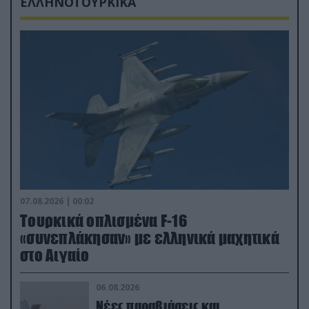
ΕΛΛΗΝΟΤΟΥΡΚΙΚΑ
07.08.2026 | 00:02
Τουρκικά οπλισμένα F-16
«συνεπλάκησαν» με ελληνικά μαχητικά
στο Αιγαίο
06.08.2026
Νέες παραβιάσεις και