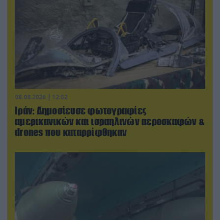
08.08.2026 | 12:02
Ιράν: Δημοσίευσε φωτογραφίες
αμερικανικών και ισραηλινών αεροσκαφών &
drones που καταρρίφθηκαν