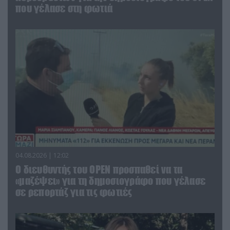
που γέλασε στη φωτιά
04.08.2026 | 12:02
O διευθυντής του OPEN προσπαθεί να τα
«μαζέψει» για τη δημοσιογράφο που γέλασε
σε ρεπορτάζ για τις φωτιές