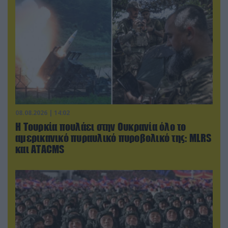
08.08.2026 | 14:02
Η Τουρκία πουλάει στην Ουκρανία όλο το
αμερικανικό πυραυλικό πυροβολικό της: MLRS
και ΑΤΑCMS