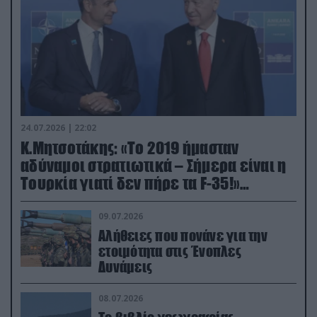
24.07.2026 | 22:02
Κ.Μητσοτάκης: «Το 2019 ήμασταν
αδύναμοι στρατιωτικά – Σήμερα είναι η
Τουρκία γιατί δεν πήρε τα F-35!»
(βίντεο)
09.07.2026
Αλήθειες που πονάνε για την
ετοιμότητα στις Ένοπλες
Δυνάμεις
08.07.2026