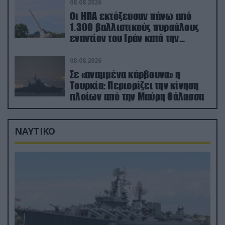
08.08.2026
Οι ΗΠΑ εκτόξευσαν πάνω από
1.300 βαλλιστικούς πυραύλους
εναντίον του Ιράν κατά την
διάρκεια του πολέμου
08.08.2026
Σε «αναμμένα κάρβουνα» η
Τουρκία: Περιορίζει την κίνηση
πλοίων από την Μαύρη Θάλασσα
ΝΑΥΤΙΚΟ