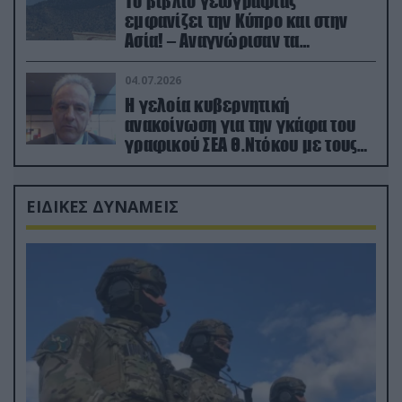
Το βιβλίο γεωγραφίας
εμφανίζει την Κύπρο και στην
Ασία! – Αναγνώρισαν τα
κατεχόμενα; (φωτο)
04.07.2026
Η γελοία κυβερνητική
ανακοίνωση για την γκάφα του
γραφικού ΣΕΑ Θ.Ντόκου με τους
Ρώσους φαρσέρ
ΕΙΔΙΚΕΣ ΔΥΝΑΜΕΙΣ