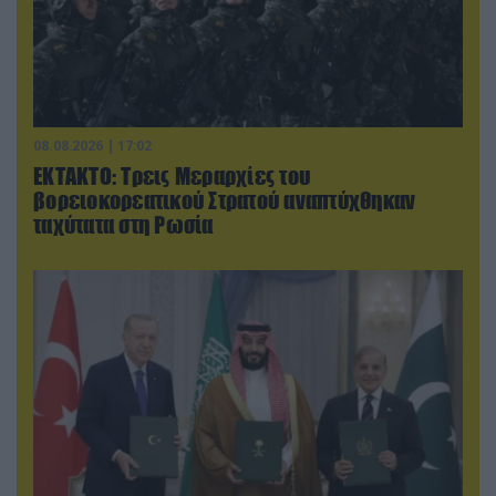
08.08.2026 | 17:02
ΕΚΤΑΚΤΟ: Τρεις Μεραρχίες του
βορειοκορεατικού Στρατού αναπτύχθηκαν
ταχύτατα στη Ρωσία