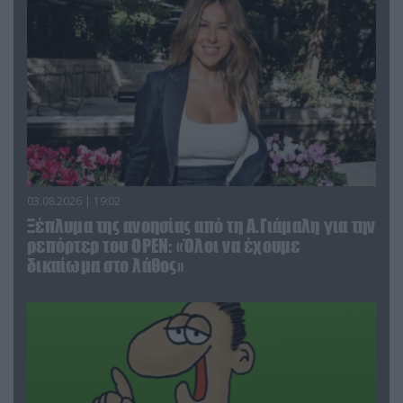
03.08.2026 | 19:02
Ξέπλυμα της ανοησίας από τη Α.Γιάμαλη για την
ρεπόρτερ του ΟΡΕΝ: «Όλοι να έχουμε
δικαίωμα στο λάθος»