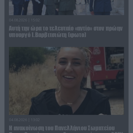
04.08.2026 | 15:02
Αυτή την ώρα το τελευταίο «αντίο» στον πρώην
υπουργό Ι.Βαρβιτσιώτη (φωτο)
04.08.2026 | 13:02
Η ανακοίνωση του Πανελλήνιου Σωματείου