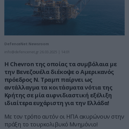
DefenceNet Newsroom
info@defencenet.gr
26.03.2025 | 14:01
Η Chevron της οποίας τα συμβόλαια με
την Βενεζουέλα διέκοψε ο Αμερικανός
πρόεδρος Ν. Τραμπ παίρνει ως
αντάλλαγμα τα κοιτάσματα νότια της
Κρήτης σε μία αιφνιδιαστική εξέλιξη
ιδιαίτερα ευχάριστη για την Ελλάδα!
Με τον τρόπο αυτόν οι ΗΠΑ ακυρώνουν στην
πράξη το τουρκολιβυκό Μνημόνιο!