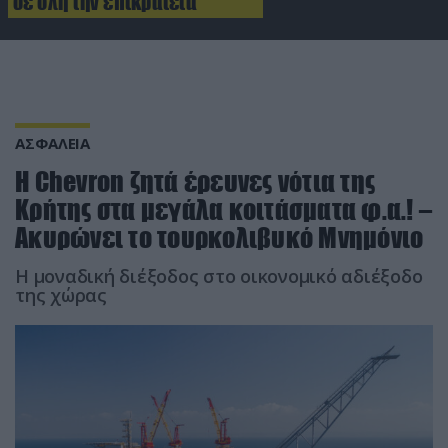
σε όλη την επικράτεια
ΑΣΦΑΛΕΙΑ
Η Chevron ζητά έρευνες νότια της
Κρήτης στα μεγάλα κοιτάσματα φ.α.! –
Ακυρώνει το τουρκολιβυκό Μνημόνιο
Η μοναδική διέξοδος στο οικονομικό αδιέξοδο
της χώρας