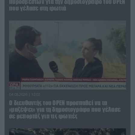
Πυροσβεστών για την δημοσιογράφο του OPEN
που γέλασε στη φωτιά
04.08.2026 | 12:02
O διευθυντής του OPEN προσπαθεί να τα
«μαζέψει» για τη δημοσιογράφο που γέλασε
σε ρεπορτάζ για τις φωτιές