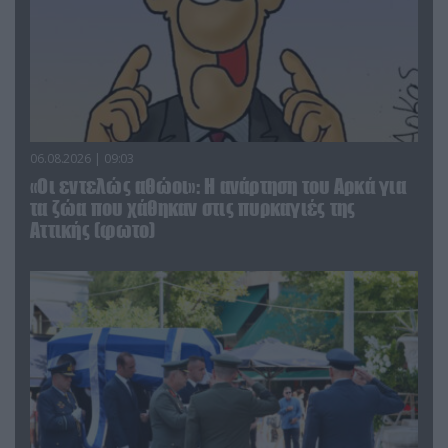
06.08.2026 | 09:03
«Οι εντελώς αθώοι»: Η ανάρτηση του Αρκά για
τα ζώα που χάθηκαν στις πυρκαγιές της
Αττικής (φωτο)