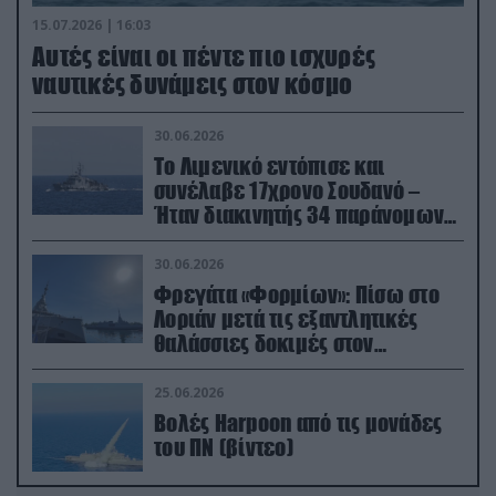
15.07.2026 | 16:03
Aυτές είναι οι πέντε πιο ισχυρές
ναυτικές δυνάμεις στον κόσμο
30.06.2026
Το Λιμενικό εντόπισε και
συνέλαβε 17χρονο Σουδανό –
Ήταν διακινητής 34 παράνομων
μεταναστών
30.06.2026
Φρεγάτα «Φορμίων»: Πίσω στο
Λοριάν μετά τις εξαντλητικές
θαλάσσιες δοκιμές στον
απαιτητικό Βισκαϊκό
25.06.2026
Βολές Harpoon από τις μονάδες
του ΠΝ (βίντεο)