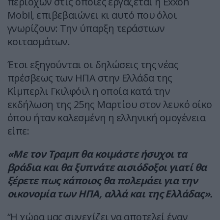
περιοχών στις οποίες εργάζεται η Exxon
Mobil, επιβεβαιώνει κι αυτό που όλοι
γνωρίζουν: Την ύπαρξη τεράστιων
κοιτασμάτων.
Έτσι εξηγούνται οι δηλώσεις της νέας
πρέσβεως των ΗΠΑ στην Ελλάδα της
Κίμπερλι Γκιλφόιλ η οποία κατά την
εκδήλωση της 25ης Μαρτίου στον λευκό οίκο
όπου ήταν καλεσμένη η ελληνική ομογένεια
είπε:
«Με τον Τραμπ θα κοιμάστε ήσυχοι τα
βράδια και θα ξυπνάτε αισιόδοξοι γιατί θα
ξέρετε πως κάποιος θα πολεμάει για την
οικονομία των ΗΠΑ, αλλά και της Ελλάδας».
“Η χώρα μας συνεχίζει να αποτελεί έναν