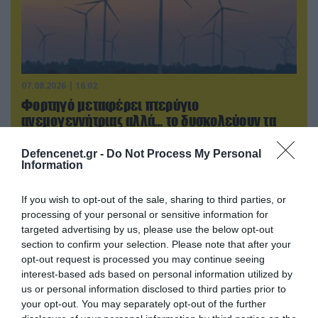
07.08.2026 | 16:02
Φορτηγό μεταφέρει πτερύγιο
ανεμογεννήτριας αλλά… το δυσκολεύουν τα
δένδρα! (βίντεο)
Defencenet.gr -
Do Not Process My Personal
Information
If you wish to opt-out of the sale, sharing to third parties, or
processing of your personal or sensitive information for
targeted advertising by us, please use the below opt-out
section to confirm your selection. Please note that after your
opt-out request is processed you may continue seeing
interest-based ads based on personal information utilized by
us or personal information disclosed to third parties prior to
your opt-out. You may separately opt-out of the further