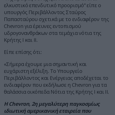
ελκυστικό επενδυτικό προορισμό” είπε ο
υπουργός Περιβάλλοντος Σταύρος
Παπασταύρου σχετικά με το ενδιαφέρον της
Chevron για έρευνες εντοπισμού
υδρογονανθράκων στα τεμάχια νότια της
Κρήτης I και II.
Είπε επίσης ότι:
«Σήμερα έχουμε μια σημαντική και
ευχάριστη εξέλιξη. Το Υπουργείο
Περιβάλλοντος και Ενέργειας αποδέχεται το
ενδιαφέρον που εκδήλωσε η Chevron για τα
θαλάσσια οικόπεδα Νότια της Κρήτης Ι και ΙΙ.
Η Chevron, 2η μεγαλύτερη παγκοσμίως
ιδιωτική αμερικανική εταιρεία που