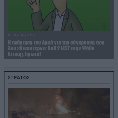
03.08.2026 | 12:02
Η ανάρτηση του Αρκά για την σύγκρουση των
δύο ελικοπτέρων Bell 214ST στην Ψάθα
Αττικής (φωτο)
ΣΤΡΑΤΟΣ