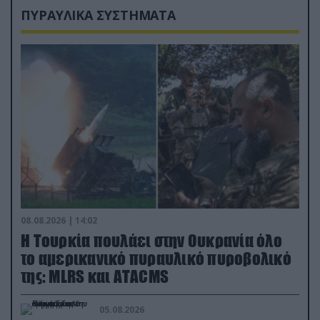
ΠΥΡΑΥΛΙΚΑ ΣΥΣΤΗΜΑΤΑ
08.08.2026 | 14:02
Η Τουρκία πουλάει στην Ουκρανία όλο
το αμερικανικό πυραυλικό πυροβολικό
της: MLRS και ΑΤΑCMS
05.08.2026