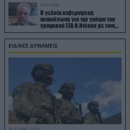
04.07.2026
Η γελοία κυβερνητική
ανακοίνωση για την γκάφα του
γραφικού ΣΕΑ Θ.Ντόκου με τους
Ρώσους φαρσέρ
ΕΙΔΙΚΕΣ ΔΥΝΑΜΕΙΣ
29.07.2026 | 22:02