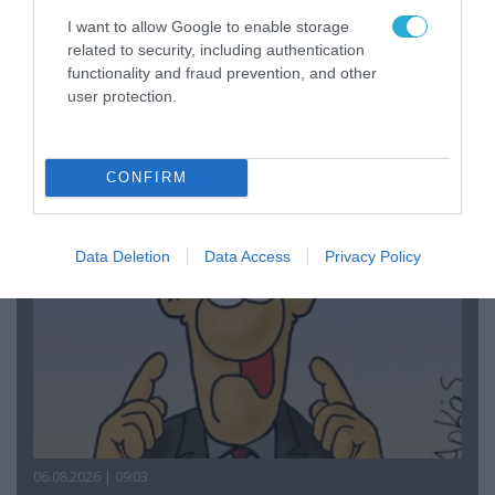
I want to allow Google to enable storage
related to security, including authentication
functionality and fraud prevention, and other
06.08.2026 | 14:02
user protection.
«Επιχείρηση ελεύθερα πεζοδρόμια» στην
Αθήνα: Απομακρύνθηκαν παράνομα
αντικείμενα από κοινόχρηστους χώρους
CONFIRM
Data Deletion
Data Access
Privacy Policy
06.08.2026 | 09:03