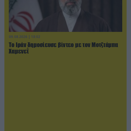
09.08.2026 | 18:02
Το Ιράν δημοσίευσε βίντεο με τον Μοτζτάμπα
Χαμενεΐ