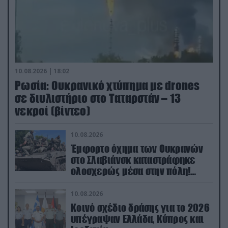
10.08.2026 | 18:02
Ρωσία: Ουκρανικό χτύπημα με drones
σε διυλιστήριο στο Ταταρστάν – 13
νεκροί (βίντεο)
10.08.2026
Έμφορτο όχημα των Ουκρανών
στο Σλαβιάνσκ καταστράφηκε
ολοσχερώς μέσα στην πόλη!
(βίντεο)
10.08.2026
Κοινό σχέδιο δράσης για το 2026
υπέγραψαν Ελλάδα, Κύπρος και