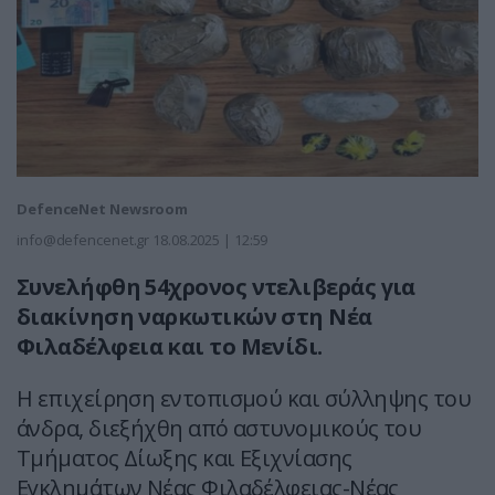
DefenceNet Newsroom
info@defencenet.gr
18.08.2025 | 12:59
Συνελήφθη 54χρονος ντελιβεράς για
διακίνηση ναρκωτικών στη Νέα
Φιλαδέλφεια και το Μενίδι.
Η επιχείρηση εντοπισμού και σύλληψης του
άνδρα, διεξήχθη από αστυνομικούς του
Τμήματος Δίωξης και Εξιχνίασης
Εγκλημάτων Νέας Φιλαδέλφειας-Νέας