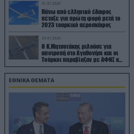
31.07.2026
Πάνω από ελληνικό έδαφος
πέταξε για πρώτη φορά μετά το
2023 τουρκικό αεροσκάφος
29.07.2026
Ο Κ.Μητσοτάκης μιλούσε για
αποτροπή στο Αγαθονήσι και οι
Τούρκοι παραβίαζαν με ΑΦΝΣ και
drone
ΕΘΝΙΚΑ ΘΕΜΑΤΑ