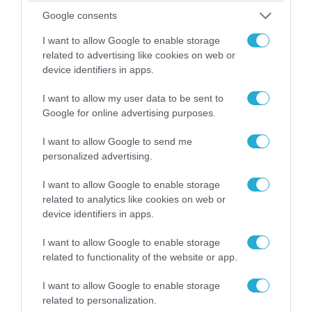
Google consents
I want to allow Google to enable storage
related to advertising like cookies on web or
device identifiers in apps.
I want to allow my user data to be sent to
Google for online advertising purposes.
07.08.2026 | 20:02
Ο Γιάννης Αλαφούζος «τέλειωσε» τον
I want to allow Google to send me
Κωνσταντίνο Ζούλα από τον ΣΚΑΪ – Ο λόγος της
personalized advertising.
απομάκρυνσής του
I want to allow Google to enable storage
related to analytics like cookies on web or
device identifiers in apps.
I want to allow Google to enable storage
related to functionality of the website or app.
I want to allow Google to enable storage
related to personalization.