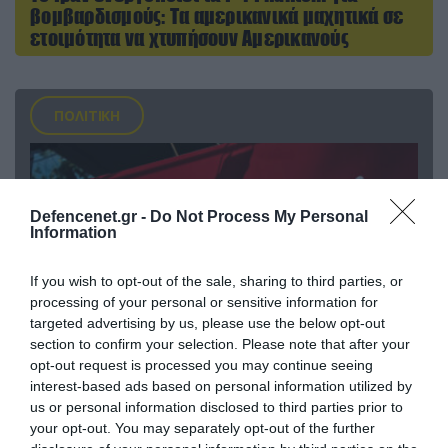
βομβαρδισμούς: Τα αμερικανικά μαχητικά σε
ετοιμότητα να χτυπήσουν Αμερικανούς
ΠΟΛΙΤΙΚΗ
Defencenet.gr -
Do Not Process My Personal
Information
If you wish to opt-out of the sale, sharing to third parties, or
processing of your personal or sensitive information for
targeted advertising by us, please use the below opt-out
section to confirm your selection. Please note that after your
opt-out request is processed you may continue seeing
interest-based ads based on personal information utilized by
09.08.2026 | 17:02
us or personal information disclosed to third parties prior to
ΣΥΡΙΖΑ για υποκλοπές: «Το (παρα)κράτος της ΝΔ
your opt-out. You may separately opt-out of the further
έχει συνέχεια και συνέπεια»