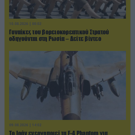
10.08.2026 | 00:02
Γυναίκες του βορειοκορεατικού Στρατού
οδηγούνται στη Ρωσία – Δείτε βίντεο
09.08.2026 | 14:02
Το Ιράν ενεργοποιεί τα F-4 Phantom για