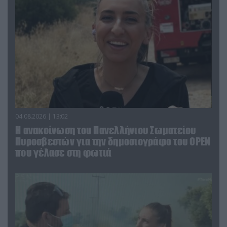
04.08.2026 | 13:02
Η ανακοίνωση του Πανελλήνιου Σωματείου
Πυροσβεστών για την δημοσιογράφο του OPEN
που γέλασε στη φωτιά