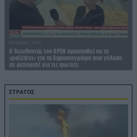
04.08.2026 | 12:02
O διευθυντής του OPEN προσπαθεί να τα
«μαζέψει» για τη δημοσιογράφο που γέλασε
σε ρεπορτάζ για τις φωτιές
ΣΤΡΑΤΟΣ