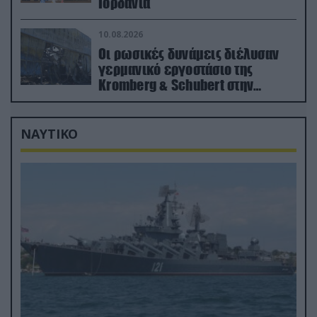
Ιορδανία
10.08.2026
Οι ρωσικές δυνάμεις διέλυσαν
γερμανικό εργοστάσιο της
Kromberg & Schubert στην
Ουκρανία (βίντεο)
ΝΑΥΤΙΚΟ