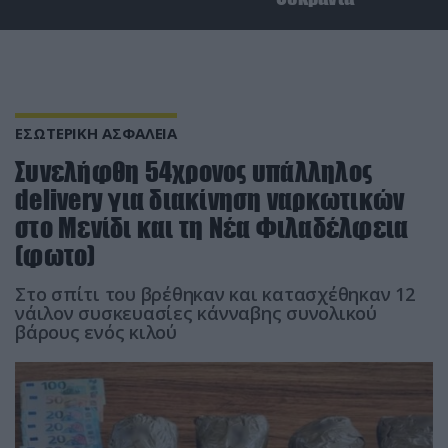
ΕΣΩΤΕΡΙΚΗ ΑΣΦΑΛΕΙΑ
Συνελήφθη 54χρονος υπάλληλος
delivery για διακίνηση ναρκωτικών
στο Μενίδι και τη Νέα Φιλαδέλφεια
(φωτο)
Στο σπίτι του βρέθηκαν και κατασχέθηκαν 12
νάιλον συσκευασίες κάνναβης συνολικού
βάρους ενός κιλού