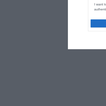
I want t
authenti