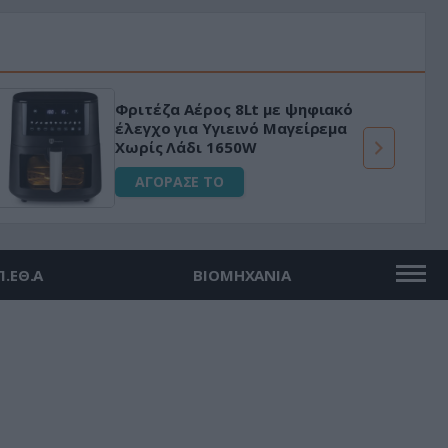
Φριτέζα Αέρος 8Lt με ψηφιακό
έλεγχο για Υγιεινό Μαγείρεμα
Χωρίς Λάδι 1650W
ΑΓΟΡΑΣΕ ΤΟ
Π.ΕΘ.Α
ΒΙΟΜΗΧΑΝΙΑ