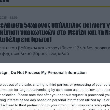
2025 | 12:59
νελήφθη 54χρονος υπάλληλος delivery γ
κίνηση ναρκωτικών στο Μενίδι και τη Ν
λαδέλφεια (φωτο)
σπίτι του βρέθηκαν και κατασχέθηκαν 12 νάιλον συσκευ
αβης συνολικού βάρους ενός κιλού
t.gr -
Do Not Process My Personal Information
to opt-out of the sale, sharing to third parties, or processing of your per
formation for targeted advertising by us, please use the below opt-out s
r selection. Please note that after your opt-out request is processed y
eing interest-based ads based on personal information utilized by us or
disclosed to third parties prior to your opt-out. You may separately opt-