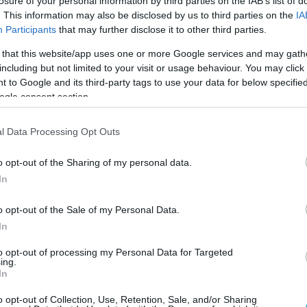
losure of your personal information by third parties on the IAB’s list of
. This information may also be disclosed by us to third parties on the
IA
Participants
that may further disclose it to other third parties.
 that this website/app uses one or more Google services and may gath
including but not limited to your visit or usage behaviour. You may click 
 to Google and its third-party tags to use your data for below specifi
ogle consent section.
l Data Processing Opt Outs
o opt-out of the Sharing of my personal data.
In
o opt-out of the Sale of my Personal Data.
In
to opt-out of processing my Personal Data for Targeted
ing.
In
o opt-out of Collection, Use, Retention, Sale, and/or Sharing