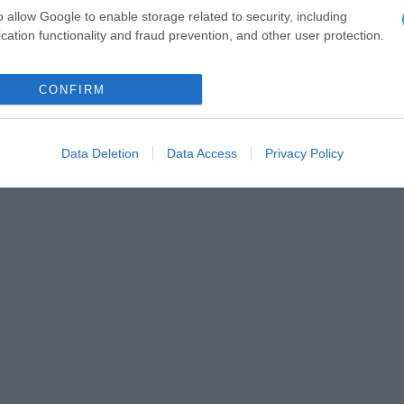
o allow Google to enable storage related to security, including
cation functionality and fraud prevention, and other user protection.
CONFIRM
Data Deletion
Data Access
Privacy Policy