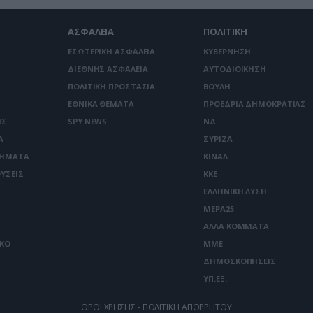
ΑΣΦΑΛΕΙΑ
ΠΟΛΙΤΙΚΗ
ΕΣΩΤΕΡΙΚΗ ΑΣΦΑΛΕΙΑ
ΚΥΒΕΡΝΗΣΗ
ΔΙΕΘΝΗΣ ΑΣΦΑΛΕΙΑ
ΑΥΤΟΔΙΟΙΚΗΣΗ
ΠΟΛΙΤΙΚΗ ΠΡΟΣΤΑΣΙΑ
ΒΟΥΛΗ
ΕΘΝΙΚΑ ΘΕΜΑΤΑ
ΠΡΟΕΔΡΙΑ ΔΗΜΟΚΡΑΤΙΑΣ
ΙΣ
SPY NEWS
ΝΔ
Α
ΣΥΡΙΖΑ
ΤΗΜΑΤΑ
ΚΙΝΑΛ
ΥΣΕΙΣ
ΚΚΕ
ΕΛΛΗΝΙΚΗ ΛΥΣΗ
ΜΕΡΑ25
ΑΛΛΑ ΚΟΜΜΑΤΑ
ΙΚΟ
ΜΜΕ
ΔΗΜΟΣΚΟΠΗΣΕΙΣ
ΥΠ.ΕΞ.
ΟΡΟΙ ΧΡΗΣΗΣ - ΠΟΛΙΤΙΚΗ ΑΠΟΡΡΗΤΟΥ