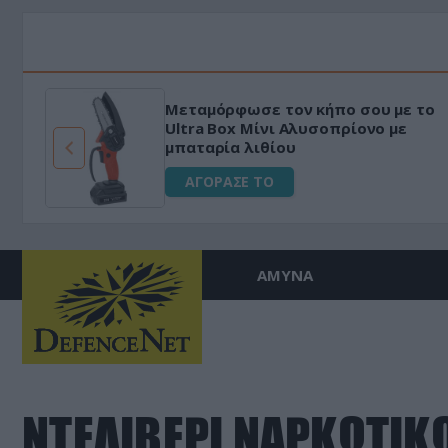
Μεταμόρφωσε τον κήπο σου με το
ό
Ultra Box Μίνι Αλυσοπρίονο με
μπαταρία λιθίου
ΑΓΟΡΑΣΕ ΤΟ
ΑΜΥΝΑ
ΝΤΕΛΙΒΕΡΙ ΝΑΡΚΩΤΙΚ