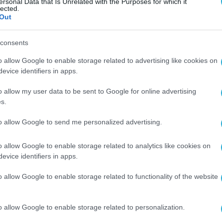
ersonal Data that Is Unrelated with the Purposes for which it
lected.
Out
consents
o allow Google to enable storage related to advertising like cookies on
evice identifiers in apps.
o allow my user data to be sent to Google for online advertising
s.
to allow Google to send me personalized advertising.
o allow Google to enable storage related to analytics like cookies on
evice identifiers in apps.
o allow Google to enable storage related to functionality of the website
o allow Google to enable storage related to personalization.