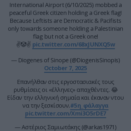
International Airport (6/10/2025) mobbed a
peaceful Greek citizen holding a Greek flag!
Because Leftists are Democratic & Pacifists
only towards someone holding a Palestinian
flag but not a Greek one!
✌️🤡✌️
pic.twitter.com/68xJUNXQ5w
— Diogenes of Sinope (@DiogenisSinopis)
October 7, 2025
Eπανήλθαν στις εργοστασιακές τους
ρυθμίσεις οι «έλληνες» απαχθέντες. 😂
Είδαν την ελληνική σημαία και έκαναν ντου
να την ξεσκίσουν.
#5η_φάλαγγα
pic.twitter.com/Xmi3O5rDE7
— Αστέριος Σαμιωτάκης (@arkas1971)