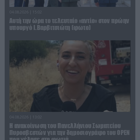
04.08.2026 | 15:02
Αυτή την ώρα το τελευταίο «αντίο» στον πρώην
υπουργό Ι.Βαρβιτσιώτη (φωτο)
04.08.2026 | 13:02
Η ανακοίνωση του Πανελλήνιου Σωματείου
Πυροσβεστών για την δημοσιογράφο του OPEN
που γέλασε στη φωτιά