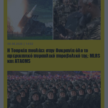
08.08.2026 | 14:02
Η Τουρκία πουλάει στην Ουκρανία όλο το
αμερικανικό πυραυλικό πυροβολικό της: MLRS
και ΑΤΑCMS