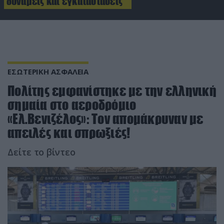
δυνάμεις και εγκαταστάσεις
ΕΣΩΤΕΡΙΚΗ ΑΣΦΑΛΕΙΑ
Πολίτης εμφανίστηκε με την ελληνική
σημαία στο αεροδρόμιο
«Ελ.Βενιζέλος»: Τον απομάκρυναν με
απειλές και σπρωξιές!
Δείτε το βίντεο