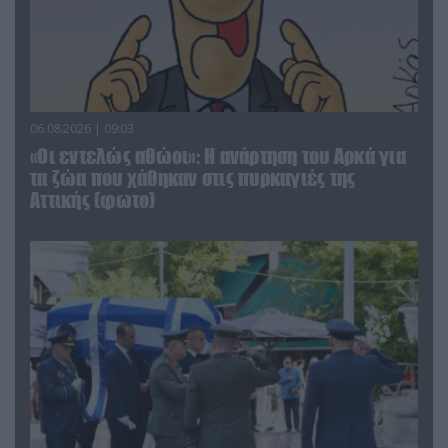
06.08.2026 | 09:03
«Οι εντελώς αθώοι»: Η ανάρτηση του Αρκά για
τα ζώα που χάθηκαν στις πυρκαγιές της
Αττικής (φωτο)