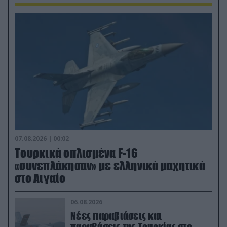
07.08.2026 | 00:02
Τουρκικά οπλισμένα F-16
«συνεπλάκησαν» με ελληνικά μαχητικά
στο Αιγαίο
06.08.2026
Νέες παραβιάσεις και
παραβάσεις της Τουρκίας στο