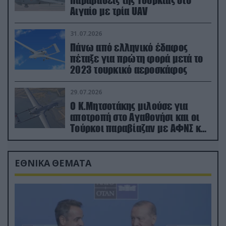
Αιγαίο με τρία UAV
31.07.2026
Πάνω από ελληνικό έδαφος
πέταξε για πρώτη φορά μετά το
2023 τουρκικό αεροσκάφος
29.07.2026
Ο Κ.Μητσοτάκης μιλούσε για
αποτροπή στο Αγαθονήσι και οι
Τούρκοι παραβίαζαν με ΑΦΝΣ και
drone
ΕΘΝΙΚΑ ΘΕΜΑΤΑ