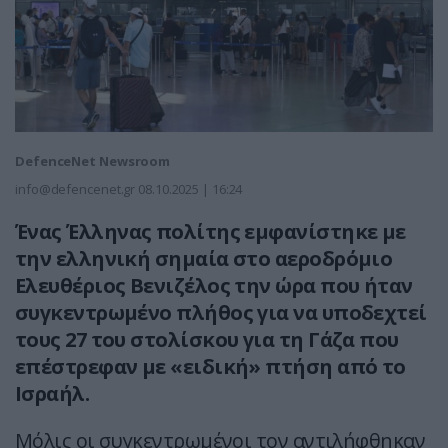
DefenceNet Newsroom
info@defencenet.gr
08.10.2025 | 16:24
Ένας Έλληνας πολίτης εμφανίστηκε με
την ελληνική σημαία στο αεροδρόμιο
Ελευθέριος Βενιζέλος την ώρα που ήταν
συγκεντρωμένο πλήθος για να υποδεχτεί
τους 27 του στολίσκου για τη Γάζα που
επέστρεφαν με «ειδική» πτήση από το
Ισραήλ.
Μόλις οι συγκεντρωμένοι τον αντιλήφθηκαν