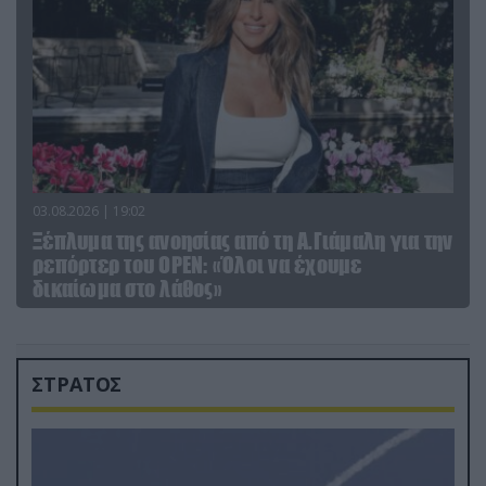
03.08.2026 | 19:02
Ξέπλυμα της ανοησίας από τη Α.Γιάμαλη για την
ρεπόρτερ του ΟΡΕΝ: «Όλοι να έχουμε
δικαίωμα στο λάθος»
ΣΤΡΑΤΟΣ