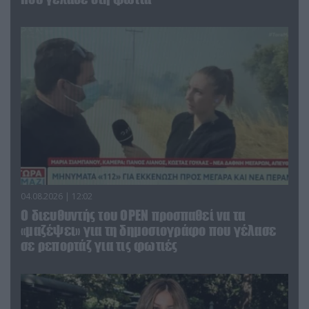
04.08.2026 | 12:02
O διευθυντής του OPEN προσπαθεί να τα
«μαζέψει» για τη δημοσιογράφο που γέλασε
σε ρεπορτάζ για τις φωτιές