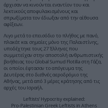
άρχισαν να κινούνται εναντίον του και
λεκτικούς αποφυλακισμένους και
σπρωξίματα τον έδιωξαν από την αίθουσα
αφίξεων.
Λιγο μετά το επεισόδιο το πλήθος με πανό,
πλακάτ και σημαίες μόνο της Παλαιστίνης,
υποδέχτηκε τους 27 Έλληνες που
συμμετείχαν στην αποστολή ανθρωπιστικής
βοήθειας του Global Sumud Flotilla στη Γάζα,
οι οποίοι έφτασαν το απόγευμα της
Δευτέρας στο διεθνές αεροδρόμιο της
Αθήνας, μετά από 3 μέρες κράτησης από τις
αρχές του Ισραήλ.
Leftists’ Hypocrisy explained:
Pro-Palestinian Greek Leftists in Athens