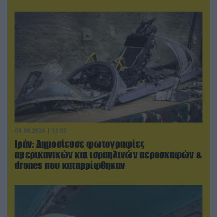
08.08.2026 | 12:02
Ιράν: Δημοσίευσε φωτογραφίες
αμερικανικών και ισραηλινών αεροσκαφών &
drones που καταρρίφθηκαν