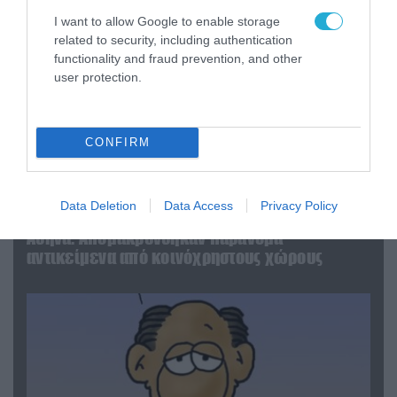
I want to allow Google to enable storage
related to security, including authentication
functionality and fraud prevention, and other
user protection.
CONFIRM
06.08.2026 | 14:02
Data Deletion
Data Access
Privacy Policy
«Επιχείρηση ελεύθερα πεζοδρόμια» στην
Αθήνα: Απομακρύνθηκαν παράνομα
αντικείμενα από κοινόχρηστους χώρους