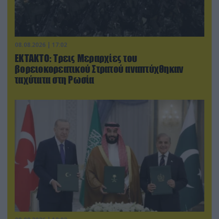
08.08.2026 | 17:02
ΕΚΤΑΚΤΟ: Τρεις Μεραρχίες του
βορειοκορεατικού Στρατού αναπτύχθηκαν
ταχύτατα στη Ρωσία