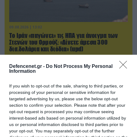
09.08.2026 | 13:02
Το Ιράν «παγώνει» τις ΗΠΑ για άνοιγμα των
Στενών του Ορμούζ: «Δίνετε άμεσα 300
δισ.δολάρια και διόδια» (upd)
Defencenet.gr -
Do Not Process My Personal
Information
If you wish to opt-out of the sale, sharing to third parties, or
processing of your personal or sensitive information for
targeted advertising by us, please use the below opt-out
section to confirm your selection. Please note that after your
opt-out request is processed you may continue seeing
interest-based ads based on personal information utilized by
us or personal information disclosed to third parties prior to
your opt-out. You may separately opt-out of the further
09.08.2026 | 12:02