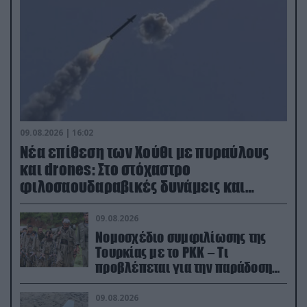
09.08.2026 | 16:02
Νέα επίθεση των Χούθι με πυραύλους
και drones: Στο στόχαστρο
φιλοσαουδαραβικές δυνάμεις και
εγκαταστάσεις
09.08.2026
Νομοσχέδιο συμφιλίωσης της
Τουρκίας με το ΡΚΚ – Τι
προβλέπεται για την παράδοση
των όπλων
09.08.2026