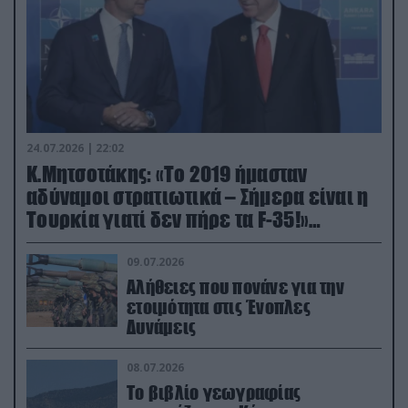
24.07.2026 | 22:02
Κ.Μητσοτάκης: «Το 2019 ήμασταν
αδύναμοι στρατιωτικά – Σήμερα είναι η
Τουρκία γιατί δεν πήρε τα F-35!»
(βίντεο)
09.07.2026
Αλήθειες που πονάνε για την
ετοιμότητα στις Ένοπλες
Δυνάμεις
08.07.2026
Το βιβλίο γεωγραφίας