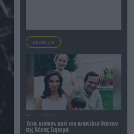
FOCUS ON
06.08.2026 | 22:02
Ένας χρόνος από τον αιφνίδιο θάνατο
της Λένας Σαμαρά