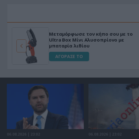
Μεταμόρφωσε τον κήπο σου με το
ό
Ultra Box Μίνι Αλυσοπρίονο με
μπαταρία λιθίου
ΑΓΟΡΑΣΕ ΤΟ
06.08.2026 | 23:02
06.08.2026 | 23:02