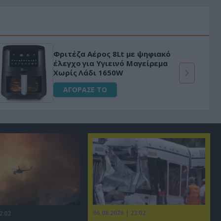
Φριτέζα Αέρος 8Lt με ψηφιακό
έλεγχο για Υγιεινό Μαγείρεμα
Χωρίς Λάδι 1650W
ΑΓΟΡΑΣΕ ΤΟ
06.08.2026 | 23:02
2:02