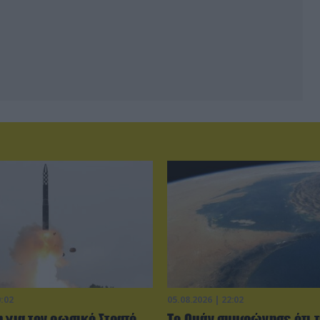
0:02
05.08.2026 | 22:02
 για τον ρωσικό Στρατό
Το Ομάν συμφώνησε ότι τ