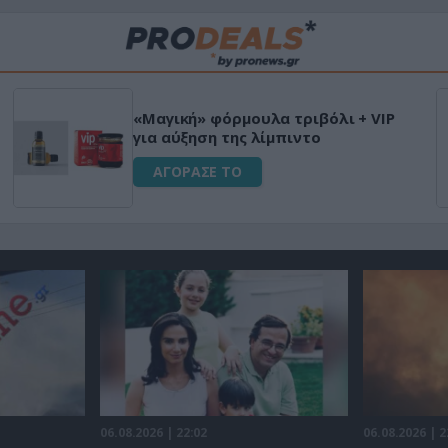
«Μαγική» φόρμουλα τριβόλι + VIP
για αύξηση της λίμπιντο
ΑΓΟΡΑΣΕ ΤΟ
06.08.2026 | 22:02
06.08.2026 | 2