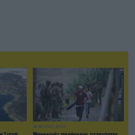
06.08.2026 | 09:03
α Στενά
Μαροκινός παράνομος μετανάστης