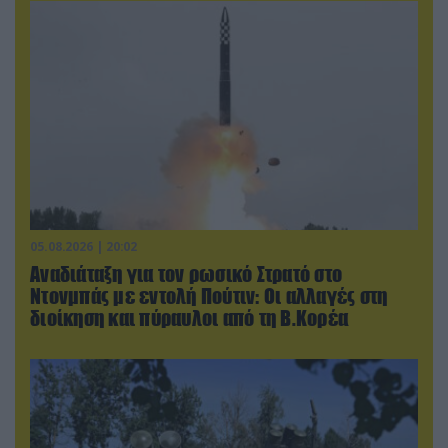
05.08.2026 | 20:02
Αναδιάταξη για τον ρωσικό Στρατό στο
Ντονμπάς με εντολή Πούτιν: Οι αλλαγές στη
διοίκηση και πύραυλοι από τη Β.Κορέα