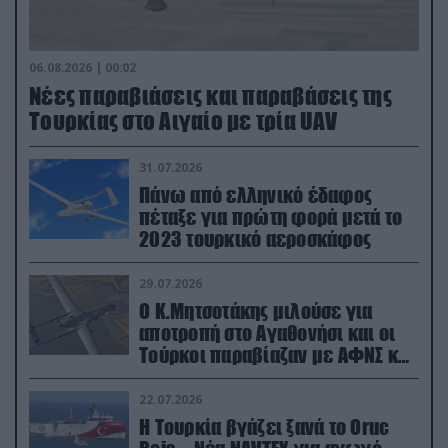
06.08.2026 | 00:02
Νέες παραβιάσεις και παραβάσεις της
Τουρκίας στο Αιγαίο με τρία UAV
31.07.2026
Πάνω από ελληνικό έδαφος
πέταξε για πρώτη φορά μετά το
2023 τουρκικό αεροσκάφος
29.07.2026
Ο Κ.Μητσοτάκης μιλούσε για
αποτροπή στο Αγαθονήσι και οι
Τούρκοι παραβίαζαν με ΑΦΝΣ και
drone
22.07.2026
Η Τουρκία βγάζει ξανά το Oruc