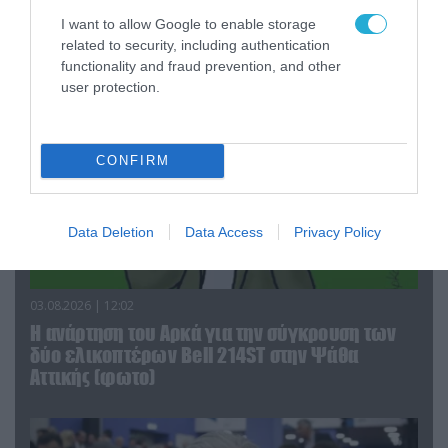
δικαίωμα στο λάθος»
I want to allow Google to enable storage
related to security, including authentication
functionality and fraud prevention, and other
user protection.
CONFIRM
Data Deletion
Data Access
Privacy Policy
03.08.2026 | 12:02
Η ανάρτηση του Αρκά για την σύγκρουση των
δύο ελικοπτέρων Bell 214ST στην Ψάθα
Αττικής (φωτο)