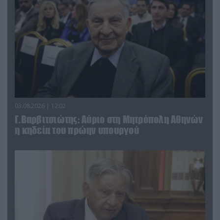
03.08.2026 | 12:02
Γ.Βαρβιτσιώτης: Aύριο στη Μητρόπολη Αθηνών
η κηδεία του πρώην υπουργού