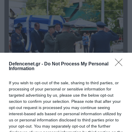
Defencenet.gr -
Do Not Process My Personal
Information
04.08.2026 | 15:02
Αυτή την ώρα το τελευταίο «αντίο» στον πρώην
If you wish to opt-out of the sale, sharing to third parties, or
υπουργό Ι.Βαρβιτσιώτη (φωτο)
processing of your personal or sensitive information for
targeted advertising by us, please use the below opt-out
section to confirm your selection. Please note that after your
opt-out request is processed you may continue seeing
interest-based ads based on personal information utilized by
us or personal information disclosed to third parties prior to
your opt-out. You may separately opt-out of the further