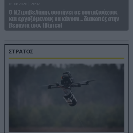
01.08.2026 | 20:02
Ο Ν.Στραβελάκης συστήνει σε συνταξιούχους
και εργαζόμενους να κάνουν… διακοπές στην
βεράντα τους (βίντεο)
ΣΤΡΑΤΟΣ