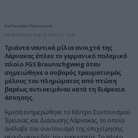
DefenceNet Newsroom
info@defencenet.gr
02.08.2013 | 19:28
Τριάντα ναυτικά μίλια ανοιχτά της
Λάρνακας έπλεε το γερμανικό πολεμικό
πλοίο FGS Braunschgweig όταν
σημειώθηκε ο σοβαρός τραυματισμός
μέλους του πληρώματος από πτώση
βαρέως αντικειμένου κατά τη διάρκεια
άσκησης.
Άμεσα ενημερώθηκε το Κέντρο Συντονισμού
Έρευνας και Διάσωσης Λάρνακας, το οποίο
ανέλαβε τον συντονισμό της επιχείρησης
αεροδιακομιδής του τραυματία. Το πλοίο,