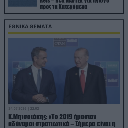
Reis – Νέα NAVTEX για αγωγό
προς τα Κατεχόμενα
ΕΘΝΙΚΑ ΘΕΜΑΤΑ
24.07.2026 | 22:02
Κ.Μητσοτάκης: «Το 2019 ήμασταν
αδύναμοι στρατιωτικά – Σήμερα είναι η