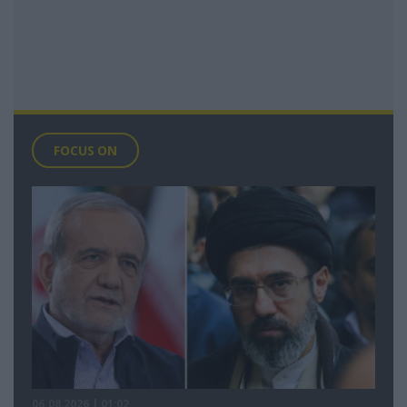
FOCUS ON
06.08.2026 | 01:02