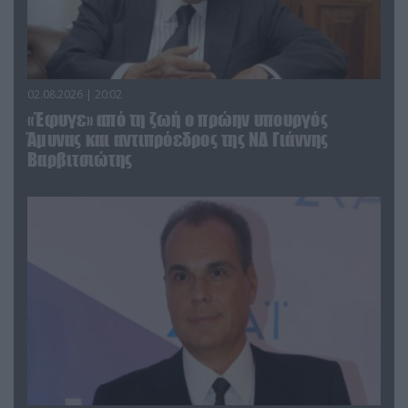
02.08.2026 | 20:02
«Έφυγε» από τη ζωή ο πρώην υπουργός
Άμυνας και αντιπρόεδρος της ΝΔ Γιάννης
Βαρβιτσιώτης