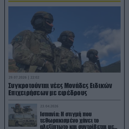
29.07.2026 | 22:02
Συγκροτούνται νέες Μονάδες Ειδικών
Επιχειρήσεων με εφέδρους
23.04.2026
Ισπανία: Η στιγμή που
τεθωρακισμένο χάνει το
αλεξίπτωτο και συντρίβεται με