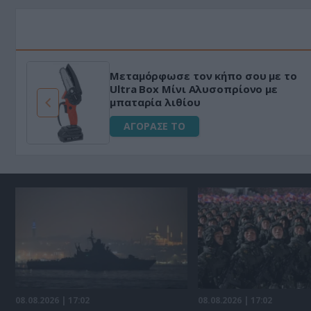
Μεταμόρφωσε τον κήπο σου με το
ό
Ultra Box Μίνι Αλυσοπρίονο με
μπαταρία λιθίου
ΑΓΟΡΑΣΕ ΤΟ
08.08.2026 | 17:02
08.08.2026 | 17:02