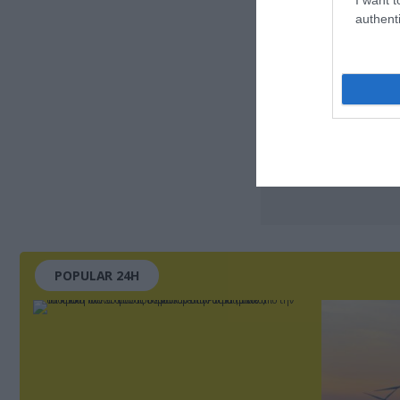
authenti
POPULAR 24H