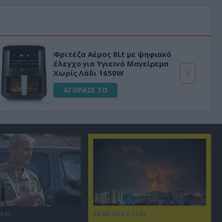
Φριτέζα Αέρος 8Lt με ψηφιακό
έλεγχο για Υγιεινό Μαγείρεμα
Χωρίς Λάδι 1650W
ΑΓΟΡΑΣΕ ΤΟ
08.08.2026 | 14:02
4:02