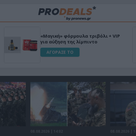
«Μαγική» φόρμουλα τριβόλι + VIP
για αύξηση της λίμπιντο
ΑΓΟΡΑΣΕ ΤΟ
08.08.2026 | 14:02
08.08.2026 | 1