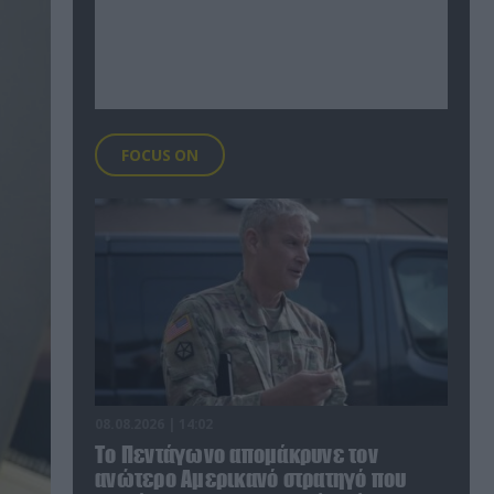
FOCUS ON
08.08.2026 | 14:02
Το Πεντάγωνο απομάκρυνε τον
ανώτερο Αμερικανό στρατηγό που