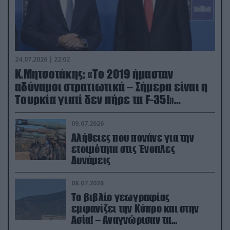
24.07.2026 | 22:02
Κ.Μητσοτάκης: «Το 2019 ήμασταν
αδύναμοι στρατιωτικά – Σήμερα είναι η
Τουρκία γιατί δεν πήρε τα F-35!»
(βίντεο)
09.07.2026
Αλήθειες που πονάνε για την
ετοιμότητα στις Ένοπλες
Δυνάμεις
08.07.2026
Το βιβλίο γεωγραφίας
εμφανίζει την Κύπρο και στην
Ασία! – Αναγνώρισαν τα