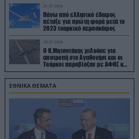
31.07.2026
Πάνω από ελληνικό έδαφος
πέταξε για πρώτη φορά μετά το
2023 τουρκικό αεροσκάφος
29.07.2026
Ο Κ.Μητσοτάκης μιλούσε για
αποτροπή στο Αγαθονήσι και οι
Τούρκοι παραβίαζαν με ΑΦΝΣ και
drone
ΕΘΝΙΚΑ ΘΕΜΑΤΑ