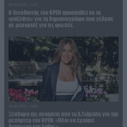
04.08.2026 | 12:02
O διευθυντής του OPEN προσπαθεί να τα
«μαζέψει» για τη δημοσιογράφο που γέλασε
σε ρεπορτάζ για τις φωτιές
03.08.2026 | 19:02
Ξέπλυμα της ανοησίας από τη Α.Γιάμαλη για την
ρεπόρτερ του ΟΡΕΝ: «Όλοι να έχουμε
δικαίωμα στο λάθος»