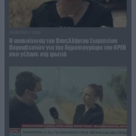
04.08.2026 | 13:02
Η ανακοίνωση του Πανελλήνιου Σωματείου
Πυροσβεστών για την δημοσιογράφο του OPEN
που γέλασε στη φωτιά