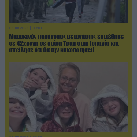
06.08.2026 | 09:03
Μαροκινός παράνομος μετανάστης επιτέθηκε
σε 42χρονη σε στάση Τραμ στην Ισπανία και
απείλησε ότι θα την κακοποιήσει!