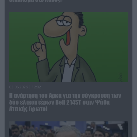
03.08.2026 | 12:02
Η ανάρτηση του Αρκά για την σύγκρουση των
δύο ελικοπτέρων Bell 214ST στην Ψάθα
Αττικής (φωτο)