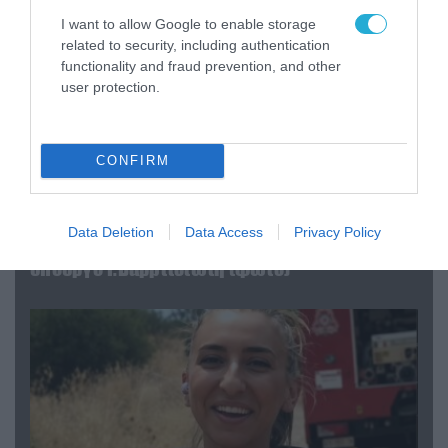
I want to allow Google to enable storage
related to security, including authentication
functionality and fraud prevention, and other
user protection.
CONFIRM
04.08.2026 | 15:02
Data Deletion
Data Access
Privacy Policy
Αυτή την ώρα το τελευταίο «αντίο» στον πρώην
υπουργό Ι.Βαρβιτσιώτη (φωτο)