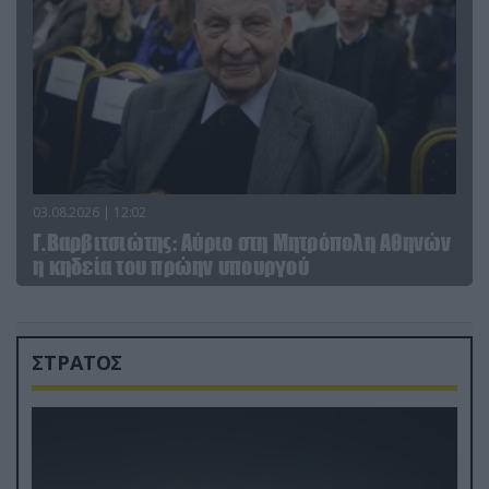
03.08.2026 | 12:02
Γ.Βαρβιτσιώτης: Aύριο στη Μητρόπολη Αθηνών
η κηδεία του πρώην υπουργού
ΣΤΡΑΤΟΣ