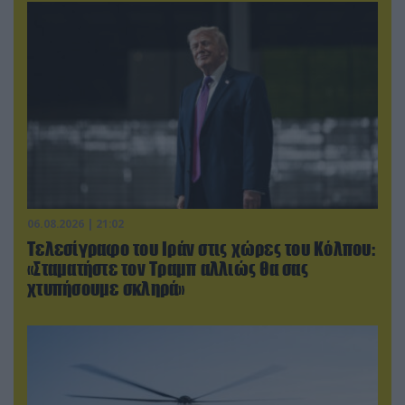
06.08.2026 | 21:02
Τελεσίγραφο του Ιράν στις χώρες του Κόλπου:
«Σταματήστε τον Τραμπ αλλιώς θα σας
χτυπήσουμε σκληρά»