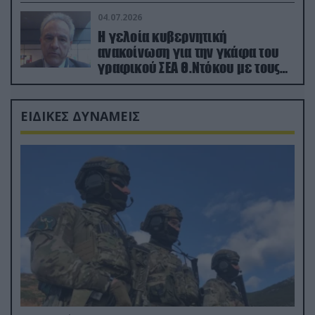
κατεχόμενα; (φωτο)
04.07.2026
Η γελοία κυβερνητική
ανακοίνωση για την γκάφα του
γραφικού ΣΕΑ Θ.Ντόκου με τους
Ρώσους φαρσέρ
ΕΙΔΙΚΕΣ ΔΥΝΑΜΕΙΣ