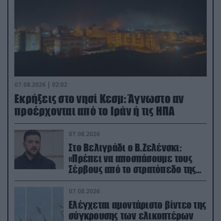
07.08.2026 | 02:02
Εκρήξεις στο νησί Κεσμ: Άγνωστο αν
προέρχονται από το Ιράν ή τις ΗΠΑ
07.08.2026
Στο Βελιγράδι ο Β.Ζελένσκι:
«Πρέπει να αποσπάσουμε τους
Σέρβους από το στρατόπεδο της
Ρωσίας»
07.08.2026
Ελέγχεται αμοντάριστο βίντεο της
σύγκρουσης των ελικοπτέρων