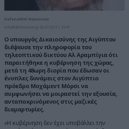
DefenceNet Newsroom
info@defencenet.gr
02.07.2013 | 13:47
Ο υπουργός Δικαιοσύνης της Αιγύπτου
διέψευσε την πληροφορία του
τηλεοπτικού δικτύου Αλ Αραμπίγια ότι
παραιτήθηκε η κυβέρνηση της χώρας,
μετά τη 48ωρη διορία που έδωσαν οι
ένοπλες δυνάμεις στον Αιγύπτιο
πρόεδρο Μοχάμεντ Μόρσι να
συμφωνήσει να μοιραστεί την εξουσία,
ανταποκρινόμενος στις μαζικές
διαμαρτυρίες.
«Η κυβέρνηση δεν έχει υποβάλλει την