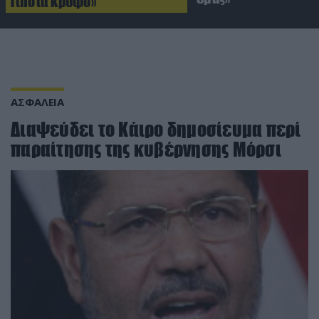
Τίποτα κρυφό»
ΑΣΦΑΛΕΙΑ
Διαψεύδει το Κάιρο δημοσίευμα περί
παραίτησης της κυβέρνησης Μόρσι