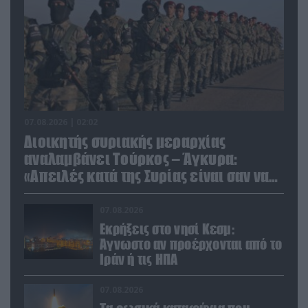
07.08.2026 | 02:02
Διοικητής συριακής μεραρχίας
αναλαμβάνει Τούρκος – Άγκυρα:
«Απειλές κατά της Συρίας είναι σαν να
απειλούν εμάς»
07.08.2026
Εκρήξεις στο νησί Κεσμ:
Άγνωστο αν προέρχονται από το
Ιράν ή τις ΗΠΑ
07.08.2026