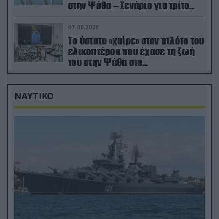
στην Ψάθα – Σενάριο για τρίτο
ελικόπτερο
07.08.2026
Το ύστατο «χαίρε» στον πιλότο του
ελικοπτέρου που έχασε τη ζωή
του στην Ψάθα στο
αποτεφρωτήριο Ριτσώνας
ΝΑΥΤΙΚΟ