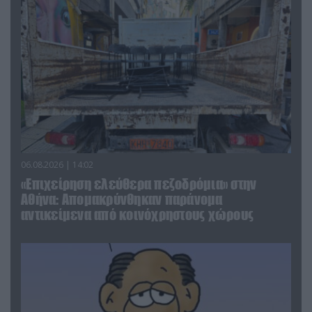
06.08.2026 | 14:02
«Επιχείρηση ελεύθερα πεζοδρόμια» στην
Αθήνα: Απομακρύνθηκαν παράνομα
αντικείμενα από κοινόχρηστους χώρους