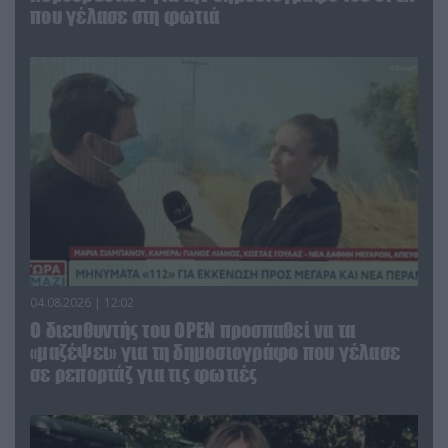
που γέλασε στη φωτιά
04.08.2026 | 12:02
O διευθυντής του OPEN προσπαθεί να τα
«μαζέψει» για τη δημοσιογράφο που γέλασε
σε ρεπορτάζ για τις φωτιές