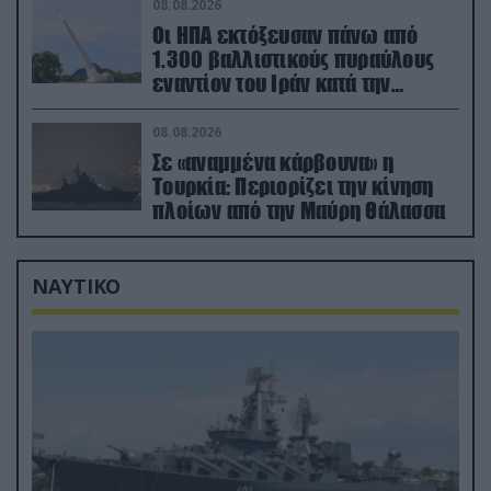
08.08.2026
Οι ΗΠΑ εκτόξευσαν πάνω από
1.300 βαλλιστικούς πυραύλους
εναντίον του Ιράν κατά την
διάρκεια του πολέμου
08.08.2026
Σε «αναμμένα κάρβουνα» η
Τουρκία: Περιορίζει την κίνηση
πλοίων από την Μαύρη Θάλασσα
ΝΑΥΤΙΚΟ