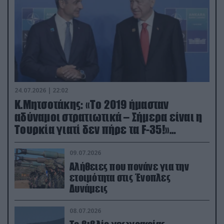
24.07.2026 | 22:02
Κ.Μητσοτάκης: «Το 2019 ήμασταν
αδύναμοι στρατιωτικά – Σήμερα είναι η
Τουρκία γιατί δεν πήρε τα F-35!»
(βίντεο)
09.07.2026
Αλήθειες που πονάνε για την
ετοιμότητα στις Ένοπλες
Δυνάμεις
08.07.2026