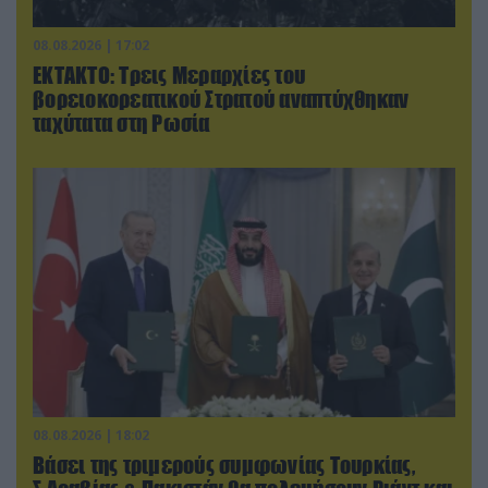
08.08.2026 | 17:02
ΕΚΤΑΚΤΟ: Τρεις Μεραρχίες του
βορειοκορεατικού Στρατού αναπτύχθηκαν
ταχύτατα στη Ρωσία
08.08.2026 | 18:02
Βάσει της τριμερούς συμφωνίας Τουρκίας,