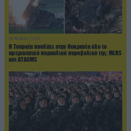
08.08.2026 | 14:02
Η Τουρκία πουλάει στην Ουκρανία όλο το
αμερικανικό πυραυλικό πυροβολικό της: MLRS
και ΑΤΑCMS