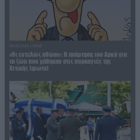
06.08.2026 | 09:03
«Οι εντελώς αθώοι»: Η ανάρτηση του Αρκά για
τα ζώα που χάθηκαν στις πυρκαγιές της
Αττικής (φωτο)