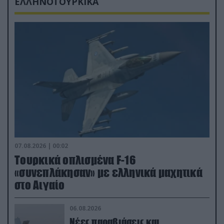
ΕΛΛΗΝΟΤΟΥΡΚΙΚΑ
07.08.2026 | 00:02
Τουρκικά οπλισμένα F-16
«συνεπλάκησαν» με ελληνικά μαχητικά
στο Αιγαίο
06.08.2026
Νέες παραβιάσεις και