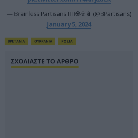
— Brainless Partisans 🏴‍☠️☢️☣️🪆 (@BPartisans)
January 5, 2024
ΒΡΕΤΑΝΙΑ
ΟΥΚΡΑΝΙΑ
ΡΩΣΙΑ
ΣΧΟΛΙΑΣΤΕ ΤΟ ΑΡΘΡΟ