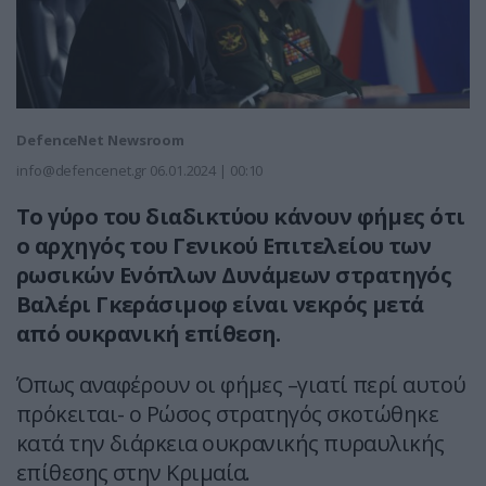
DefenceNet Newsroom
info@defencenet.gr
06.01.2024 | 00:10
Το γύρο του διαδικτύου κάνουν φήμες ότι
ο αρχηγός του Γενικού Επιτελείου των
ρωσικών Ενόπλων Δυνάμεων στρατηγός
Βαλέρι Γκεράσιμοφ είναι νεκρός μετά
από ουκρανική επίθεση.
Όπως αναφέρουν οι φήμες –γιατί περί αυτού
πρόκειται- ο Ρώσος στρατηγός σκοτώθηκε
κατά την διάρκεια ουκρανικής πυραυλικής
επίθεσης στην Κριμαία.