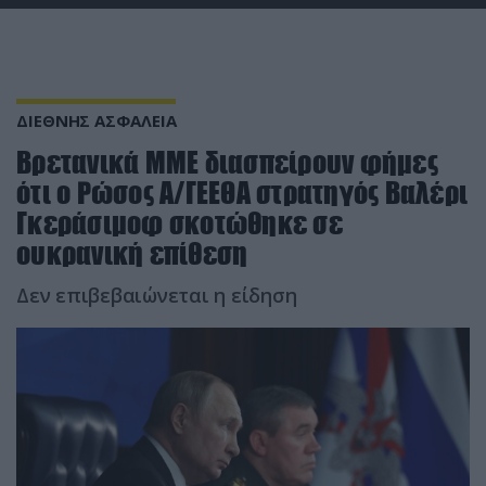
ΔΙΕΘΝΗΣ ΑΣΦΑΛΕΙΑ
Βρετανικά ΜΜΕ διασπείρουν φήμες
ότι ο Ρώσος Α/ΓΕΕΘΑ στρατηγός Βαλέρι
Γκεράσιμοφ σκοτώθηκε σε
ουκρανική επίθεση
Δεν επιβεβαιώνεται η είδηση