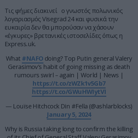
Τις φήμες διακινεί ο γνωστός πολωνικός
λογαριασμός Visegrad 24 και φυσικά την
ευκαιρία δεν θα μπορούσαν να χάσουν
«έγκυρες» βρετανικές ιστοσελίδες όπως η
Express.uk.
What
#NAFO
doing? Top Putin general Valery
Gerasimov's habit of going missing as death
rumours swirl – again | World | News |
https://t.co/zWZk1v5Gb7
https://t.co/GWuHWIytVI
— Louïse Hitchcock Din #Fella (@ashlarblocks)
January 5, 2024
Why is Russia taking long to confirm the killing
of its Chief of General Staff Valery Gerasimov