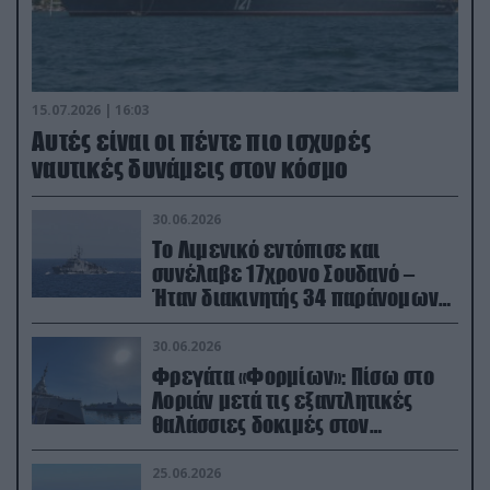
15.07.2026 | 16:03
Aυτές είναι οι πέντε πιο ισχυρές
ναυτικές δυνάμεις στον κόσμο
30.06.2026
Το Λιμενικό εντόπισε και
συνέλαβε 17χρονο Σουδανό –
Ήταν διακινητής 34 παράνομων
μεταναστών
30.06.2026
Φρεγάτα «Φορμίων»: Πίσω στο
Λοριάν μετά τις εξαντλητικές
θαλάσσιες δοκιμές στον
απαιτητικό Βισκαϊκό
25.06.2026