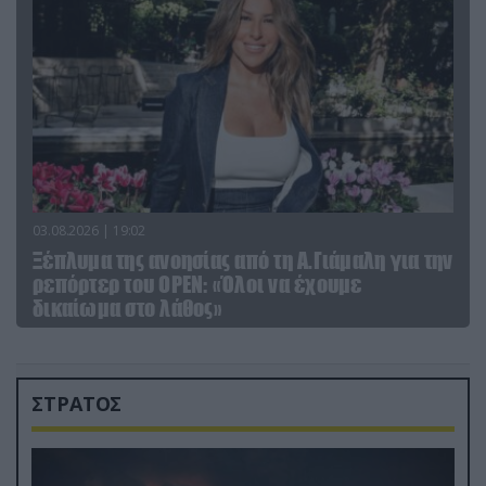
03.08.2026 | 19:02
Ξέπλυμα της ανοησίας από τη Α.Γιάμαλη για την
ρεπόρτερ του ΟΡΕΝ: «Όλοι να έχουμε
δικαίωμα στο λάθος»
ΣΤΡΑΤΟΣ