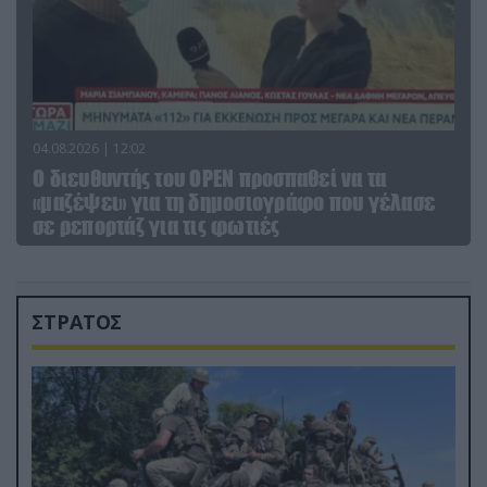
04.08.2026 | 12:02
O διευθυντής του OPEN προσπαθεί να τα
«μαζέψει» για τη δημοσιογράφο που γέλασε
σε ρεπορτάζ για τις φωτιές
ΣΤΡΑΤΟΣ