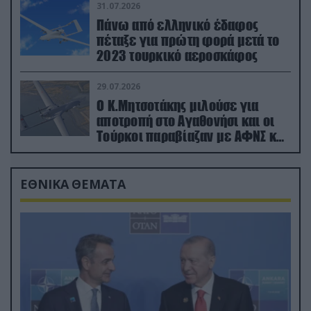
31.07.2026
Πάνω από ελληνικό έδαφος
πέταξε για πρώτη φορά μετά το
2023 τουρκικό αεροσκάφος
29.07.2026
Ο Κ.Μητσοτάκης μιλούσε για
αποτροπή στο Αγαθονήσι και οι
Τούρκοι παραβίαζαν με ΑΦΝΣ και
drone
ΕΘΝΙΚΑ ΘΕΜΑΤΑ