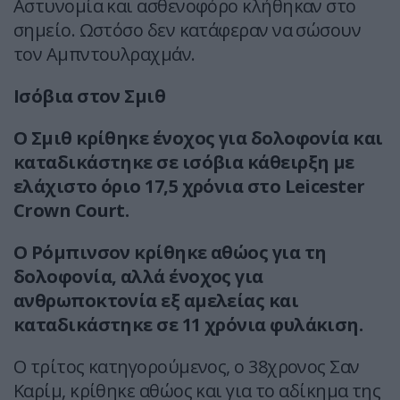
Αστυνομία και ασθενοφόρο κλήθηκαν στο
σημείο. Ωστόσο δεν κατάφεραν να σώσουν
τον Αμπντουλραχμάν.
Ισόβια στον Σμιθ
Ο Σμιθ κρίθηκε ένοχος για δολοφονία και
καταδικάστηκε σε ισόβια κάθειρξη με
ελάχιστο όριο 17,5 χρόνια στο Leicester
Crown Court.
Ο Ρόμπινσον κρίθηκε αθώος για τη
δολοφονία, αλλά ένοχος για
ανθρωποκτονία εξ αμελείας και
καταδικάστηκε σε 11 χρόνια φυλάκιση.
Ο τρίτος κατηγορούμενος, ο 38χρονος Σαν
Καρίμ, κρίθηκε αθώος και για το αδίκημα της