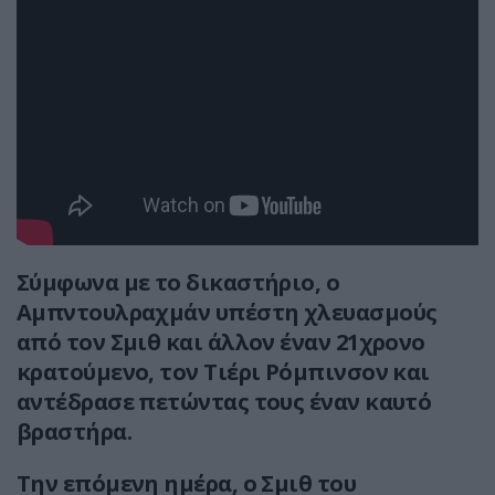
Σύμφωνα με το δικαστήριο, ο
Αμπντουλραχμάν υπέστη χλευασμούς
από τον Σμιθ και άλλον έναν 21χρονο
κρατούμενο, τον Τιέρι Ρόμπινσον και
αντέδρασε πετώντας τους έναν καυτό
βραστήρα.
Την επόμενη ημέρα, ο Σμιθ του