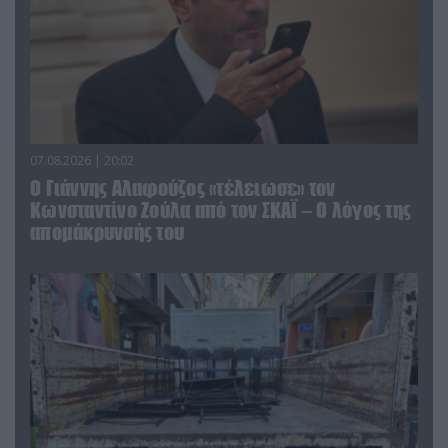
07.08.2026 | 20:02
Ο Γιάννης Αλαφούζος «τέλειωσε» τον
Κωνσταντίνο Ζούλα από τον ΣΚΑΪ – Ο λόγος της
απομάκρυνσής του