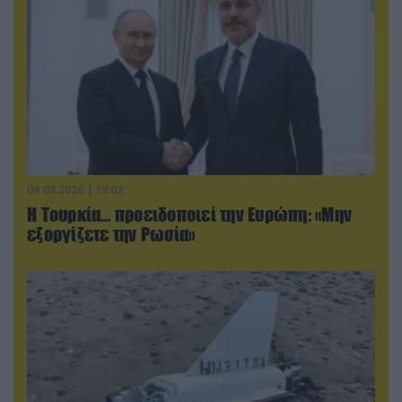
09.08.2026 | 19:02
Η Τουρκία… προειδοποιεί την Ευρώπη: «Μην
εξοργίζετε την Ρωσία»