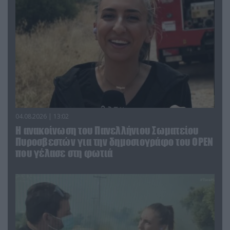
04.08.2026 | 13:02
Η ανακοίνωση του Πανελλήνιου Σωματείου
Πυροσβεστών για την δημοσιογράφο του OPEN
που γέλασε στη φωτιά