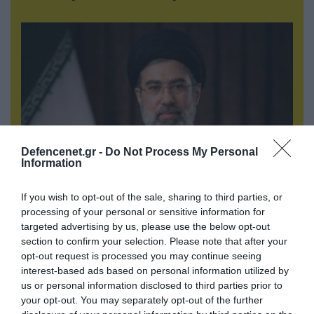
Defencenet.gr -
Do Not Process My Personal
Information
09.08.2026 | 18:02
If you wish to opt-out of the sale, sharing to third parties, or
Το Ιράν δημοσίευσε βίντεο με τον Μοτζτάμπα
processing of your personal or sensitive information for
targeted advertising by us, please use the below opt-out
Χαμενεΐ
section to confirm your selection. Please note that after your
opt-out request is processed you may continue seeing
interest-based ads based on personal information utilized by
us or personal information disclosed to third parties prior to
your opt-out. You may separately opt-out of the further