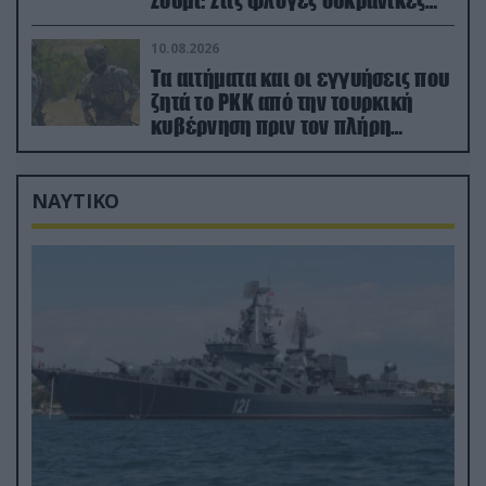
Σούμι: Στις φλόγες ουκρανικές
ενεργειακές εγκαταστάσεις
10.08.2026
Τα αιτήματα και οι εγγυήσεις που
ζητά το PKK από την τουρκική
κυβέρνηση πριν τον πλήρη
αφοπλισμό του
ΝΑΥΤΙΚΟ