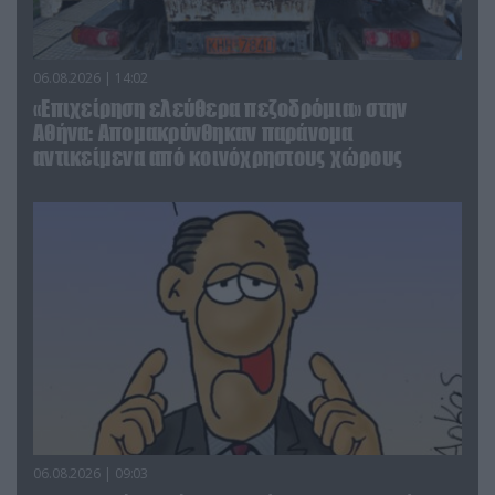
06.08.2026 | 14:02
«Επιχείρηση ελεύθερα πεζοδρόμια» στην
Αθήνα: Απομακρύνθηκαν παράνομα
αντικείμενα από κοινόχρηστους χώρους
06.08.2026 | 09:03