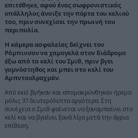
επιτέθηκε, αφού ένας σωφρονιστικός
υπάλληλος άνοιξε την πόρτα του κελιού
του, πριν συνεχίσει την πρωινή του
περιπολία.
Η κάμερα ασφαλείας δείχνει τον
Ρόμπινσον να χαμογελά στον διάδρομο
έξω από το κελί του Σμιθ, πριν βγει
γυμνόστηθος και μπει στο κελί του
Αμπντουλραχμάν
.
Από εκεί βγήκαν και απομακρύνθηκαν ήρεμα
μόλις 37 δευτερόλεπτα αργότερα. Στη
συνέχεια ο Σμιθ φαίνεται να ξαναμπαίνει στο
κελί και να βγαίνει ξανά λίγο μετά την άγρια
επίθεση.