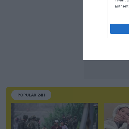
authenti
POPULAR 24H