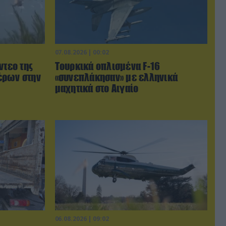
07.08.2026 | 00:02
ντεο της
Τουρκικά οπλισμένα F-16
έρων στην
«συνεπλάκησαν» με ελληνικά
μαχητικά στο Αιγαίο
06.08.2026 | 09:02