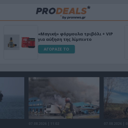
«Μαγική» φόρμουλα τριβόλι + VIP
για αύξηση της λίμπιντο
ΑΓΟΡΑΣΕ ΤΟ
07.08.2026 | 11:02
07.08.2026 | 0