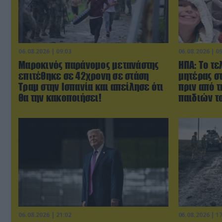
06.08.2026 | 09:03
06.08.2026 | 0
Μαροκινός παράνομος μετανάστης
ΗΠΑ: Το τε
επιτέθηκε σε 42χρονη σε στάση
μητέρας σ
Τραμ στην Ισπανία και απείλησε ότι
πριν από 
θα την κακοποιήσει!
παιδιών τ
06.08.2026 | 21:02
06.08.2026 | 1