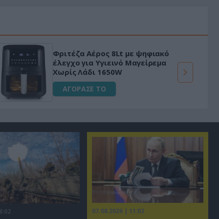
Φριτέζα Αέρος 8Lt με ψηφιακό
έλεγχο για Υγιεινό Μαγείρεμα
Χωρίς Λάδι 1650W
ΑΓΟΡΑΣΕ ΤΟ
07.08.2026 | 11:02
8:02