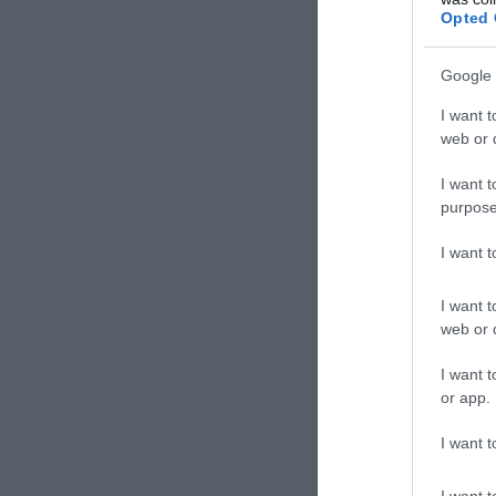
Opted 
ΚΟΣΟΒΟ
ΝΑΤΟ
Google 
ΣΧΟΛΙΑΣΤΕ Τ
I want t
web or d
I want t
purpose
I want 
I want t
web or d
I want t
or app.
I want t
I want t