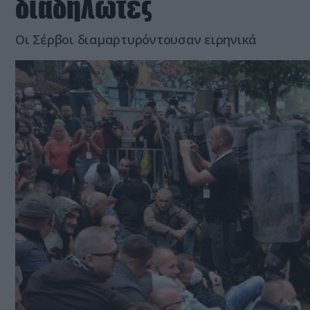
διαδηλωτές
Oι Σέρβοι διαμαρτυρόντουσαν ειρηνικά