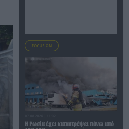
FOCUS ON
07.08.2026 | 11:02
Η Ρωσία έχει καταστρέψει πάνω από