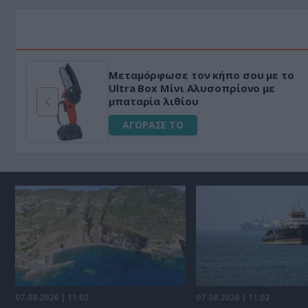
Μεταμόρφωσε τον κήπο σου με το
ό
Ultra Box Μίνι Αλυσοπρίονο με
μπαταρία λιθίου
ΑΓΟΡΑΣΕ ΤΟ
07.08.2026 | 11:02
07.08.2026 | 11:02