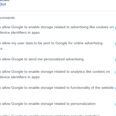
Out
ΣΕΡΒΟΙ
consents
Ο ΑΡΘΡΟ
o allow Google to enable storage related to advertising like cookies on
evice identifiers in apps.
o allow my user data to be sent to Google for online advertising
s.
to allow Google to send me personalized advertising.
o allow Google to enable storage related to analytics like cookies on
evice identifiers in apps.
o allow Google to enable storage related to functionality of the website
o allow Google to enable storage related to personalization.
o allow Google to enable storage related to security, including