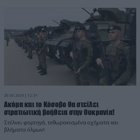
20.03.2024 | 12:51
Ακόμα και το Κόσοβο θα στείλει
στρατιωτική βοήθεια στην Ουκρανία!
Στέλνει φορτηγά, τεθωρακισμένα οχήματα και
βλήματα όλμων!