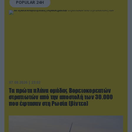
POPULAR 24H
07.08.2026 | 23:02
Τα πρώτα πλάνα ομάδας Βορειοκορεατών
στρατιωτών από την αποστολή των 30.000
που έφτασαν στη Ρωσία (βίντεο)