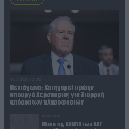
08.08.2026 | 21:02
Πεντάγωνο: Κατηγορεί πρώην
υπουργό Αεροπορίας για διαρροή
απόρρητων πληροφοριών
08.08.2026
Πλοίο της ADNOC των ΗΑΕ