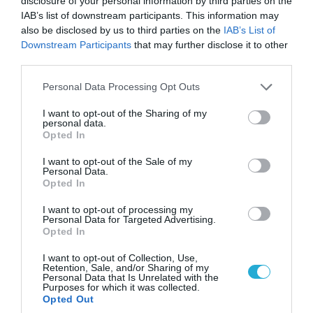
disclosure of your personal information by third parties on the
IAB’s list of downstream participants. This information may
also be disclosed by us to third parties on the
IAB’s List of
Downstream Participants
that may further disclose it to other
third parties.
08.08.2026 | 14:02
Please note that this website/app uses one or more Google
Η Τουρκία πουλάει στην Ουκρανία όλο το
Personal Data Processing Opt Outs
services and may gather and store information including but
αμερικανικό πυραυλικό πυροβολικό της: MLRS
not limited to your visit or usage behaviour. You may click to
I want to opt-out of the Sharing of my
και ΑΤΑCMS
personal data.
grant or deny consent to Google and its third-party tags to
Opted In
use your data for below specified purposes in below Google
consent section.
I want to opt-out of the Sale of my
Personal Data.
Opted In
I want to opt-out of processing my
Personal Data for Targeted Advertising.
Opted In
I want to opt-out of Collection, Use,
Retention, Sale, and/or Sharing of my
Personal Data that Is Unrelated with the
Purposes for which it was collected.
Opted Out