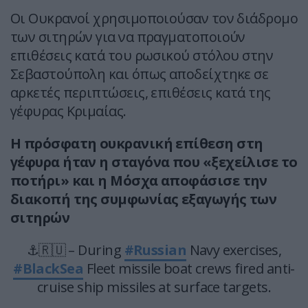
Οι Ουκρανοί χρησιμοποιούσαν τον διάδρομο
των σιτηρών για να πραγματοποιούν
επιθέσεις κατά του ρωσικού στόλου στην
Σεβαστούπολη και όπως αποδείχτηκε σε
αρκετές περιπτώσεις, επιθέσεις κατά της
γέφυρας Κριμαίας.
Η πρόσφατη ουκρανική επίθεση στη
γέφυρα ήταν η σταγόνα που «ξεχείλισε το
ποτήρι» και η Μόσχα αποφάσισε την
διακοπή της συμφωνίας εξαγωγής των
σιτηρών
⚓🇷🇺 – During
#Russian
Navy exercises,
#BlackSea
Fleet missile boat crews fired anti-
cruise ship missiles at surface targets.