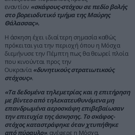
εναντίον
«σκάφους-στόχου σε πεδίο βολής
στο βορειοδυτικό τμήμα της Μαύρης
Θάλασσας».
Η άσκηση έχει ιδιαίτερη σημασία καθώς
πρόκειται για την περιοχή όπου η Μόσχα
διεμήνυσε την Πέμπτη πως θα θεωρεί πλοία
που κινούνται προς την
Ουκρανία
«δυνητικούς στρατιωτικούς
στόχους»
.
«Τα δεδομένα τηλεμετρίας και η επιτήρηση
με βίντεο από τηλεκατευθυνόμενα μη
επανδρωμένα αεροσκάφη επιβεβαίωσαν
την επιτυχία της άσκησης. Το σκάφος-
στόχος καταστράφηκε όταν χτυπήθηκε
από πύραυλο»
, ανέφερε η Μόσχα.