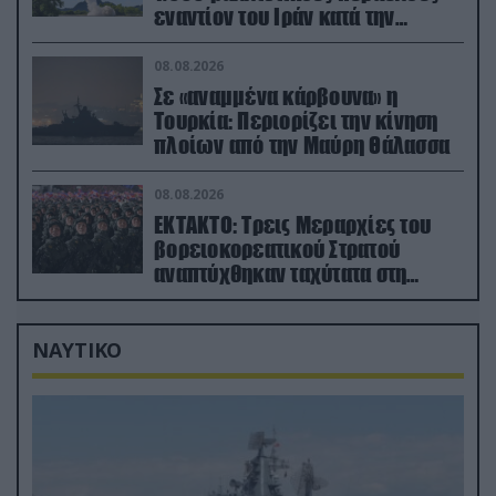
εναντίον του Ιράν κατά την
διάρκεια του πολέμου
08.08.2026
Σε «αναμμένα κάρβουνα» η
Τουρκία: Περιορίζει την κίνηση
πλοίων από την Μαύρη Θάλασσα
08.08.2026
ΕΚΤΑΚΤΟ: Τρεις Μεραρχίες του
βορειοκορεατικού Στρατού
αναπτύχθηκαν ταχύτατα στη
Ρωσία
ΝΑΥΤΙΚΟ