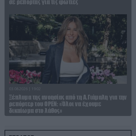
σε ρεπορτάζ για τις φωτιές
03.08.2026 | 19:02
Ξέπλυμα της ανοησίας από τη Α.Γιάμαλη για την
ρεπόρτερ του ΟΡΕΝ: «Όλοι να έχουμε
δικαίωμα στο λάθος»