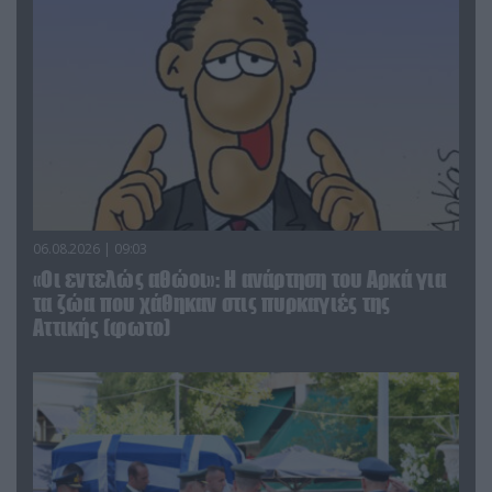
06.08.2026 | 09:03
«Οι εντελώς αθώοι»: Η ανάρτηση του Αρκά για
τα ζώα που χάθηκαν στις πυρκαγιές της
Αττικής (φωτο)