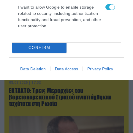
I want to allow Google to enable storage
related to security, including authentication
functionality and fraud prevention, and other
user protection.
CONFIRM
Data Deletion
Data Access
Privacy Policy
08.08.2026 | 17:02
ΕΚΤΑΚΤΟ: Τρεις Μεραρχίες του
βορειοκορεατικού Στρατού αναπτύχθηκαν
ταχύτατα στη Ρωσία