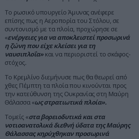
Το ρωσικό υπουργείο Άμυνας ανέφερε
επίσης πως η Αεροπορία του Στόλου, σε
συντονισμό με τα πλοία, προχώρησε σε
«
ενέργειες για να αποκλειστεί προσωρινά
η ζώνη που είχε κλείσει για τη
ναυσιπλοΐα»
και να περιοριστεί το σκάφος-
στόχος.
Το Κρεμλίνο διεμήνυσε πως θα θεωρεί από
χθες Πέμπτη τα πλοία που κινούνται προς
την κατεύθυνση της Ουκρανίας στη Μαύρη
Θάλασσα «
ως στρατιωτικά πλοία».
Τομείς «
στα βορειοδυτικά και στα
νοτιοανατολικά διεθνή ύδατα της Μαύρης
Θάλασσας κηρύχθηκαν προσωρινά