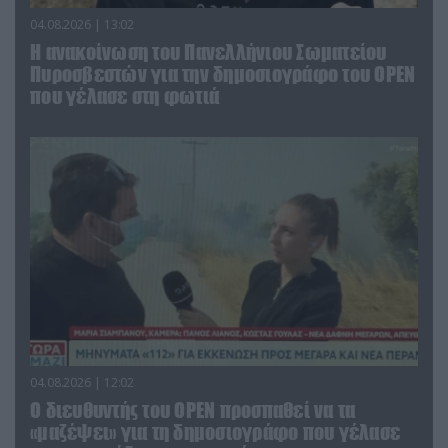
04.08.2026 | 13:02
Η ανακοίνωση του Πανελλήνιου Σωματείου
Πυροσβεστών για την δημοσιογράφο του OPEN
που γέλασε στη φωτιά
04.08.2026 | 12:02
O διευθυντής του OPEN προσπαθεί να τα
«μαζέψει» για τη δημοσιογράφο που γέλασε