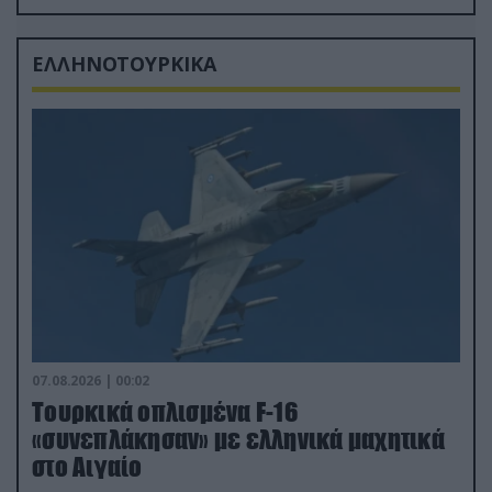
δισ.δολάρια το κόστος
ΕΛΛΗΝΟΤΟΥΡΚΙΚΑ
07.08.2026 | 00:02
Τουρκικά οπλισμένα F-16
«συνεπλάκησαν» με ελληνικά μαχητικά
στο Αιγαίο