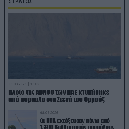
ΣΤΡΑΤΟΣ
08.08.2026 | 18:02
Πλοίο της ADNOC των ΗΑΕ κτυπήθηκε
από πύραυλο στα Στενά του Ορμούζ
08.08.2026
Οι ΗΠΑ εκτόξευσαν πάνω από
1.300 βαλλιστικούς πυραύλους