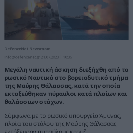
DefenceNet Newsroom
info@defencenet.gr
21.07.2023 | 10:36
Μεγάλη ναυτική άσκηση διεξήχθη από το
ρωσικό Ναυτικό στο βορειοδυτικό τμήμα
της Μαύρης Θάλασσας, κατά την οποία
εκτοξεύθηκαν πύραυλοι κατά πλοίων και
θαλάσσιων στόχων.
Σύμφωνα με το ρωσικό υπουργείο Άμυνας,
πλοία του στόλου της Μαύρης Θάλασσας
εκτόξευσαν πυραύλους κρουζ