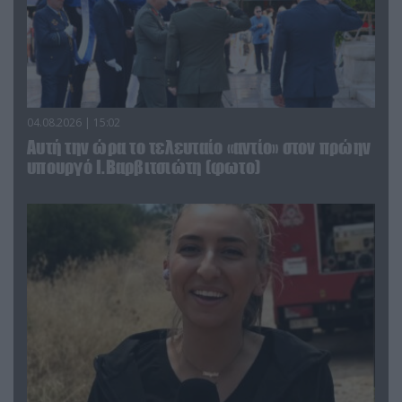
04.08.2026 | 15:02
Αυτή την ώρα το τελευταίο «αντίο» στον πρώην
υπουργό Ι.Βαρβιτσιώτη (φωτο)