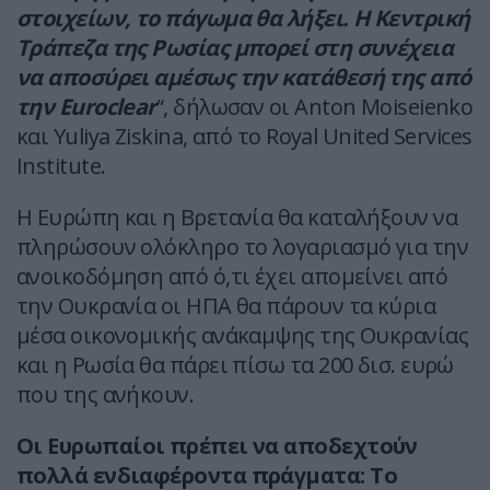
στοιχείων, το πάγωμα θα λήξει. Η Κεντρική
Τράπεζα της Ρωσίας μπορεί στη συνέχεια
να αποσύρει αμέσως την κατάθεσή της από
την Euroclear
“, δήλωσαν οι Anton Moiseienko
και Yuliya Ziskina, από το Royal United Services
Institute.
Η Ευρώπη και η Βρετανία θα καταλήξουν να
πληρώσουν ολόκληρο το λογαριασμό για την
ανοικοδόμηση από ό,τι έχει απομείνει από
την Ουκρανία οι ΗΠΑ θα πάρουν τα κύρια
μέσα οικονομικής ανάκαμψης της Ουκρανίας
και η Ρωσία θα πάρει πίσω τα 200 δισ. ευρώ
που της ανήκουν.
Οι Ευρωπαίοι πρέπει να αποδεχτούν
πολλά ενδιαφέροντα πράγματα: Tο