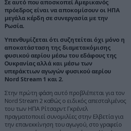
Σε αυτό που αποσκοπεί Αμερικανός
πρόεδρος είναι να αποκομίσουν οι ΗΠΑ
μεγάλα κέρδη σε συνεργασία με την
Ρωσία.
Υπενθυμίζεται ότι συζητείται όχι μόνο η
αποκατάσταση της διαμετακόμισης
φυσικού αερίου μέσω του εδάφους της
Ουκρανίας αλλά και μέσω των
υπεράκτιων αγωγών φυσικού αερίου
Nord Stream 1 και 2.
Στην πρώτη φάση αυτό προβλέπεται για τον
Nord Stream 2 καθώς ο ειδικός απεσταλμένος
του των ΗΠΑ Ρίτσαρντ Γκρένελ
πραγματοποιεί συνομιλίες στην Ελβετία για
την επανεκκίνηση του αγωγού, στο γραφείο