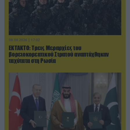
08.08.2026 | 17:02
ΕΚΤΑΚΤΟ: Τρεις Μεραρχίες του
βορειοκορεατικού Στρατού αναπτύχθηκαν
ταχύτατα στη Ρωσία