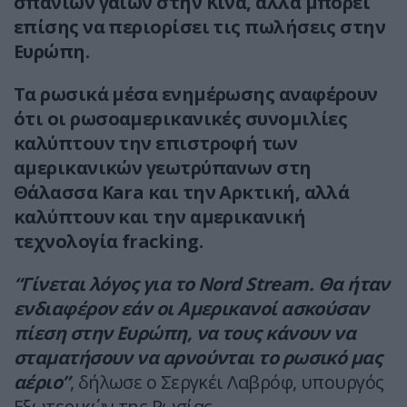
σπάνιων γαιών στην Κίνα, αλλά μπορεί
επίσης να περιορίσει τις πωλήσεις στην
Ευρώπη.
Τα ρωσικά μέσα ενημέρωσης αναφέρουν
ότι οι ρωσοαμερικανικές συνομιλίες
καλύπτουν την επιστροφή των
αμερικανικών γεωτρύπανων στη
Θάλασσα Kara και την Αρκτική, αλλά
καλύπτουν και την αμερικανική
τεχνολογία fracking.
“Γίνεται λόγος για το Nord Stream. Θα ήταν
ενδιαφέρον εάν οι Αμερικανοί ασκούσαν
πίεση στην Ευρώπη, να τους κάνουν να
σταματήσουν να αρνούνται το ρωσικό μας
αέριο”
, δήλωσε ο Σεργκέι Λαβρόφ, υπουργός
Εξωτερικών της Ρωσίας.