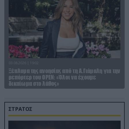
03.08.2026 | 19:02
Ξέπλυμα της ανοησίας από τη Α.Γιάμαλη για την
ρεπόρτερ του ΟΡΕΝ: «Όλοι να έχουμε
δικαίωμα στο λάθος»
ΣΤΡΑΤΟΣ