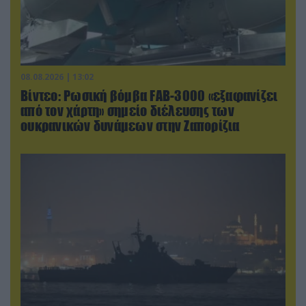
08.08.2026 | 13:02
Βίντεο: Ρωσική βόμβα FAB-3000 «εξαφανίζει
από τον χάρτη» σημείο διέλευσης των
ουκρανικών δυνάμεων στην Ζαπορίζια