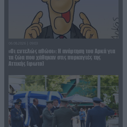
06.08.2026 | 09:03
«Οι εντελώς αθώοι»: Η ανάρτηση του Αρκά για
τα ζώα που χάθηκαν στις πυρκαγιές της
Αττικής (φωτο)