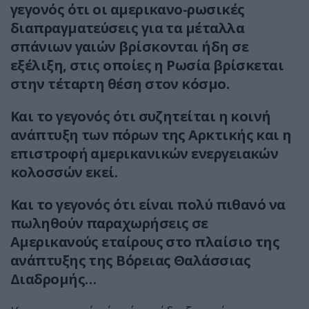
γεγονός ότι οι αμερικανο-ρωσικές
διαπραγματεύσεις για τα μέταλλα
σπάνιων γαιών βρίσκονται ήδη σε
εξέλιξη, στις οποίες η Ρωσία βρίσκεται
στην τέταρτη θέση στον κόσμο.
Και το γεγονός ότι συζητείται η κοινή
ανάπτυξη των πόρων της Αρκτικής και η
επιστροφή αμερικανικών ενεργειακών
κολοσσών εκεί.
Και το γεγονός ότι είναι πολύ πιθανό να
πωληθούν παραχωρήσεις σε
Αμερικανούς εταίρους στο πλαίσιο της
ανάπτυξης της Βόρειας Θαλάσσιας
Διαδρομής…