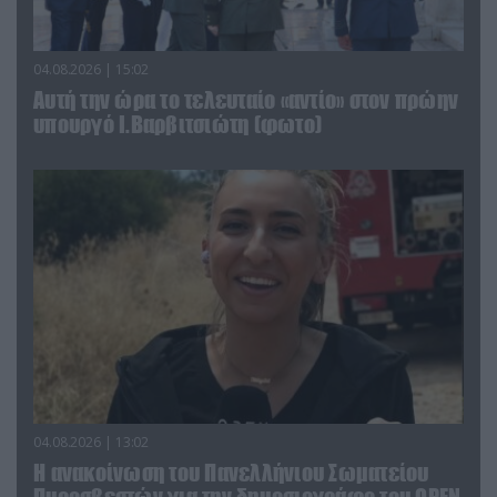
04.08.2026 | 15:02
Αυτή την ώρα το τελευταίο «αντίο» στον πρώην
υπουργό Ι.Βαρβιτσιώτη (φωτο)
04.08.2026 | 13:02
Η ανακοίνωση του Πανελλήνιου Σωματείου
Πυροσβεστών για την δημοσιογράφο του OPEN