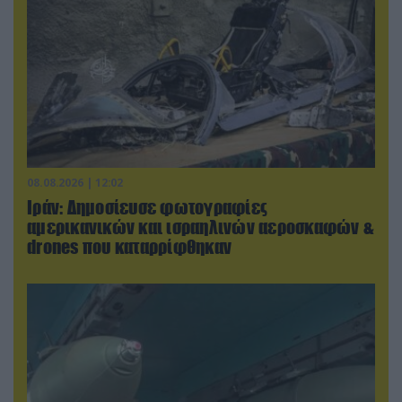
08.08.2026 | 12:02
Ιράν: Δημοσίευσε φωτογραφίες
αμερικανικών και ισραηλινών αεροσκαφών &
drones που καταρρίφθηκαν