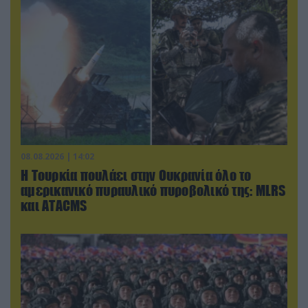
08.08.2026 | 14:02
Η Τουρκία πουλάει στην Ουκρανία όλο το
αμερικανικό πυραυλικό πυροβολικό της: MLRS
και ΑΤΑCMS