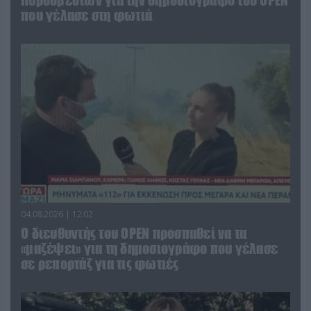
που γέλασε στη φωτιά
04.08.2026 | 12:02
O διευθυντής του OPEN προσπαθεί να τα
«μαζέψει» για τη δημοσιογράφο που γέλασε
σε ρεπορτάζ για τις φωτιές