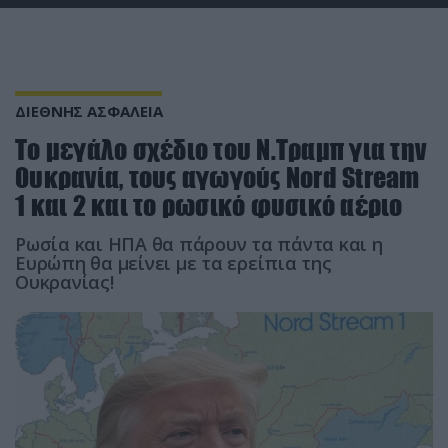
ΔΙΕΘΝΗΣ ΑΣΦΑΛΕΙΑ
Το μεγάλο σχέδιο του Ν.Τραμπ για την
Ουκρανία, τους αγωγούς Nord Stream
1 και 2 και το ρωσικό φυσικό αέριο
Ρωσία και ΗΠΑ θα πάρουν τα πάντα και η
Ευρώπη θα μείνει με τα ερείπια της
Ουκρανίας!