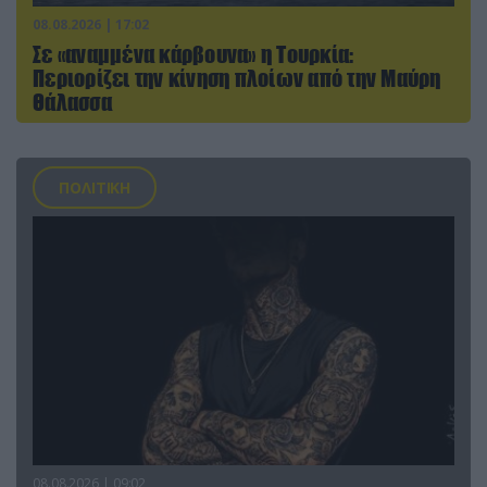
08.08.2026 | 17:02
Σε «αναμμένα κάρβουνα» η Τουρκία:
Περιορίζει την κίνηση πλοίων από την Μαύρη
Θάλασσα
ΠΟΛΙΤΙΚΗ
08.08.2026 | 09:02