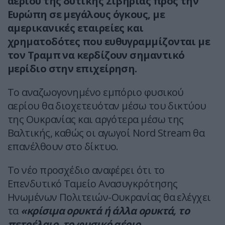
αερίου της δυτικής Σιβηρίας προς την
Ευρώπη σε μεγάλους όγκους, με
αμερικανικές εταιρείες και
χρηματοδότες που ευθυγραμμίζονται με
τον Τραμπ να κερδίζουν σημαντικό
μερίδιο στην επιχείρηση.
Το αναζωογονημένο εμπόριο φυσικού
αερίου θα διοχετευόταν μέσω του δικτύου
της Ουκρανίας και αργότερα μέσω της
Βαλτικής, καθώς οι αγωγοί Nord Stream θα
επανέλθουν στο δίκτυο.
Το νέο προσχέδιο αναφέρει ότι το
Επενδυτικό Ταμείο Ανασυγκρότησης
Ηνωμένων Πολιτειών-Ουκρανίας θα ελέγχει
τα
«κρίσιμα ορυκτά ή άλλα ορυκτά, το
πετρέλαιο, το φυσικό αέριο