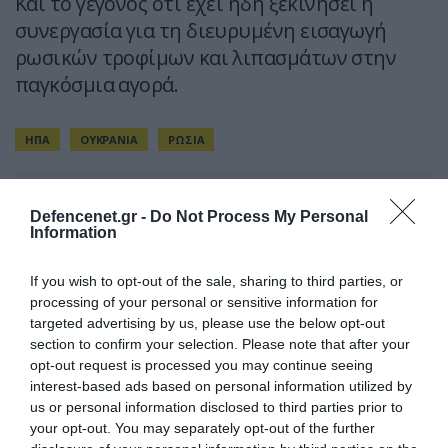
Και το γεγονός ότι έχει ήδη ξεκινήσει η
συνεργασία για τη διευρυμένη εισαγωγή
ρωσικών τροφίμων και λιπασμάτων στην
παγκόσμια αγορά.
ΗΠΑ
ΟΥΚΡΑΝΙΑ
ΡΩΣΙΑ
ΣΧΟΛΙΑΣΤΕ ΤΟ ΑΡΘΡΟ
Defencenet.gr -
Do Not Process My Personal
Information
If you wish to opt-out of the sale, sharing to third parties, or
processing of your personal or sensitive information for
targeted advertising by us, please use the below opt-out
section to confirm your selection. Please note that after your
opt-out request is processed you may continue seeing
interest-based ads based on personal information utilized by
us or personal information disclosed to third parties prior to
your opt-out. You may separately opt-out of the further