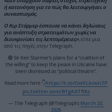
«Δεν υπάρχουν σαφείς στόχοι, στρατηγική
ή κατανόηση για το πώς θα λειτουργήσει ο
συνασπισμός.
Ο Κιρ Στάρμερ έσπευσε να κάνει δηλώσεις
για ανάπτυξη στρατευμάτων χωρίς να
διευκρινίσει τις λεπτομέρειες»
, είπε μια
από τις πηγές στην Telegraph.
🔴 Sir Keir Starmer’s plans for a “coalition of
the willing” to keep the peace in Ukraine have
been dismissed as “political theatre”.
Read more here 👇
https://t.co/OwVLkounTP
pic.twitter.com/B1gAATfIKz
— The Telegraph (@Telegraph)
March 23,
2025