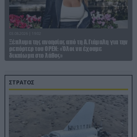
03.08.2026 | 19:02
Ξέπλυμα της ανοησίας από τη Α.Γιάμαλη για την
ρεπόρτερ του ΟΡΕΝ: «Όλοι να έχουμε
δικαίωμα στο λάθος»
ΣΤΡΑΤΟΣ