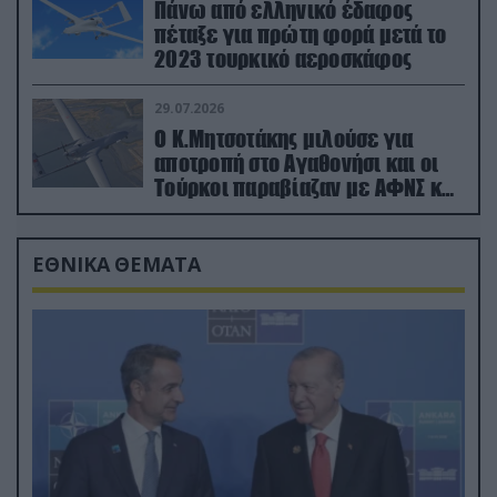
Πάνω από ελληνικό έδαφος
πέταξε για πρώτη φορά μετά το
2023 τουρκικό αεροσκάφος
29.07.2026
Ο Κ.Μητσοτάκης μιλούσε για
αποτροπή στο Αγαθονήσι και οι
Τούρκοι παραβίαζαν με ΑΦΝΣ και
drone
ΕΘΝΙΚΑ ΘΕΜΑΤΑ