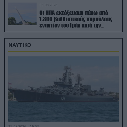
08.08.2026
Οι ΗΠΑ εκτόξευσαν πάνω από
1.300 βαλλιστικούς πυραύλους
εναντίον του Ιράν κατά την
διάρκεια του πολέμου
ΝΑΥΤΙΚΟ
15.07.2026 | 16:03