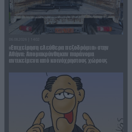
06.08.2026 | 14:02
«Επιχείρηση ελεύθερα πεζοδρόμια» στην
Αθήνα: Απομακρύνθηκαν παράνομα
αντικείμενα από κοινόχρηστους χώρους