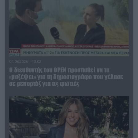
04.08.2026 | 12:02
O διευθυντής του OPEN προσπαθεί να τα
«μαζέψει» για τη δημοσιογράφο που γέλασε
σε ρεπορτάζ για τις φωτιές