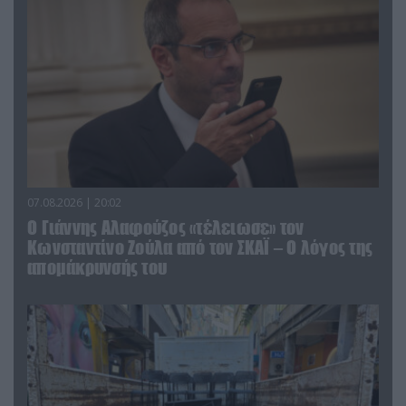
07.08.2026 | 20:02
Ο Γιάννης Αλαφούζος «τέλειωσε» τον
Κωνσταντίνο Ζούλα από τον ΣΚΑΪ – Ο λόγος της
απομάκρυνσής του