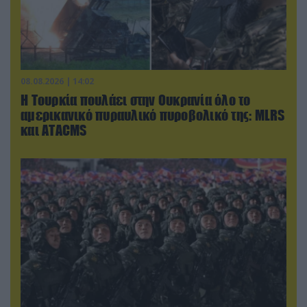
08.08.2026 | 14:02
Η Τουρκία πουλάει στην Ουκρανία όλο το
αμερικανικό πυραυλικό πυροβολικό της: MLRS
και ΑΤΑCMS