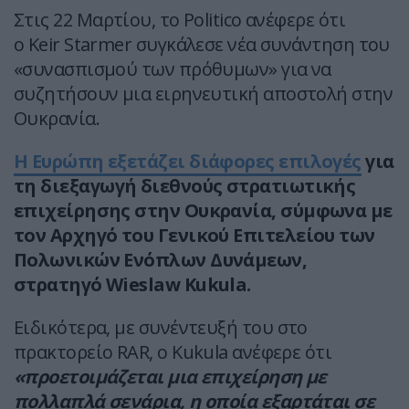
Στις 22 Μαρτίου, το Politico ανέφερε ότι
ο Keir Starmer συγκάλεσε νέα συνάντηση του
«συνασπισμού των πρόθυμων» για να
συζητήσουν μια ειρηνευτική αποστολή στην
Ουκρανία.
Η Ευρώπη εξετάζει διάφορες επιλογές
για
τη διεξαγωγή διεθνούς στρατιωτικής
επιχείρησης στην Ουκρανία, σύμφωνα με
τον Αρχηγό του Γενικού Επιτελείου των
Πολωνικών Ενόπλων Δυνάμεων,
στρατηγό Wieslaw Kukula.
Ειδικότερα, με συνέντευξή του στο
πρακτορείο RAR, ο Kukula ανέφερε ότι
«προετοιμάζεται μια επιχείρηση με
πολλαπλά σενάρια, η οποία εξαρτάται σε