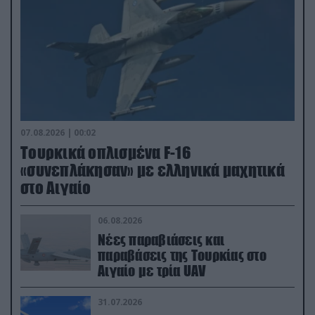
07.08.2026 | 00:02
Τουρκικά οπλισμένα F-16
«συνεπλάκησαν» με ελληνικά μαχητικά
στο Αιγαίο
06.08.2026
Νέες παραβιάσεις και
παραβάσεις της Τουρκίας στο
Αιγαίο με τρία UAV
31.07.2026