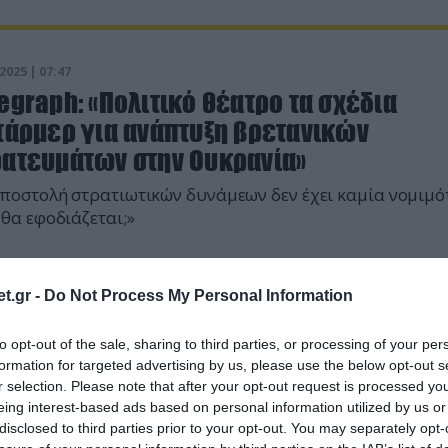
2025 | 07:47
egraph: «Πολιτικό θέατρο τα σχέδια
Στάρμερ για ανάπτυξη βρετανικών
ρατευμάτων στην Ουκρανία»
ποστολή στρατιωτικών δυνάμεων δεν έχει καμία νομιμό
θα εφοδιάζεται;»
t.gr -
Do Not Process My Personal Information
to opt-out of the sale, sharing to third parties, or processing of your per
formation for targeted advertising by us, please use the below opt-out s
r selection. Please note that after your opt-out request is processed y
eing interest-based ads based on personal information utilized by us or
disclosed to third parties prior to your opt-out. You may separately opt-