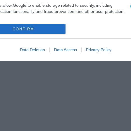
o allow Google to enable storage related to security, including
cation functionality and fraud prevention, and other user protection.
CONFIRM
Data Deletion
Data Access
Privacy Policy