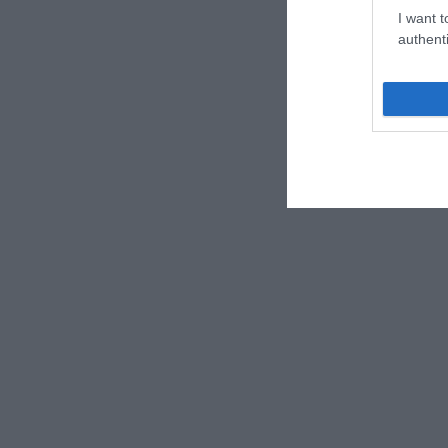
I want t
authenti