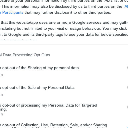
losure of your personal information by third parties on the IAB’s list of
. This information may also be disclosed by us to third parties on the
IA
Participants
that may further disclose it to other third parties.
 that this website/app uses one or more Google services and may gath
including but not limited to your visit or usage behaviour. You may click 
 to Google and its third-party tags to use your data for below specifi
ogle consent section.
l Data Processing Opt Outs
o opt-out of the Sharing of my personal data.
In
o opt-out of the Sale of my Personal Data.
In
to opt-out of processing my Personal Data for Targeted
ing.
In
o opt-out of Collection, Use, Retention, Sale, and/or Sharing