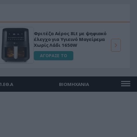
Φριτέζα Αέρος 8Lt με ψηφιακό
έλεγχο για Υγιεινό Μαγείρεμα
Χωρίς Λάδι 1650W
ΑΓΟΡΑΣΕ ΤΟ
Π.ΕΘ.Α
ΒΙΟΜΗΧΑΝΙΑ