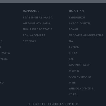
ΑΣΦΑΛΕΙΑ
ΠΟΛΙΤΙΚΗ
ΕΣΩΤΕΡΙΚΗ ΑΣΦΑΛΕΙΑ
ΚΥΒΕΡΝΗΣΗ
ΔΙΕΘΝΗΣ ΑΣΦΑΛΕΙΑ
ΑΥΤΟΔΙΟΙΚΗΣΗ
ΠΟΛΙΤΙΚΗ ΠΡΟΣΤΑΣΙΑ
ΒΟΥΛΗ
ΕΘΝΙΚΑ ΘΕΜΑΤΑ
ΠΡΟΕΔΡΙΑ ΔΗΜΟΚΡΑΤΙΑΣ
ΙΣ
SPY NEWS
ΝΔ
Α
ΣΥΡΙΖΑ
ΤΗΜΑΤΑ
ΚΙΝΑΛ
ΥΣΕΙΣ
ΚΚΕ
ΕΛΛΗΝΙΚΗ ΛΥΣΗ
ΜΕΡΑ25
ΑΛΛΑ ΚΟΜΜΑΤΑ
ΙΚΟ
ΜΜΕ
ΔΗΜΟΣΚΟΠΗΣΕΙΣ
ΥΠ.ΕΞ.
ΟΡΟΙ ΧΡΗΣΗΣ - ΠΟΛΙΤΙΚΗ ΑΠΟΡΡΗΤΟΥ