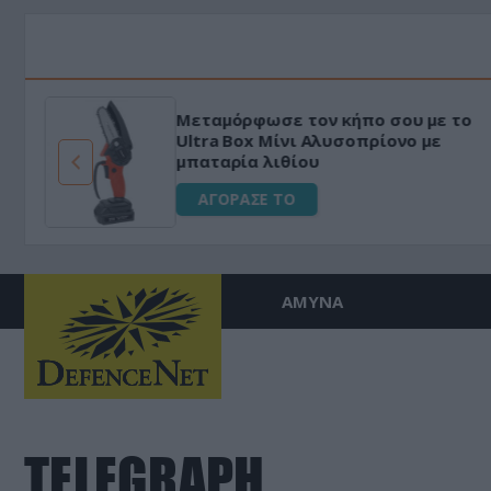
Μεταμόρφωσε τον κήπο σου με το
ό
Ultra Box Μίνι Αλυσοπρίονο με
μπαταρία λιθίου
ΑΓΟΡΑΣΕ ΤΟ
ΑΜΥΝΑ
TELEGRAPH