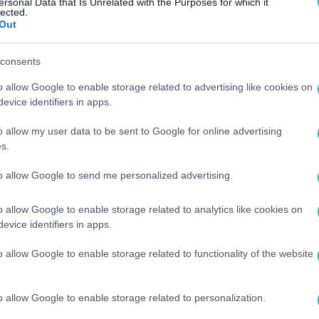
ersonal Data that Is Unrelated with the Purposes for which it
lected.
Out
consents
o allow Google to enable storage related to advertising like cookies on
evice identifiers in apps.
o allow my user data to be sent to Google for online advertising
s.
to allow Google to send me personalized advertising.
o allow Google to enable storage related to analytics like cookies on
evice identifiers in apps.
o allow Google to enable storage related to functionality of the website
o allow Google to enable storage related to personalization.