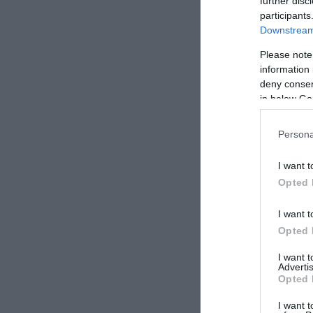
further disc
participants
Downstream 
Please note
information 
deny consent
in below Go
Persona
I want t
Opted 
I want t
Opted 
I want 
Advertis
Opted 
I want t