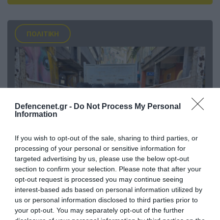
ΠΟΛΙΤΙΚΗ
Defencenet.gr -
Do Not Process My Personal
Information
If you wish to opt-out of the sale, sharing to third parties, or
processing of your personal or sensitive information for
targeted advertising by us, please use the below opt-out
06.08.2026 | 14:02
section to confirm your selection. Please note that after your
«Επιχείρηση ελεύθερα πεζοδρόμια» στην
opt-out request is processed you may continue seeing
interest-based ads based on personal information utilized by
Αθήνα: Απομακρύνθηκαν παράνομα
us or personal information disclosed to third parties prior to
αντικείμενα από κοινόχρηστους χώρους
your opt-out. You may separately opt-out of the further