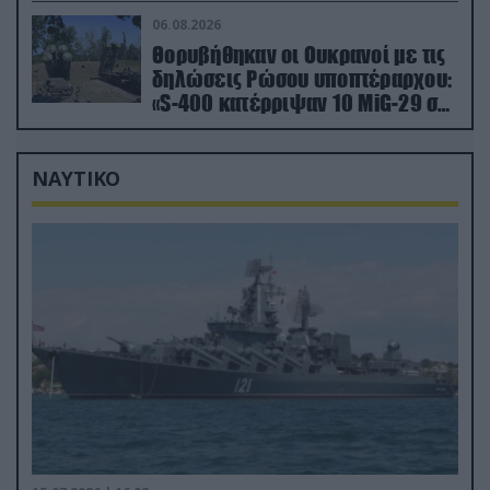
06.08.2026
Θορυβήθηκαν οι Ουκρανοί με τις
δηλώσεις Ρώσου υποπτέραρχου:
«S-400 κατέρριψαν 10 MiG-29 σε
μόλις μια μέρα!»
ΝΑΥΤΙΚΟ