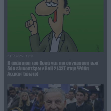
03.08.2026 | 12:02
Η ανάρτηση του Αρκά για την σύγκρουση των
δύο ελικοπτέρων Bell 214ST στην Ψάθα
Αττικής (φωτο)