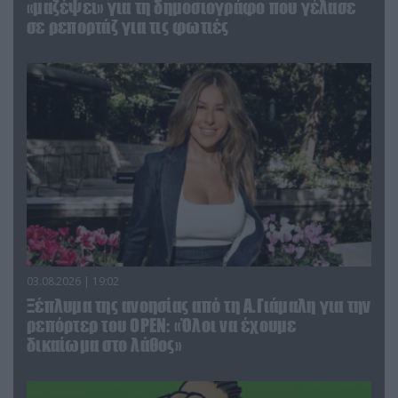
«μαζέψει» για τη δημοσιογράφο που γέλασε
σε ρεπορτάζ για τις φωτιές
03.08.2026 | 19:02
Ξέπλυμα της ανοησίας από τη Α.Γιάμαλη για την
ρεπόρτερ του ΟΡΕΝ: «Όλοι να έχουμε
δικαίωμα στο λάθος»