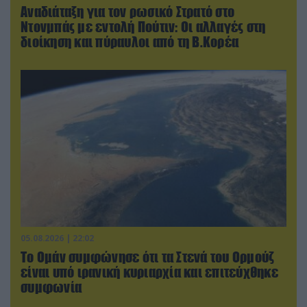
Αναδιάταξη για τον ρωσικό Στρατό στο
Ντονμπάς με εντολή Πούτιν: Οι αλλαγές στη
διοίκηση και πύραυλοι από τη Β.Κορέα
05.08.2026 | 22:02
Το Ομάν συμφώνησε ότι τα Στενά του Ορμούζ
είναι υπό ιρανική κυριαρχία και επιτεύχθηκε
συμφωνία