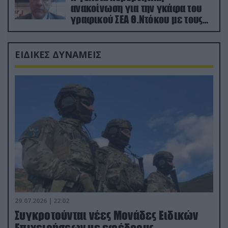
ανακοίνωση για την γκάφα του
γραφικού ΣΕΑ Θ.Ντόκου με τους
Ρώσους φαρσέρ
ΕΙΔΙΚΕΣ ΔΥΝΑΜΕΙΣ
29.07.2026 | 22:02
Συγκροτούνται νέες Μονάδες Ειδικών
Επιχειρήσεων με εφέδρους