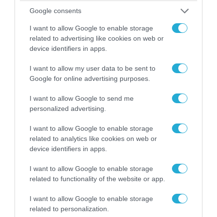
Google consents
I want to allow Google to enable storage
related to advertising like cookies on web or
device identifiers in apps.
I want to allow my user data to be sent to
04.08.2026 | 15:02
Google for online advertising purposes.
Αυτή την ώρα το τελευταίο «αντίο» στον πρώην
I want to allow Google to send me
υπουργό Ι.Βαρβιτσιώτη (φωτο)
personalized advertising.
I want to allow Google to enable storage
related to analytics like cookies on web or
device identifiers in apps.
I want to allow Google to enable storage
related to functionality of the website or app.
I want to allow Google to enable storage
related to personalization.