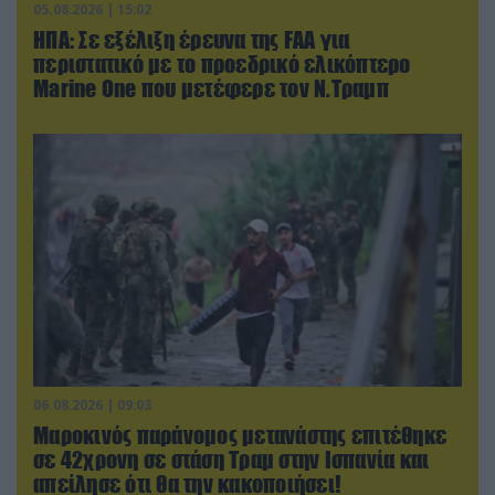
05.08.2026 | 15:02
ΗΠΑ: Σε εξέλιξη έρευνα της FAA για
περιστατικό με το προεδρικό ελικόπτερο
Marine One που μετέφερε τον Ν.Τραμπ
06.08.2026 | 09:03
Μαροκινός παράνομος μετανάστης επιτέθηκε
σε 42χρονη σε στάση Τραμ στην Ισπανία και
απείλησε ότι θα την κακοποιήσει!