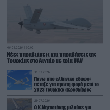
06.08.2026 | 00:02
Νέες παραβιάσεις και παραβάσεις της
Τουρκίας στο Αιγαίο με τρία UAV
31.07.2026
Πάνω από ελληνικό έδαφος
πέταξε για πρώτη φορά μετά το
2023 τουρκικό αεροσκάφος
29.07.2026
Ο Κ.Μητσοτάκης μιλούσε για