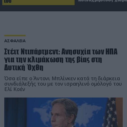
του
ΑΣΦΑΛΕΙΑ
Στέιτ Ντιπάρτμεντ: Ανησυχία των ΗΠΑ
για την κλιμάκωση της βίας στη
Δυτική Όχθη
Όσα είπε ο Άντονι Μπλίνκεν κατά τη διάρκεια
συνδιάλεξής του με τον ισραηλινό ομόλογό του
Ελί Κοέν