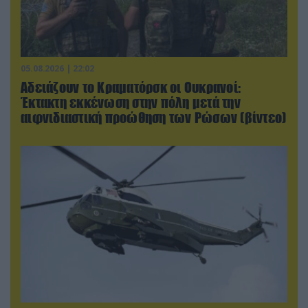
05.08.2026 | 22:02
Αδειάζουν το Κραματόρσκ οι Ουκρανοί:
Έκτακτη εκκένωση στην πόλη μετά την
αιφνιδιαστική προώθηση των Ρώσων (βίντεο)