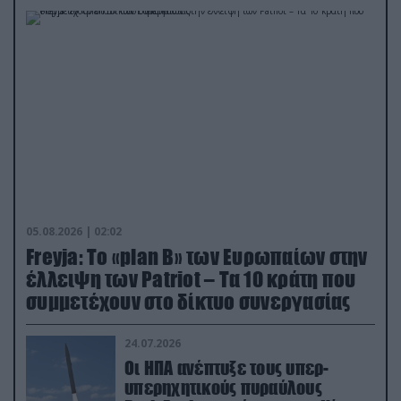
05.08.2026 | 02:02
Freyja: Το «plan Β» των Ευρωπαίων στην
έλλειψη των Patriot – Τα 10 κράτη που
συμμετέχουν στο δίκτυο συνεργασίας
24.07.2026
Οι ΗΠΑ ανέπτυξε τους υπερ-
υπερηχητικούς πυραύλους