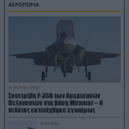
ΑΕΡΟΠΟΡΙΑ
01.08.2026 | 00:02
Συνετρίβη F-35B των Αμερικανών
Πεζοναυτών στη βάση Miramar – Ο
πιλότος εκτινάχθηκε εγκαίρως
30.07.2026