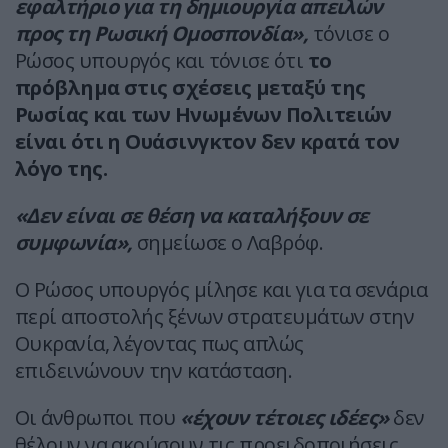
εφαλτήριο για τη δημιουργία απειλών
προς τη Ρωσική Ομοσπονδία»,
τόνισε ο
Ρώσος υπουργός και τόνισε ότι
το
πρόβλημα στις σχέσεις μεταξύ της
Ρωσίας και των Ηνωμένων Πολιτειών
είναι ότι η Ουάσινγκτον δεν κρατά τον
λόγο της.
«Δεν είναι σε θέση να καταλήξουν σε
συμφωνία»,
σημείωσε ο Λαβρόφ.
Ο Ρώσος υπουργός μίλησε και για τα σενάρια
περί αποστολής ξένων στρατευμάτων στην
Ουκρανία, λέγοντας πως απλώς
επιδεινώνουν την κατάσταση.
Οι άνθρωποι που
«έχουν τέτοιες ιδέες»
δεν
θέλουν να ακούσουν τις προειδοποιήσεις