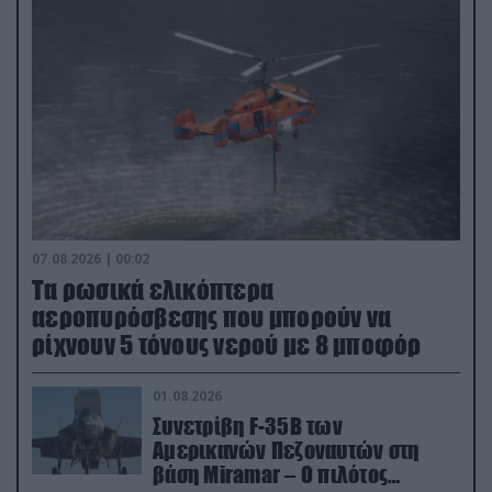
07.08.2026 | 00:02
Τα ρωσικά ελικόπτερα
αεροπυρόσβεσης που μπορούν να
ρίχνουν 5 τόνους νερού με 8 μποφόρ
01.08.2026
Συνετρίβη F-35B των
Αμερικανών Πεζοναυτών στη
βάση Miramar – Ο πιλότος