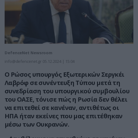
DefenceNet Newsroom
info@defencenet.gr
05.12.2024 | 15:04
Ο Ρώσος υπουργός Εξωτερικών Σεργκέι
Λαβρόφ σε συνέντευξη Τύπου μετά τη
συνεδρίαση του υπουργικού συμβουλίου
του ΟΑΣΕ, τόνισε πώς η Ρωσία δεν θέλει
να επιτεθεί σε κανέναν, αντιθέτως οι
ΗΠΑ ήταν εκείνες που μας επιτέθηκαν
μέσω των Ουκρανών.