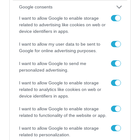
ΠΟΛΙΤΙΚΗ
Google consents
I want to allow Google to enable storage
related to advertising like cookies on web or
device identifiers in apps.
I want to allow my user data to be sent to
Google for online advertising purposes.
I want to allow Google to send me
personalized advertising.
I want to allow Google to enable storage
08.08.2026 | 09:02
related to analytics like cookies on web or
«Η απόλυτη τραγωδία»: Η «αιχμηρή» ανάρτηση
device identifiers in apps.
του Αρκά για τα τατουάζ (φωτο)
I want to allow Google to enable storage
related to functionality of the website or app.
I want to allow Google to enable storage
related to personalization.