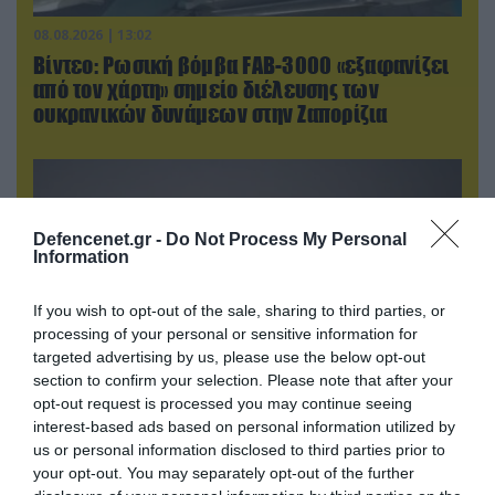
08.08.2026 | 13:02
Βίντεο: Ρωσική βόμβα FAB-3000 «εξαφανίζει
από τον χάρτη» σημείο διέλευσης των
ουκρανικών δυνάμεων στην Ζαπορίζια
Defencenet.gr -
Do Not Process My Personal
Information
If you wish to opt-out of the sale, sharing to third parties, or
processing of your personal or sensitive information for
targeted advertising by us, please use the below opt-out
section to confirm your selection. Please note that after your
opt-out request is processed you may continue seeing
interest-based ads based on personal information utilized by
08.08.2026 | 17:02
us or personal information disclosed to third parties prior to
Σε «αναμμένα κάρβουνα» η Τουρκία:
your opt-out. You may separately opt-out of the further
Περιορίζει την κίνηση πλοίων από την Μαύρη