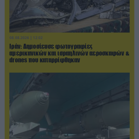
08.08.2026 | 12:02
Ιράν: Δημοσίευσε φωτογραφίες
αμερικανικών και ισραηλινών αεροσκαφών &
drones που καταρρίφθηκαν