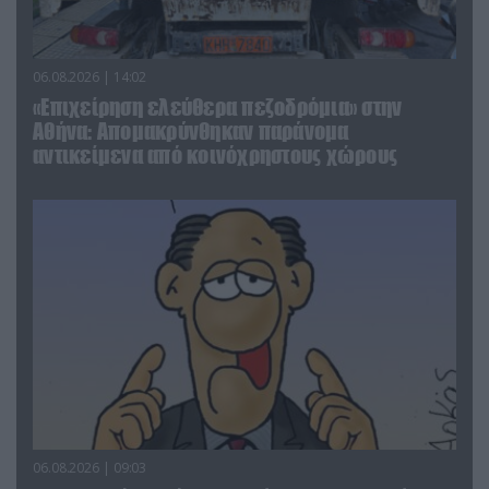
06.08.2026 | 14:02
«Επιχείρηση ελεύθερα πεζοδρόμια» στην
Αθήνα: Απομακρύνθηκαν παράνομα
αντικείμενα από κοινόχρηστους χώρους
06.08.2026 | 09:03