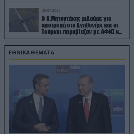
29.07.2026
Ο Κ.Μητσοτάκης μιλούσε για
αποτροπή στο Αγαθονήσι και οι
Τούρκοι παραβίαζαν με ΑΦΝΣ και
drone
ΕΘΝΙΚΑ ΘΕΜΑΤΑ