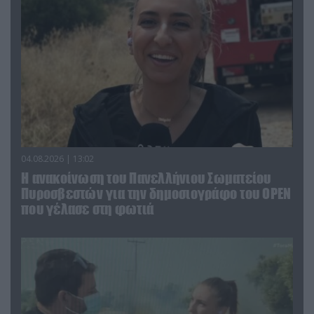
04.08.2026 | 13:02
Η ανακοίνωση του Πανελλήνιου Σωματείου
Πυροσβεστών για την δημοσιογράφο του OPEN
που γέλασε στη φωτιά