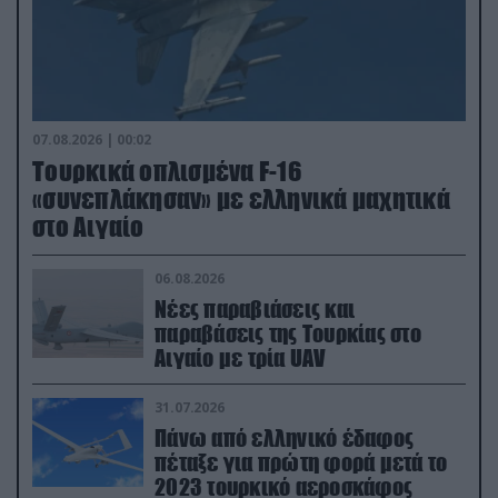
07.08.2026 | 00:02
Τουρκικά οπλισμένα F-16
«συνεπλάκησαν» με ελληνικά μαχητικά
στο Αιγαίο
06.08.2026
Νέες παραβιάσεις και
παραβάσεις της Τουρκίας στο
Αιγαίο με τρία UAV
31.07.2026
Πάνω από ελληνικό έδαφος
πέταξε για πρώτη φορά μετά το
2023 τουρκικό αεροσκάφος