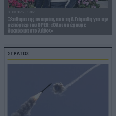
03.08.2026 | 19:02
Ξέπλυμα της ανοησίας από τη Α.Γιάμαλη για την
ρεπόρτερ του ΟΡΕΝ: «Όλοι να έχουμε
δικαίωμα στο λάθος»
ΣΤΡΑΤΟΣ