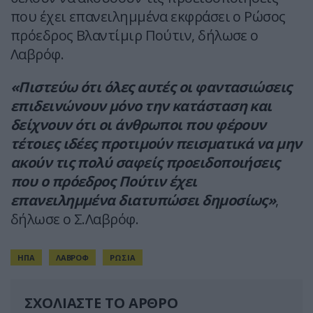
που έχει επανειλημμένα εκφράσει ο Ρώσος
πρόεδρος Βλαντίμιρ Πούτιν, δήλωσε ο
Λαβρόφ.
«Πιστεύω ότι όλες αυτές οι φαντασιώσεις
επιδεινώνουν μόνο την κατάσταση και
δείχνουν ότι οι άνθρωποι που φέρουν
τέτοιες ιδέες προτιμούν πεισματικά να μην
ακούν τις πολύ σαφείς προειδοποιήσεις
που ο πρόεδρος Πούτιν έχει
επανειλημμένα διατυπώσει δημοσίως»
,
δήλωσε ο Σ.Λαβρόφ.
ΗΠΑ
ΛΑΒΡΟΦ
ΡΩΣΙΑ
ΣΧΟΛΙΑΣΤΕ ΤΟ ΑΡΘΡΟ