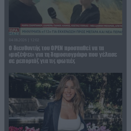
04.08.2026 | 12:02
O διευθυντής του OPEN προσπαθεί να τα
«μαζέψει» για τη δημοσιογράφο που γέλασε
σε ρεπορτάζ για τις φωτιές