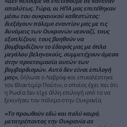
«Δεν θέλουμε να επιτεθούμε σε κανέναν
απολύτως. Τώρα, οι ΗΠΑ μας επιτέθηκαν
μέσω του ουκρανικού καθεστώτος:
διεξάγουν πόλεμο εναντίον μας με τις
δυνάμεις των Ουκρανών νεοναζί, τους
εξοπλίζουν, τους βοηθούν να
βομβαρδίζουν το έδαφός μας με όπλα
μεγάλου βεληνεκούς, συμμετέχουν άμεσα
στην προετοιμασία αυτών των
βομβαρδισμών. Αυτό δεν είναι επιλογή
μας»,
δήλωσε ο Λαβρόφ και επικαλέστηκε
τον Βλαντιμίρ Πούτιν, ο οποίος έχει πει ότι
η Ρωσία δεν είχε άλλη επιλογή από το να
ξεκινήσει τον πόλεμο στην Ουκρανία.
«Το προωθούν εδώ και πολύ καιρό,
μετατρέποντας την Ουκρανία σε