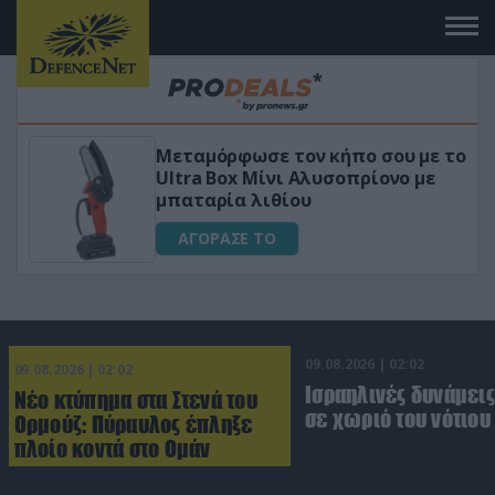
Μεταμόρφωσε τον κήπο σου με το
Ultra Box Μίνι Αλυσοπρίονο με
μπαταρία λιθίου
ΑΓΟΡΑΣΕ ΤΟ
09.08.2026 | 02:02
09.08.2026 | 02:02
Ισραηλινές δυνάμεις
Νέο κτύπημα στα Στενά του
σε χωριό του νότιου
Ορμούζ: Πύραυλος έπληξε
πλοίο κοντά στο Ομάν