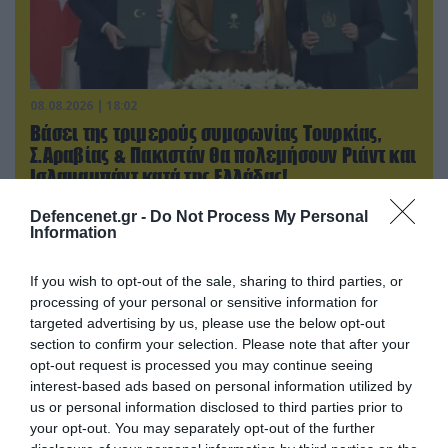
08.08.2026 | 18:02
Βάσει της τριμερούς συμφωνίας Τουρκίας,
Σ.Αραβίας & Πακιστάν θα πολεμήσουν Ριάντ και
Ισλαμαμπάντ κατά της Ελλάδας!
Defencenet.gr -
Do Not Process My Personal
Information
If you wish to opt-out of the sale, sharing to third parties, or
processing of your personal or sensitive information for
targeted advertising by us, please use the below opt-out
section to confirm your selection. Please note that after your
opt-out request is processed you may continue seeing
interest-based ads based on personal information utilized by
us or personal information disclosed to third parties prior to
your opt-out. You may separately opt-out of the further