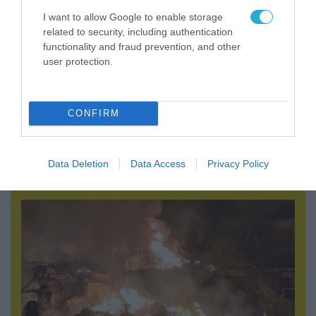
I want to allow Google to enable storage
related to security, including authentication
functionality and fraud prevention, and other
user protection.
CONFIRM
08.08.2026 | 13:02
Βίντεο: Ρωσική βόμβα FAB-3000 «εξαφανίζει
από τον χάρτη» σημείο διέλευσης των
Data Deletion
Data Access
Privacy Policy
ουκρανικών δυνάμεων στην Ζαπορίζια