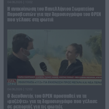
04.08.2026 | 13:02
Η ανακοίνωση του Πανελλήνιου Σωματείου
Πυροσβεστών για την δημοσιογράφο του OPEN
που γέλασε στη φωτιά
04.08.2026 | 12:02
O διευθυντής του OPEN προσπαθεί να τα
«μαζέψει» για τη δημοσιογράφο που γέλασε
σε ρεπορτάζ για τις φωτιές