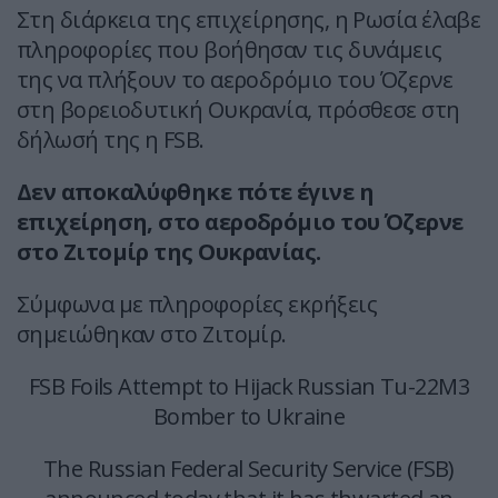
Στη διάρκεια της επιχείρησης, η Ρωσία έλαβε
πληροφορίες που βοήθησαν τις δυνάμεις
της να πλήξουν το αεροδρόμιο του Όζερνε
στη βορειοδυτική Ουκρανία, πρόσθεσε στη
δήλωσή της η FSB.
Δεν αποκαλύφθηκε πότε έγινε η
επιχείρηση, στο αεροδρόμιο του Όζερνε
στο Ζιτομίρ της Ουκρανίας.
Σύμφωνα με πληροφορίες εκρήξεις
σημειώθηκαν στο Ζιτομίρ.
FSB Foils Attempt to Hijack Russian Tu-22M3
Bomber to Ukraine
The Russian Federal Security Service (FSB)