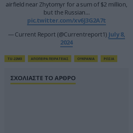
airfield near Zhytomyr for a sum of $2 million,
but the Russian…
pic.twitter.com/xv6J3G2A7t
— Current Report (@Currentreport1)
July 8,
2024
TU-22M3
ΑΠΟΠΕΙΡΑ ΠΕΙΡΑΤΕΙΑΣ
ΟΥΚΡΑΝΙΑ
ΡΩΣΙΑ
ΣΧΟΛΙΑΣΤΕ ΤΟ ΑΡΘΡΟ