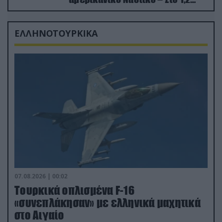
δισ.δολάρια το κόστος
ΕΛΛΗΝΟΤΟΥΡΚΙΚΑ
07.08.2026 | 00:02
Τουρκικά οπλισμένα F-16
«συνεπλάκησαν» με ελληνικά μαχητικά
στο Αιγαίο