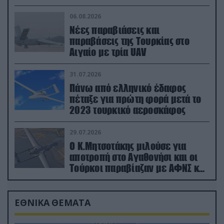
06.08.2026
Νέες παραβιάσεις και
παραβάσεις της Τουρκίας στο
Αιγαίο με τρία UAV
31.07.2026
Πάνω από ελληνικό έδαφος
πέταξε για πρώτη φορά μετά το
2023 τουρκικό αεροσκάφος
29.07.2026
Ο Κ.Μητσοτάκης μιλούσε για
αποτροπή στο Αγαθονήσι και οι
Τούρκοι παραβίαζαν με ΑΦΝΣ και
drone
ΕΘΝΙΚΑ ΘΕΜΑΤΑ