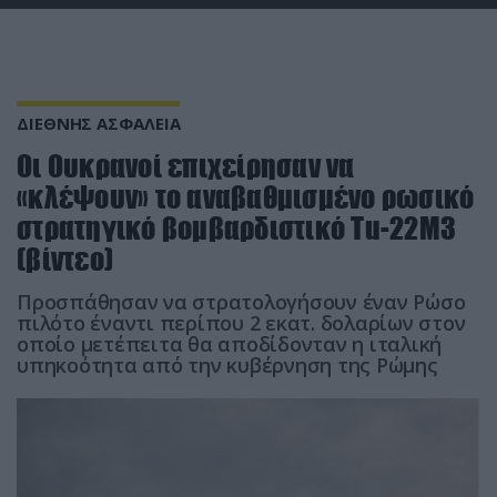
ΔΙΕΘΝΗΣ ΑΣΦΑΛΕΙΑ
Οι Ουκρανοί επιχείρησαν να
«κλέψουν» το αναβαθμισμένο ρωσικό
στρατηγικό βομβαρδιστικό Tu-22M3
(βίντεο)
Προσπάθησαν να στρατολογήσουν έναν Ρώσο
πιλότο έναντι περίπου 2 εκατ. δολαρίων στον
οποίο μετέπειτα θα αποδίδονταν η ιταλική
υπηκοότητα από την κυβέρνηση της Ρώμης