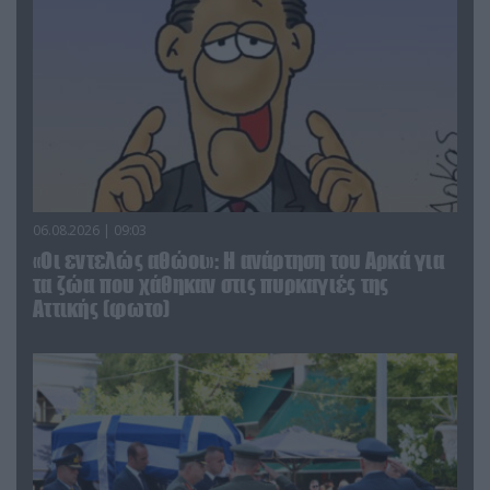
06.08.2026 | 09:03
«Οι εντελώς αθώοι»: Η ανάρτηση του Αρκά για
τα ζώα που χάθηκαν στις πυρκαγιές της
Αττικής (φωτο)