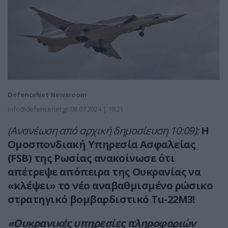
DefenceNet Newsroom
info@defencenet.gr
08.07.2024 | 10:21
(Ανανέωση από αρχική δημοσίευση 10:09):
Η
Ομοσπονδιακή Υπηρεσία Ασφαλείας
(FSB) της Ρωσίας ανακοίνωσε ότι
απέτρεψε απόπειρα της Ουκρανίας να
«κλέψει» το νέο αναβαθμισμένο ρώσικο
στρατηγικό βομβαρδιστικό Tu-22M3!
«Ουκρανικές υπηρεσίες πληροφοριών