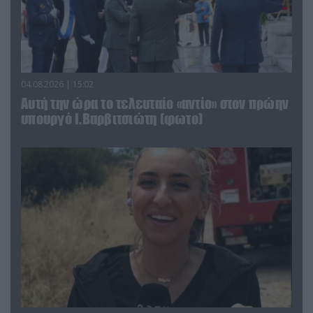
04.08.2026 | 15:02
Αυτή την ώρα το τελευταίο «αντίο» στον πρώην
υπουργό Ι.Βαρβιτσιώτη (φωτο)