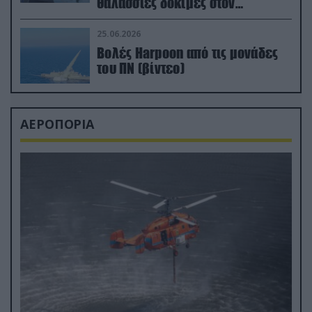
θαλάσσιες δοκιμές στον
απαιτητικό Βισκαϊκό
25.06.2026
Βολές Harpoon από τις μονάδες
του ΠΝ (βίντεο)
ΑΕΡΟΠΟΡΙΑ