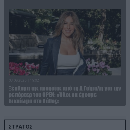
03.08.2026 | 19:02
Ξέπλυμα της ανοησίας από τη Α.Γιάμαλη για την
ρεπόρτερ του ΟΡΕΝ: «Όλοι να έχουμε
δικαίωμα στο λάθος»
ΣΤΡΑΤΟΣ