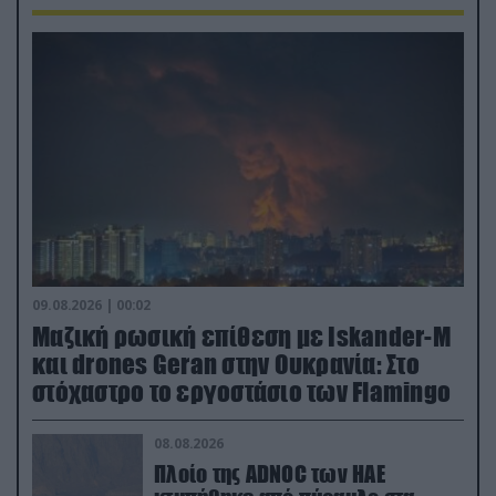
09.08.2026 | 00:02
Μαζική ρωσική επίθεση με Iskander-M
και drones Geran στην Ουκρανία: Στο
στόχαστρο το εργοστάσιο των Flamingo
08.08.2026
Πλοίο της ADNOC των ΗΑΕ