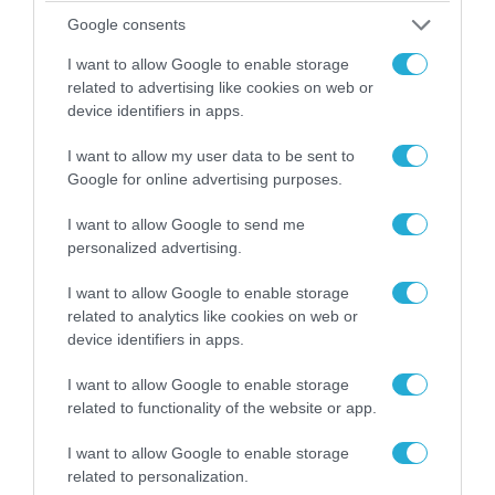
Google consents
I want to allow Google to enable storage
related to advertising like cookies on web or
device identifiers in apps.
I want to allow my user data to be sent to
Google for online advertising purposes.
I want to allow Google to send me
personalized advertising.
I want to allow Google to enable storage
08.08.2026 | 09:02
related to analytics like cookies on web or
device identifiers in apps.
«Η απόλυτη τραγωδία»: Η «αιχμηρή» ανάρτηση
του Αρκά για τα τατουάζ (φωτο)
I want to allow Google to enable storage
related to functionality of the website or app.
I want to allow Google to enable storage
related to personalization.