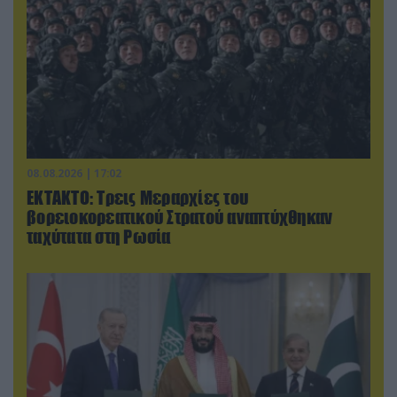
08.08.2026 | 17:02
ΕΚΤΑΚΤΟ: Τρεις Μεραρχίες του
βορειοκορεατικού Στρατού αναπτύχθηκαν
ταχύτατα στη Ρωσία