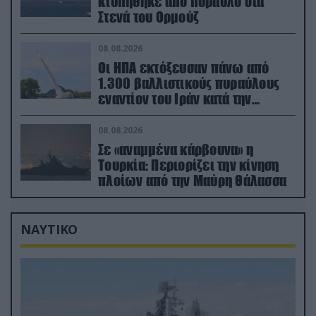
κτυπήθηκε από πύραυλο στα
Στενά του Ορμούζ
08.08.2026
Οι ΗΠΑ εκτόξευσαν πάνω από
1.300 βαλλιστικούς πυραύλους
εναντίον του Ιράν κατά την
διάρκεια του πολέμου
08.08.2026
Σε «αναμμένα κάρβουνα» η
Τουρκία: Περιορίζει την κίνηση
πλοίων από την Μαύρη Θάλασσα
ΝΑΥΤΙΚΟ