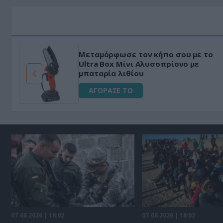
Μεταμόρφωσε τον κήπο σου με το
ό
Ultra Box Μίνι Αλυσοπρίονο με
μπαταρία λιθίου
ΑΓΟΡΑΣΕ ΤΟ
07.08.2026 | 18:02
07.08.2026 | 18:02