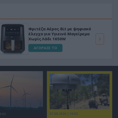
Φριτέζα Αέρος 8Lt με ψηφιακό
έλεγχο για Υγιεινό Μαγείρεμα
Χωρίς Λάδι 1650W
ΑΓΟΡΑΣΕ ΤΟ
07.08.2026 | 18:02
6:02