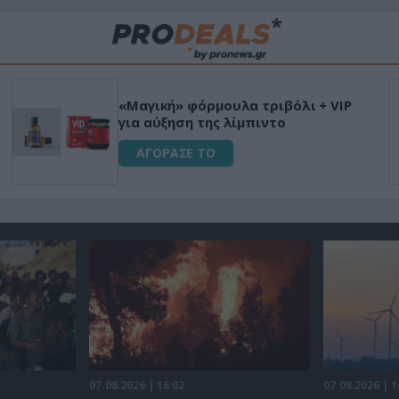
«Μαγική» φόρμουλα τριβόλι + VIP
για αύξηση της λίμπιντο
ΑΓΟΡΑΣΕ ΤΟ
07.08.2026 | 16:02
07.08.2026 | 1