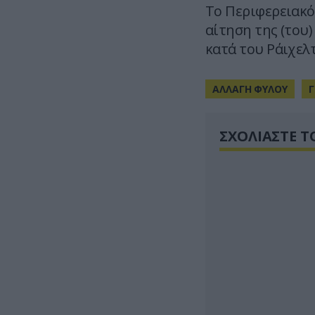
Το Περιφερειακό
αίτηση της (του
κατά του Ράιχελ
ΑΛΛΑΓΗ ΦΥΛΟΥ
Γ
ΣΧΟΛΙΑΣΤΕ Τ