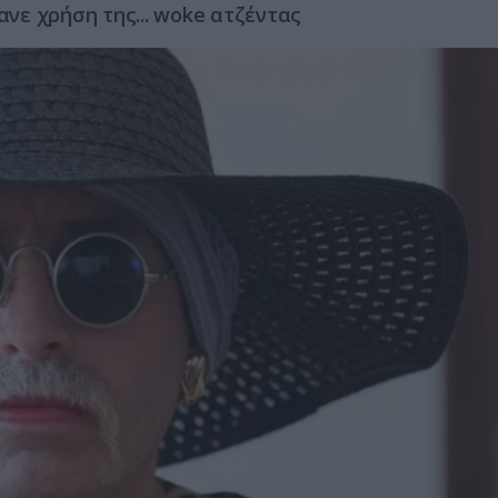
ανε χρήση της... woke ατζέντας