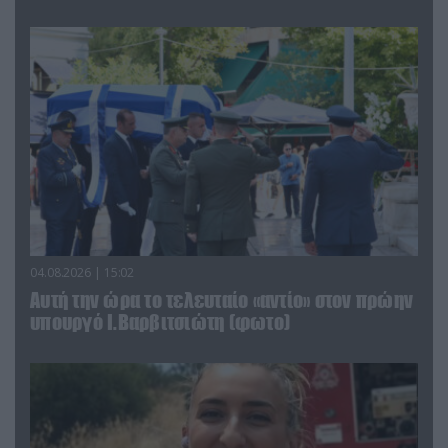
04.08.2026 | 15:02
Αυτή την ώρα το τελευταίο «αντίο» στον πρώην
υπουργό Ι.Βαρβιτσιώτη (φωτο)