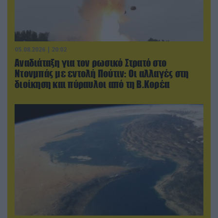
05.08.2026 | 20:02
Αναδιάταξη για τον ρωσικό Στρατό στο
Ντονμπάς με εντολή Πούτιν: Οι αλλαγές στη
διοίκηση και πύραυλοι από τη Β.Κορέα