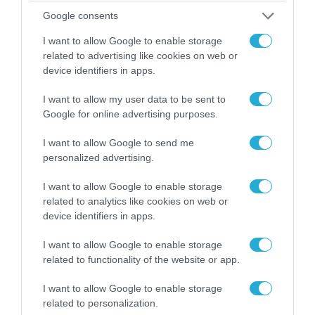
Google consents
I want to allow Google to enable storage
related to advertising like cookies on web or
device identifiers in apps.
I want to allow my user data to be sent to
Google for online advertising purposes.
I want to allow Google to send me
06.08.2026 | 09:03
personalized advertising.
Μαροκινός παράνομος μετανάστης επιτέθηκε
σε 42χρονη σε στάση Τραμ στην Ισπανία και
I want to allow Google to enable storage
απείλησε ότι θα την κακοποιήσει!
related to analytics like cookies on web or
device identifiers in apps.
I want to allow Google to enable storage
related to functionality of the website or app.
I want to allow Google to enable storage
related to personalization.