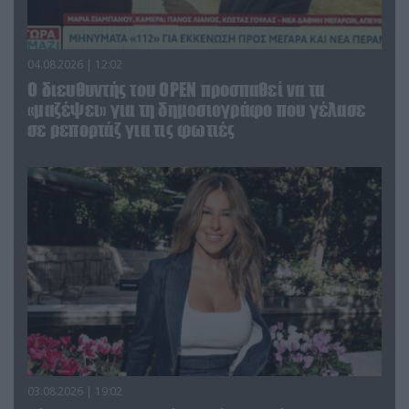
04.08.2026 | 12:02
O διευθυντής του OPEN προσπαθεί να τα
«μαζέψει» για τη δημοσιογράφο που γέλασε
σε ρεπορτάζ για τις φωτιές
03.08.2026 | 19:02