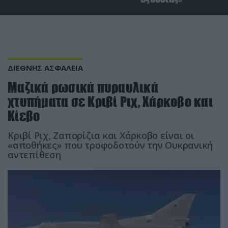
ΔΙΕΘΝΗΣ ΑΣΦΑΛΕΙΑ
Μαζικά ρωσικά πυραυλικά
χτυπήματα σε Κριβί Ριχ, Χάρκοβο και
Κίεβο
Kριβί Ριχ, Ζαπορίζια και Χάρκοβο είναι οι
«αποθήκες» που τροφοδοτούν την Ουκρανική
αντεπίθεση