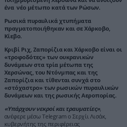
ένα νέο μέτωπο κατά των Ρώσων.
Ρωσικά πυραυλικά χτυπήματα
πραγματοποιήθηκαν και σε Χάρκοβο,
Κίεβο.
Κριβί Ριχ, Ζαπορίζια και Χάρκοβο είναι οι
«τροφοδότες» των ουκρανικών
δυνάμεων στα τρία μέτωπα της
Χερσώνας, του Ντόνμπας και της
Ζαπορίζια και τίθενται συνχά στο
«στόχαστρο» των ρωσικών πυραυλικών
δυνάμεων και της ρωσικής Αεροπορίας.
«Υπάρχουν νεκροί και τραυματίες»
,
ανέφερε μέσω Telegram ο Σερχίι Λισάκ,
κυβερνήτης της περιφέρειας