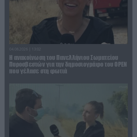
04.08.2026 | 13:02
Η ανακοίνωση του Πανελλήνιου Σωματείου
Πυροσβεστών για την δημοσιογράφο του OPEN
που γέλασε στη φωτιά