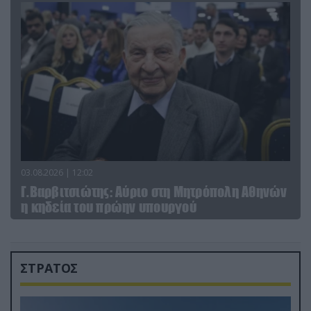
03.08.2026 | 12:02
Γ.Βαρβιτσιώτης: Aύριο στη Μητρόπολη Αθηνών
η κηδεία του πρώην υπουργού
ΣΤΡΑΤΟΣ