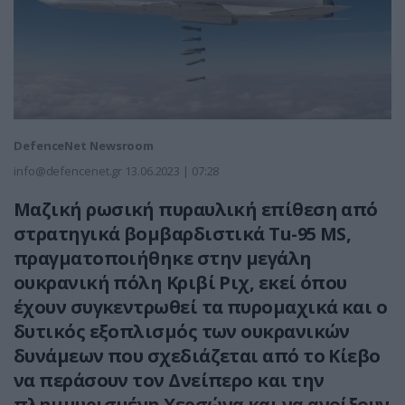
DefenceNet Newsroom
info@defencenet.gr
13.06.2023 | 07:28
Μαζική ρωσική πυραυλική επίθεση από
στρατηγικά βομβαρδιστικά Tu-95 ΜS,
πραγματοποιήθηκε στην μεγάλη
ουκρανική πόλη Κριβί Ριχ, εκεί όπου
έχουν συγκεντρωθεί τα πυρομαχικά και ο
δυτικός εξοπλισμός των ουκρανικών
δυνάμεων που σχεδιάζεται από το Κίεβο
να περάσουν τον Δνείπερο και την
πλημμυρισμένη Χερσώνα και να ανοίξουν