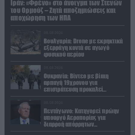
Ιράν: «Φρένο» στο άνοιγμα των Στενών
του Ορμούζ – Ζητά αποζημιώσεις και
αποχώρηση των ΗΠΑ
08.08.2026
Βουλγαρία: Drone με εκρηκτικά
εξερράγη κοντά σε αγωγό
φυσικού αερίου
08.08.2026
Ουκρανία: Βίντεο με βίαιη
αρπαγή 19χρονου για
επιστράτευση προκαλεί
αντιδράσεις
08.08.2026
Πεντάγωνο: Κατηγορεί πρώην
υπουργό Αεροπορίας για
διαρροή απόρρητων
πληροφοριών