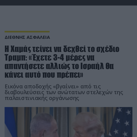
ΔΙΕΘΝΗΣ ΑΣΦΑΛΕΙΑ
Η Χαμάς τείνει να δεχθεί το σχέδιο
Τραμπ: «Έχετε 3-4 μέρες να
απαντήσετε αλλιώς το Ισραήλ θα
κάνει αυτό που πρέπει»
Εικόνα αποδοχής «βγαίνει» από τις
διαβουλεύσεις των ανώτατων στελεχών της
παλαιστινιακής οργάνωσης