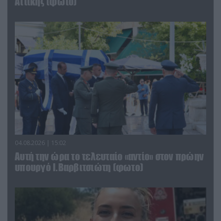
Αττικής (φωτο)
04.08.2026 | 15:02
Αυτή την ώρα το τελευταίο «αντίο» στον πρώην
υπουργό Ι.Βαρβιτσιώτη (φωτο)