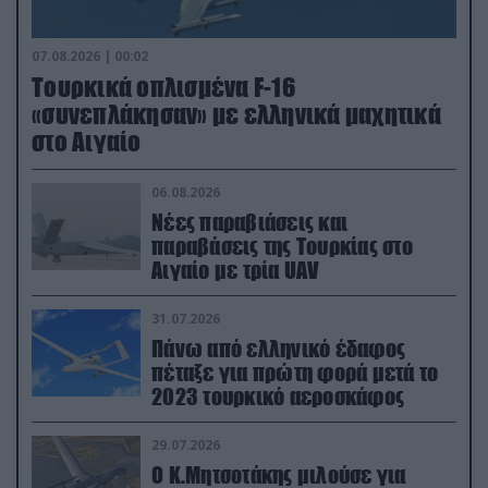
07.08.2026 | 00:02
Τουρκικά οπλισμένα F-16
«συνεπλάκησαν» με ελληνικά μαχητικά
στο Αιγαίο
06.08.2026
Νέες παραβιάσεις και
παραβάσεις της Τουρκίας στο
Αιγαίο με τρία UAV
31.07.2026
Πάνω από ελληνικό έδαφος
πέταξε για πρώτη φορά μετά το
2023 τουρκικό αεροσκάφος
29.07.2026
Ο Κ.Μητσοτάκης μιλούσε για