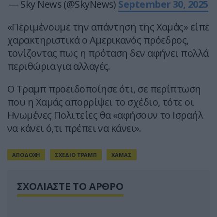
— Sky News (@SkyNews)
September 30, 2025
«Περιμένουμε την απάντηση της Χαμάς» είπε
χαρακτηριστικά ο Αμερικανός πρόεδρος,
τονίζοντας πως η πρόταση δεν αφήνει πολλά
περιθώρια για αλλαγές.
Ο Τραμπ προειδοποίησε ότι, σε περίπτωση
που η Χαμάς απορρίψει το σχέδιο, τότε οι
Ηνωμένες Πολιτείες θα «αφήσουν το Ισραήλ
να κάνει ό,τι πρέπει να κάνει».
ΑΠΟΔΟΧΗ
ΣΧΕΔΙΟ ΤΡΑΜΠ
ΧΑΜΑΣ
ΣΧΟΛΙΑΣΤΕ ΤΟ ΑΡΘΡΟ