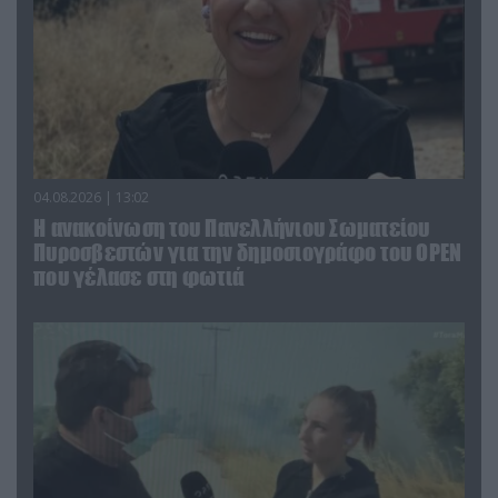
04.08.2026 | 13:02
Η ανακοίνωση του Πανελλήνιου Σωματείου
Πυροσβεστών για την δημοσιογράφο του OPEN
που γέλασε στη φωτιά