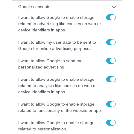
Google consents
I want to allow Google to enable storage
related to advertising like cookies on web or
device identifiers in apps.
I want to allow my user data to be sent to
Google for online advertising purposes.
I want to allow Google to send me
08.08.2026 | 09:02
personalized advertising.
«Η απόλυτη τραγωδία»: Η «αιχμηρή» ανάρτηση
I want to allow Google to enable storage
του Αρκά για τα τατουάζ (φωτο)
related to analytics like cookies on web or
device identifiers in apps.
I want to allow Google to enable storage
related to functionality of the website or app.
I want to allow Google to enable storage
related to personalization.