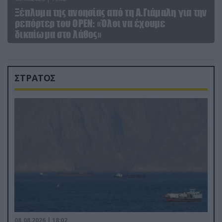
Ξέπλυμα της ανοησίας από τη Α.Γιάμαλη για την
ρεπόρτερ του ΟΡΕΝ: «Όλοι να έχουμε
δικαίωμα στο λάθος»
ΣΤΡΑΤΟΣ
08.08.2026 | 18:02