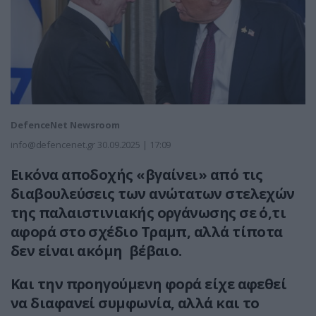
DefenceNet Newsroom
info@defencenet.gr
30.09.2025 | 17:09
Εικόνα αποδοχής «βγαίνει» από τις
διαβουλεύσεις των ανώτατων στελεχών
της παλαιστινιακής οργάνωσης σε ό,τι
αφορά στο σχέδιο Τραμπ, αλλά τίποτα
δεν είναι ακόμη βέβαιο.
Και την προηγούμενη φορά είχε αφεθεί
να διαφανεί συμφωνία, αλλά και το