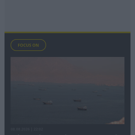
FOCUS ON
08.08.2026 | 22:02