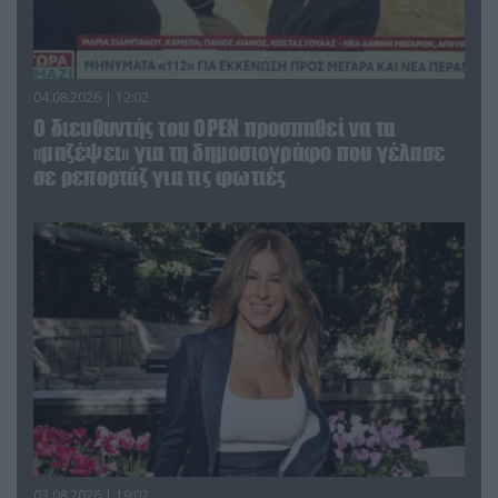
04.08.2026 | 12:02
O διευθυντής του OPEN προσπαθεί να τα
«μαζέψει» για τη δημοσιογράφο που γέλασε
σε ρεπορτάζ για τις φωτιές
03.08.2026 | 19:02