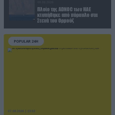
08.08.2026
Πλοίο της ADNOC των ΗΑΕ
κτυπήθηκε από πύραυλο στα
Στενά του Ορμούζ
POPULAR 24H
07.08.2026 | 23:02