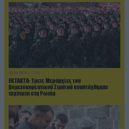
08.08.2026 | 17:02
ΕΚΤΑΚΤΟ: Τρεις Μεραρχίες του
βορειοκορεατικού Στρατού αναπτύχθηκαν
ταχύτατα στη Ρωσία