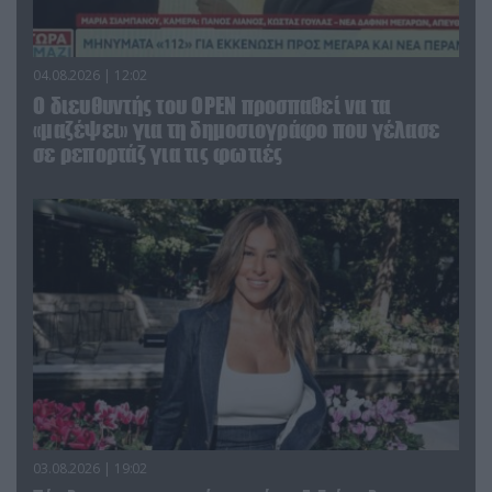
04.08.2026 | 12:02
O διευθυντής του OPEN προσπαθεί να τα
«μαζέψει» για τη δημοσιογράφο που γέλασε
σε ρεπορτάζ για τις φωτιές
03.08.2026 | 19:02