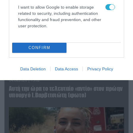
I want to allow Google to enable storage
related to security, including authentication
functionality and fraud prevention, and other
user protection.
CONFIRM
Data Deletion
Data Access
Privacy Policy
04.08.2026 | 15:02
Αυτή την ώρα το τελευταίο «αντίο» στον πρώην
υπουργό Ι.Βαρβιτσιώτη (φωτο)