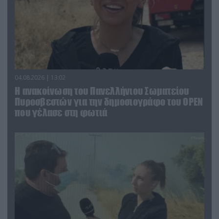
04.08.2026 | 13:02
Η ανακοίνωση του Πανελλήνιου Σωματείου
Πυροσβεστών για την δημοσιογράφο του OPEN
που γέλασε στη φωτιά