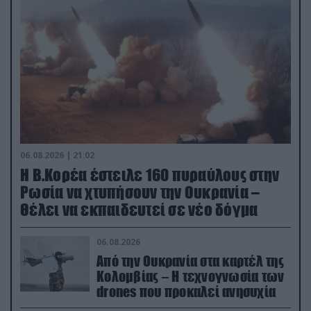
06.08.2026 | 21:02
Η Β.Κορέα έστειλε 160 πυραύλους στην
Ρωσία να χτυπήσουν την Ουκρανία –
Θέλει να εκπαιδευτεί σε νέο δόγμα
06.08.2026
Από την Ουκρανία στα καρτέλ της
Κολομβίας – Η τεχνογνωσία των
drones που προκαλεί ανησυχία