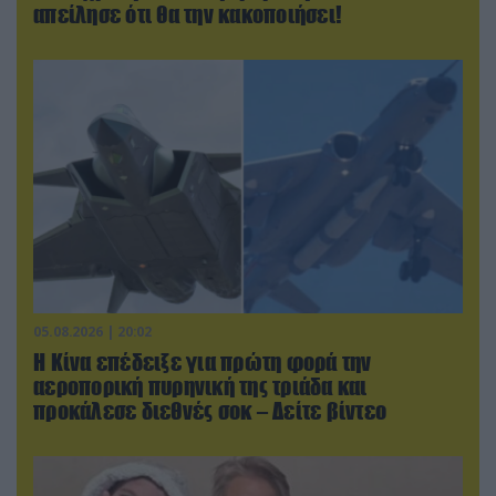
απείλησε ότι θα την κακοποιήσει!
05.08.2026 | 20:02
Η Κίνα επέδειξε για πρώτη φορά την
αεροπορική πυρηνική της τριάδα και
προκάλεσε διεθνές σοκ – Δείτε βίντεο