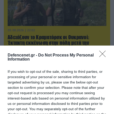
05.08.2026 | 22:02
Αδειάζουν το Κραματόρσκ οι Ουκρανοί:
Έκτακτη εκκένωση στην πόλη μετά την
αιφνιδιαστική προώθηση των Ρώσων (βίντεο)
Defencenet.gr -
Do Not Process My Personal
Information
If you wish to opt-out of the sale, sharing to third parties, or
processing of your personal or sensitive information for
targeted advertising by us, please use the below opt-out
section to confirm your selection. Please note that after your
opt-out request is processed you may continue seeing
interest-based ads based on personal information utilized by
us or personal information disclosed to third parties prior to
your opt-out. You may separately opt-out of the further