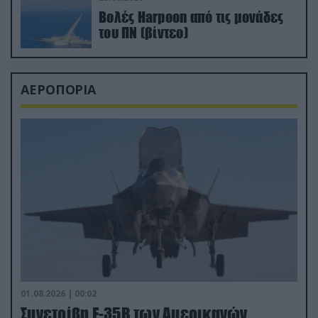
Βολές Harpoon από τις μονάδες
του ΠΝ (βίντεο)
ΑΕΡΟΠΟΡΙΑ
01.08.2026 | 00:02
Συνετρίβη F-35B των Αμερικανών