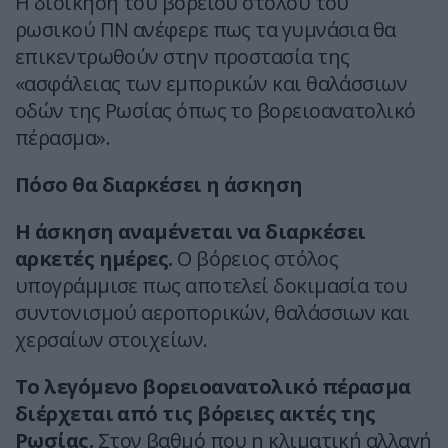
Η διοίκηση του βόρειου στόλου του
ρωσικού ΠΝ ανέφερε πως τα γυμνάσια θα
επικεντρωθούν στην προστασία της
«ασφάλειας των εμπορικών και θαλάσσιων
οδών της Ρωσίας όπως το βορειοανατολικό
πέρασμα».
Πόσο θα διαρκέσει η άσκηση
Η άσκηση αναμένεται να διαρκέσει
αρκετές ημέρες.
Ο βόρειος στόλος
υπογράμμισε πως αποτελεί δοκιμασία του
συντονισμού αεροπορικών, θαλάσσιων και
χερσαίων στοιχείων.
Το λεγόμενο βορειοανατολικό πέρασμα
διέρχεται από τις βόρειες ακτές της
Ρωσίας.
Στον βαθμό που η κλιματική αλλαγή