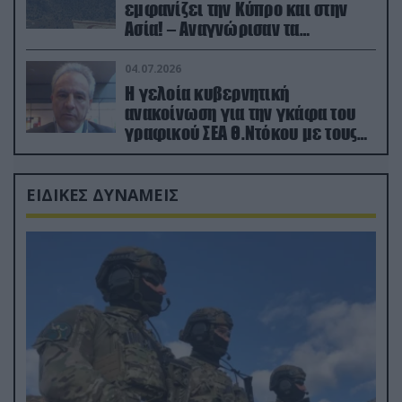
εμφανίζει την Κύπρο και στην
Ασία! – Αναγνώρισαν τα
κατεχόμενα; (φωτο)
04.07.2026
Η γελοία κυβερνητική
ανακοίνωση για την γκάφα του
γραφικού ΣΕΑ Θ.Ντόκου με τους
Ρώσους φαρσέρ
ΕΙΔΙΚΕΣ ΔΥΝΑΜΕΙΣ