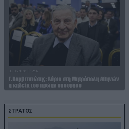
03.08.2026 | 12:02
Γ.Βαρβιτσιώτης: Aύριο στη Μητρόπολη Αθηνών
η κηδεία του πρώην υπουργού
ΣΤΡΑΤΟΣ