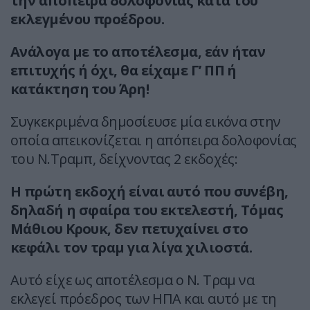
την απόπειρα δολοφονίας κατά του
εκλεγμένου προέδρου.
Ανάλογα με το αποτέλεσμα, εάν ήταν
επιτυχής ή όχι, θα είχαμε Γ’ ΠΠ ή
κατάκτηση του Άρη!
Συγκεκριμένα δημοσίευσε μία εικόνα στην
οποία απεικονίζεται η απόπειρα δολοφονίας
του Ν.Τραμπ, δείχνοντας 2 εκδοχές:
Η πρώτη εκδοχή είναι αυτό που συνέβη,
δηλαδή η σφαίρα του εκτελεστή, Τόμας
Μάθιου Κρουκ, δεν πετυχαίνει στο
κεφάλι τον τραμ για λίγα χιλιοστά.
Αυτό είχε ως αποτέλεσμα ο Ν. Τραμ να
εκλεγεί πρόεδρος των ΗΠΑ και αυτό με τη