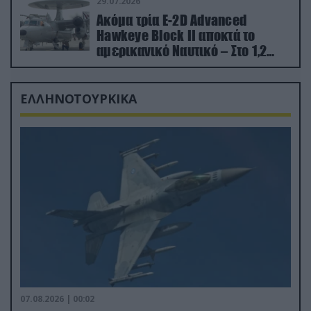
29.07.2026
Ακόμα τρία E-2D Advanced
Hawkeye Block II αποκτά το
αμερικανικό Ναυτικό – Στο 1,2
δισ.δολάρια το κόστος
ΕΛΛΗΝΟΤΟΥΡΚΙΚΑ
07.08.2026 | 00:02