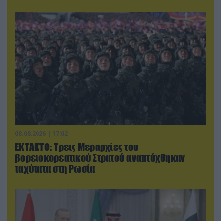
08.08.2026 | 17:02
ΕΚΤΑΚΤΟ: Τρεις Μεραρχίες του
βορειοκορεατικού Στρατού αναπτύχθηκαν
ταχύτατα στη Ρωσία