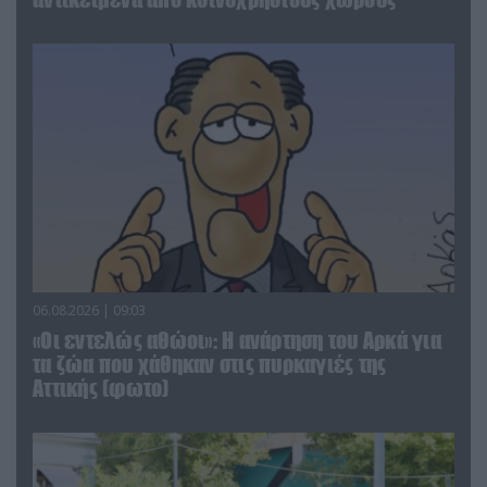
06.08.2026 | 09:03
«Οι εντελώς αθώοι»: Η ανάρτηση του Αρκά για
τα ζώα που χάθηκαν στις πυρκαγιές της
Αττικής (φωτο)