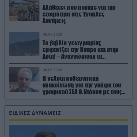
Αλήθειες που πονάνε για την
ετοιμότητα στις Ένοπλες
Δυνάμεις
08.07.2026
Το βιβλίο γεωγραφίας
εμφανίζει την Κύπρο και στην
Ασία! – Αναγνώρισαν τα
κατεχόμενα; (φωτο)
04.07.2026
Η γελοία κυβερνητική
ανακοίνωση για την γκάφα του
γραφικού ΣΕΑ Θ.Ντόκου με τους
Ρώσους φαρσέρ
ΕΙΔΙΚΕΣ ΔΥΝΑΜΕΙΣ