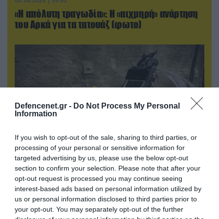
08.08.2026 | 09:02
«Η απόλυτη τραγωδία»: Η «αιχμηρή» ανάρτηση
του Αρκά για τα τατουάζ (φωτο)
Defencenet.gr -
Do Not Process My Personal
Information
If you wish to opt-out of the sale, sharing to third parties, or
processing of your personal or sensitive information for
targeted advertising by us, please use the below opt-out
08.08.2026 | 12:02
section to confirm your selection. Please note that after your
Ιράν: Δημοσίευσε φωτογραφίες
opt-out request is processed you may continue seeing
αμερικανικών και ισραηλινών αεροσκαφών &
interest-based ads based on personal information utilized by
drones που καταρρίφθηκαν
us or personal information disclosed to third parties prior to
your opt-out. You may separately opt-out of the further