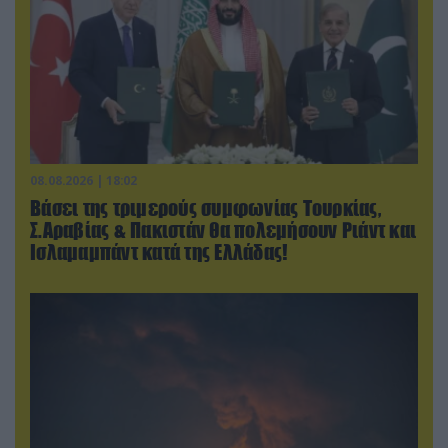
08.08.2026 | 18:02
Βάσει της τριμερούς συμφωνίας Τουρκίας,
Σ.Αραβίας & Πακιστάν θα πολεμήσουν Ριάντ και
Ισλαμαμπάντ κατά της Ελλάδας!