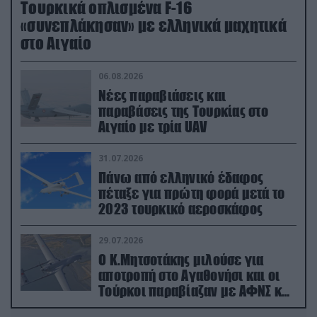
Τουρκικά οπλισμένα F-16
«συνεπλάκησαν» με ελληνικά μαχητικά
στο Αιγαίο
06.08.2026
Νέες παραβιάσεις και
παραβάσεις της Τουρκίας στο
Αιγαίο με τρία UAV
31.07.2026
Πάνω από ελληνικό έδαφος
πέταξε για πρώτη φορά μετά το
2023 τουρκικό αεροσκάφος
29.07.2026
Ο Κ.Μητσοτάκης μιλούσε για
αποτροπή στο Αγαθονήσι και οι
Τούρκοι παραβίαζαν με ΑΦΝΣ και
drone