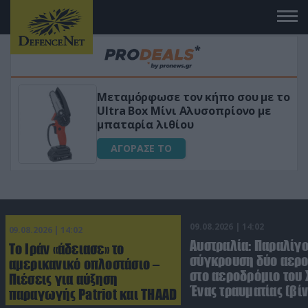
Μεταμόρφωσε τον κήπο σου με το
ικό
Ultra Box Μίνι Αλυσοπρίονο με
μπαταρία λιθίου
ΑΓΟΡΑΣΕ ΤΟ
09.08.2026 | 14:02
09.08.2026 | 14:02
Αυστραλία: Παραλίγ
Το Ιράν «άδειασε» το
σύγκρουση δύο αε
αμερικανικό οπλοστάσιο –
στο αεροδρόμιο του 
Πιέσεις για αύξηση
Ένας τραυματίας (βίν
παραγωγής Patriot και THAAD