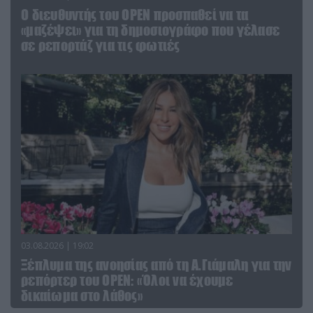
O διευθυντής του OPEN προσπαθεί να τα
«μαζέψει» για τη δημοσιογράφο που γέλασε
σε ρεπορτάζ για τις φωτιές
03.08.2026 | 19:02
Ξέπλυμα της ανοησίας από τη Α.Γιάμαλη για την
ρεπόρτερ του ΟΡΕΝ: «Όλοι να έχουμε
δικαίωμα στο λάθος»