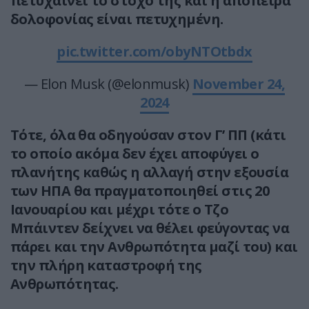
πετυχαίνει το στόχο της και η απόπειρα
δολοφονίας είναι πετυχημένη.
pic.twitter.com/obyNTOtbdx
— Elon Musk (@elonmusk)
November 24,
2024
Τότε, όλα θα οδηγούσαν στον Γ’ ΠΠ (κάτι
το οποίο ακόμα δεν έχει αποφύγει ο
πλανήτης καθώς η αλλαγή στην εξουσία
των ΗΠΑ θα πραγματοποιηθεί στις 20
Ιανουαρίου και μέχρι τότε ο Τζο
Μπάιντεν δείχνει να θέλει φεύγοντας να
πάρει και την Ανθρωπότητα μαζί του) και
την πλήρη καταστροφή της
Ανθρωπότητας.