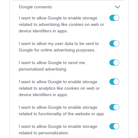
Google consents
I want to allow Google to enable storage
related to advertising like cookies on web or
device identifiers in apps.
I want to allow my user data to be sent to
08.08.2026 | 17:02
Google for online advertising purposes.
Σε «αναμμένα κάρβουνα» η Τουρκία:
Περιορίζει την κίνηση πλοίων από την Μαύρη
I want to allow Google to send me
Θάλασσα
personalized advertising.
I want to allow Google to enable storage
related to analytics like cookies on web or
ΠΟΛΙΤΙΚΗ
device identifiers in apps.
I want to allow Google to enable storage
related to functionality of the website or app.
I want to allow Google to enable storage
related to personalization.