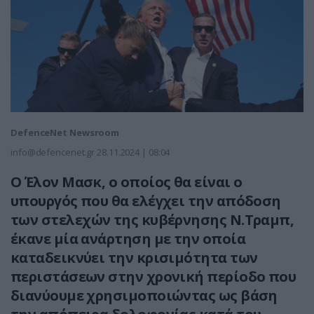
DefenceNet Newsroom
info@defencenet.gr
28.11.2024 | 08:04
Ο Έλον Μασκ, ο οποίος θα είναι ο
υπουργός που θα ελέγχει την απόδοση
των στελεχών της κυβέρνησης Ν.Τραμπ,
έκανε μία ανάρτηση με την οποία
καταδεικνύει την κρισιμότητα των
περιστάσεων στην χρονική περίοδο που
διανύουμε χρησιμοποιώντας ως βάση