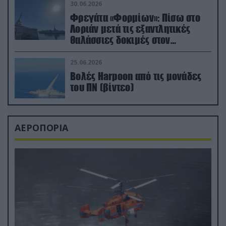
30.06.2026
Φρεγάτα «Φορμίων»: Πίσω στο
Λοριάν μετά τις εξαντλητικές
θαλάσσιες δοκιμές στον
απαιτητικό Βισκαϊκό
25.06.2026
Βολές Harpoon από τις μονάδες
του ΠΝ (βίντεο)
ΑΕΡΟΠΟΡΙΑ