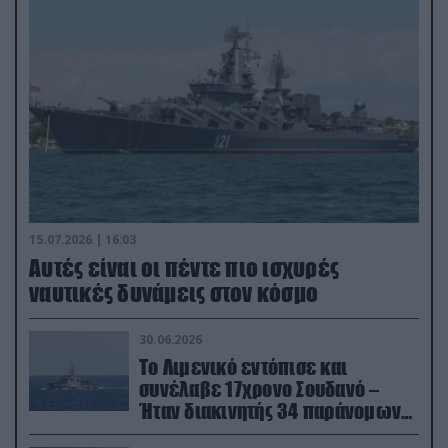
15.07.2026 | 16:03
Aυτές είναι οι πέντε πιο ισχυρές
ναυτικές δυνάμεις στον κόσμο
30.06.2026
Το Λιμενικό εντόπισε και
συνέλαβε 17χρονο Σουδανό –
Ήταν διακινητής 34 παράνομων
μεταναστών