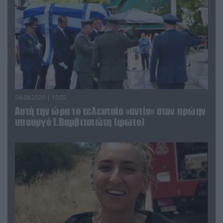
04.08.2026 | 15:02
Αυτή την ώρα το τελευταίο «αντίο» στον πρώην
υπουργό Ι.Βαρβιτσιώτη (φωτο)