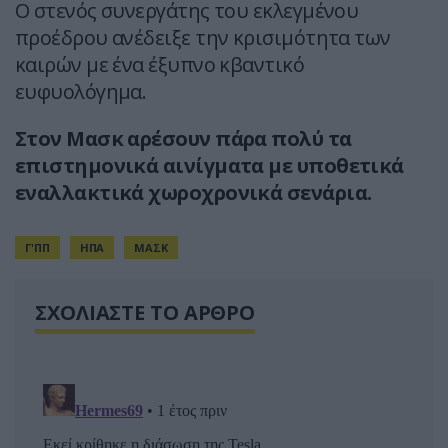
Ο στενός συνεργάτης του εκλεγμένου
προέδρου ανέδειξε την κρισιμότητα των
καιρών με ένα έξυπνο κβαντικό
ευφυολόγημα.
Στον Μασκ αρέσουν πάρα πολύ τα
επιστημονικά αινίγματα με υποθετικά
εναλλακτικά χωροχρονικά σενάρια.
Γ'ΠΠ
ΗΠΑ
ΜΑΣΚ
ΣΧΟΛΙΑΣΤΕ ΤΟ ΑΡΘΡΟ