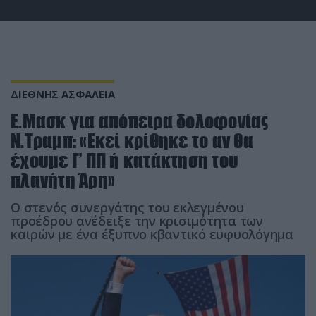
ΔΙΕΘΝΗΣ ΑΣΦΑΛΕΙΑ
Ε.Μασκ για απόπειρα δολοφονίας
Ν.Τραμπ: «Εκεί κρίθηκε το αν θα
έχουμε Γ’ ΠΠ ή κατάκτηση του
πλανήτη Άρη»
Ο στενός συνεργάτης του εκλεγμένου
προέδρου ανέδειξε την κρισιμότητα των
καιρών με ένα έξυπνο κβαντικό ευφυολόγημα