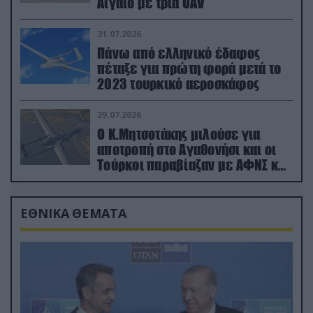
Αιγαίο με τρία UAV
31.07.2026
Πάνω από ελληνικό έδαφος
πέταξε για πρώτη φορά μετά το
2023 τουρκικό αεροσκάφος
29.07.2026
Ο Κ.Μητσοτάκης μιλούσε για
αποτροπή στο Αγαθονήσι και οι
Τούρκοι παραβίαζαν με ΑΦΝΣ και
drone
ΕΘΝΙΚΑ ΘΕΜΑΤΑ