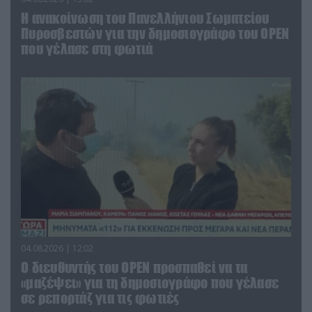
Η ανακοίνωση του Πανελλήνιου Σωματείου
Πυροσβεστών για την δημοσιογράφο του OPEN
που γέλασε στη φωτιά
04.08.2026 | 12:02
O διευθυντής του OPEN προσπαθεί να τα
«μαζέψει» για τη δημοσιογράφο που γέλασε
σε ρεπορτάζ για τις φωτιές