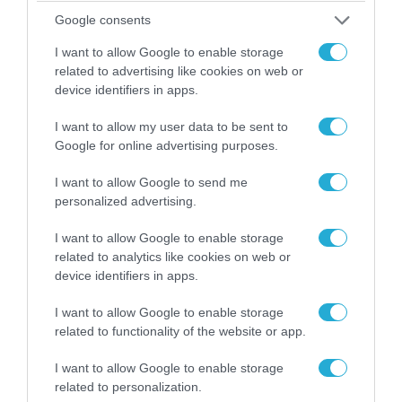
Google consents
I want to allow Google to enable storage
related to advertising like cookies on web or
device identifiers in apps.
I want to allow my user data to be sent to
07.08.2026 | 02:02
Google for online advertising purposes.
Στο Βελιγράδι ο Β.Ζελένσκι: «Πρέπει να
I want to allow Google to send me
αποσπάσουμε τους Σέρβους από το
personalized advertising.
στρατόπεδο της Ρωσίας»
I want to allow Google to enable storage
related to analytics like cookies on web or
device identifiers in apps.
I want to allow Google to enable storage
related to functionality of the website or app.
I want to allow Google to enable storage
related to personalization.