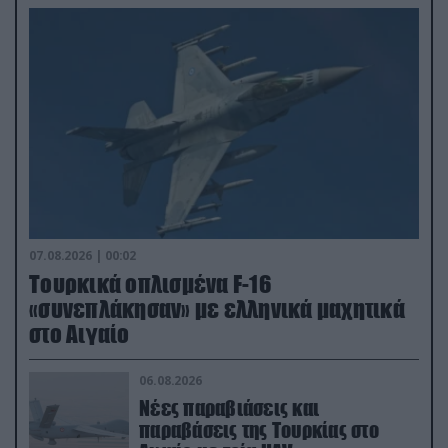
07.08.2026 | 00:02
Τουρκικά οπλισμένα F-16
«συνεπλάκησαν» με ελληνικά μαχητικά
στο Αιγαίο
06.08.2026
Νέες παραβιάσεις και
παραβάσεις της Τουρκίας στο