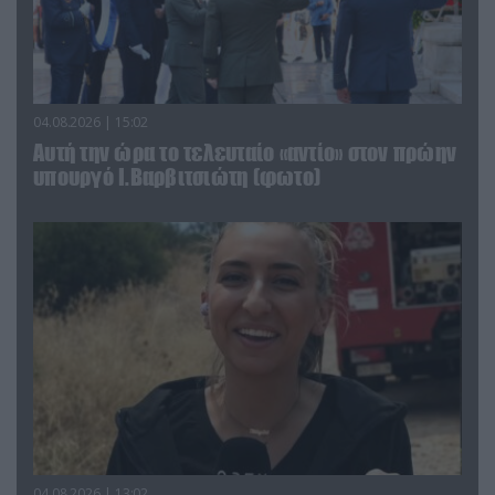
04.08.2026 | 15:02
Αυτή την ώρα το τελευταίο «αντίο» στον πρώην
υπουργό Ι.Βαρβιτσιώτη (φωτο)
04.08.2026 | 13:02