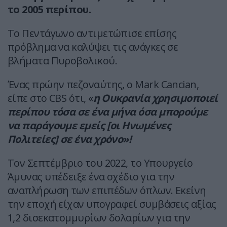
το 2005 περίπου.
Το Πεντάγωνο αντιμετώπισε επίσης
πρόβλημα να καλύψει τις ανάγκες σε
βλήματα Πυροβολικού.
Ένας πρώην πεζοναύτης, ο Mark Cancian,
είπε στο CBS ότι, «
η Ουκρανία χρησιμοποιεί
περίπου τόσα σε ένα μήνα όσα μπορούμε
να παράγουμε εμείς [οι Ηνωμένες
Πολιτείες] σε ένα χρόνο»!
Τον Σεπτέμβριο του 2022, το Υπουργείο
Άμυνας υπέδειξε ένα σχέδιο για την
αναπλήρωση των επιπέδων όπλων. Εκείνη
την εποχή είχαν υπογραφεί συμβάσεις αξίας
1,2 δισεκατομμυρίων δολαρίων για την