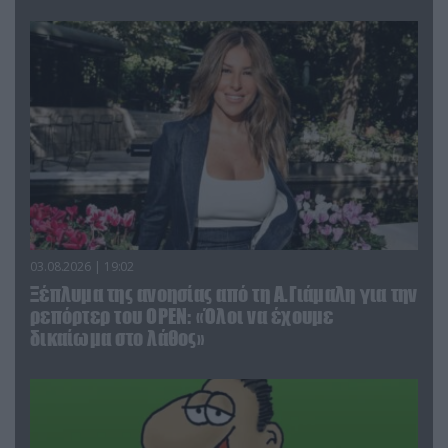
03.08.2026 | 19:02
Ξέπλυμα της ανοησίας από τη Α.Γιάμαλη για την
ρεπόρτερ του ΟΡΕΝ: «Όλοι να έχουμε
δικαίωμα στο λάθος»