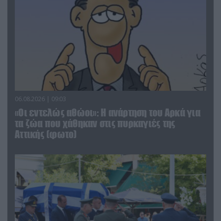
06.08.2026 | 09:03
«Οι εντελώς αθώοι»: Η ανάρτηση του Αρκά για
τα ζώα που χάθηκαν στις πυρκαγιές της
Αττικής (φωτο)