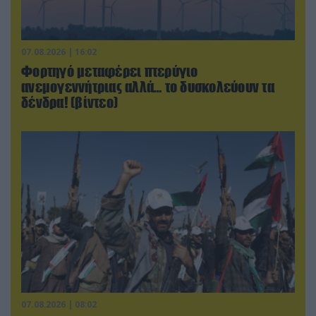
07.08.2026 | 16:02
Φορτηγό μεταφέρει πτερύγιο
ανεμογεννήτριας αλλά… το δυσκολεύουν τα
δένδρα! (βίντεο)
07.08.2026 | 08:02