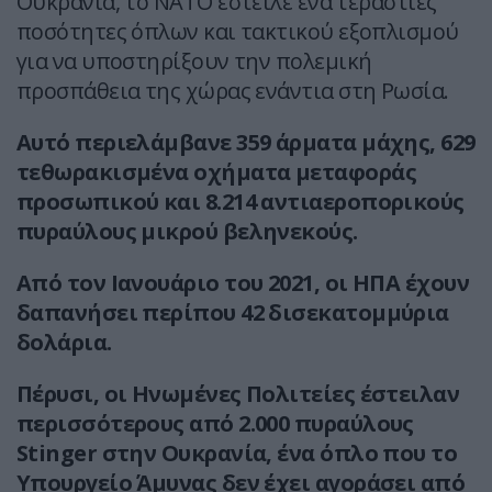
Ουκρανία, το ΝΑΤΟ έστειλε ένα τεράστιες
ποσότητες όπλων και τακτικού εξοπλισμού
για να υποστηρίξουν την πολεμική
προσπάθεια της χώρας ενάντια στη Ρωσία.
Αυτό περιελάμβανε 359 άρματα μάχης, 629
τεθωρακισμένα οχήματα μεταφοράς
προσωπικού και 8.214 αντιαεροπορικούς
πυραύλους μικρού βεληνεκούς.
Από τον Ιανουάριο του 2021, οι ΗΠΑ έχουν
δαπανήσει περίπου 42 δισεκατομμύρια
δολάρια.
Πέρυσι, οι Ηνωμένες Πολιτείες έστειλαν
περισσότερους από 2.000 πυραύλους
Stinger στην Ουκρανία, ένα όπλο που το
Υπουργείο Άμυνας δεν έχει αγοράσει από