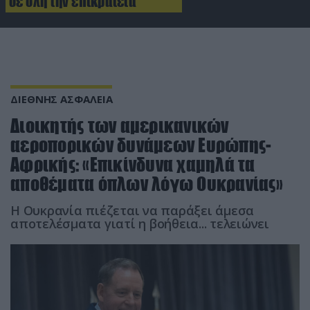
σε όλη την επικράτεια
ΔΙΕΘΝΗΣ ΑΣΦΑΛΕΙΑ
Διοικητής των αμερικανικών
αεροπορικών δυνάμεων Ευρώπης-
Αφρικής: «Επικίνδυνα χαμηλά τα
αποθέματα όπλων λόγω Ουκρανίας»
Η Ουκρανία πιέζεται να παράξει άμεσα
αποτελέσματα γιατί η βοήθεια... τελειώνει